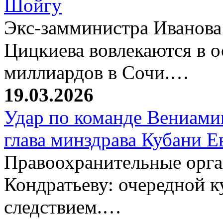
Шойгу
Экс-замминистра Иванова
Цицкиева вовлекаются в 
миллиардов в Сочи.…
19.03.2026
Удар по команде Вениамин
глава минздрава Кубани 
Правоохранительные орг
Кондратьеву: очередной к
следствием.…