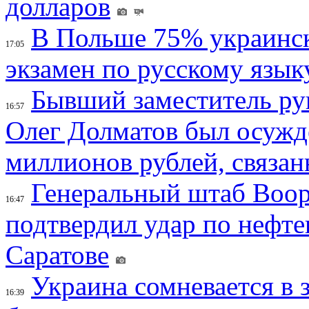
долларов
В Польше 75% украинск
17:05
экзамен по русскому язык
Бывший заместитель ру
16:57
Олег Долматов был осужде
миллионов рублей, связан
Генеральный штаб Воо
16:47
подтвердил удар по нефт
Саратове
Украина сомневается в 
16:39