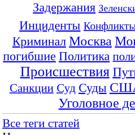
Задержания
Зеленск
Инциденты
Конфликт
Москва
Мо
Криминал
погибшие
Политика
пол
Происшествия
Пут
СШ
Суды
Санкции
Суд
Уголовное д
Все теги статей