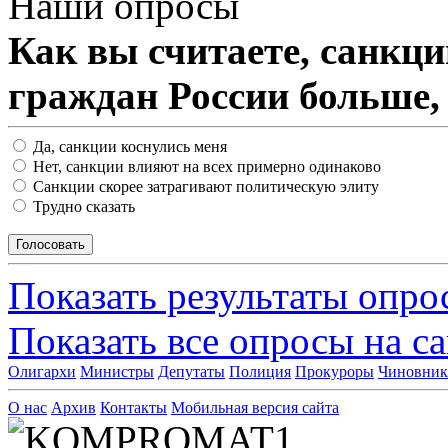
Наши опросы
Как вы считаете, санкц
граждан России больше,
Да, санкции коснулись меня
Нет, санкции влияют на всех примерно одинаково
Санкции скорее затрагивают политическую элиту
Трудно сказать
Показать результаты опро
Показать все опросы на с
Олигархи
Министры
Депутаты
Полиция
Прокуроры
Чиновни
О нас
Архив
Контакты
Мобильная версия сайта