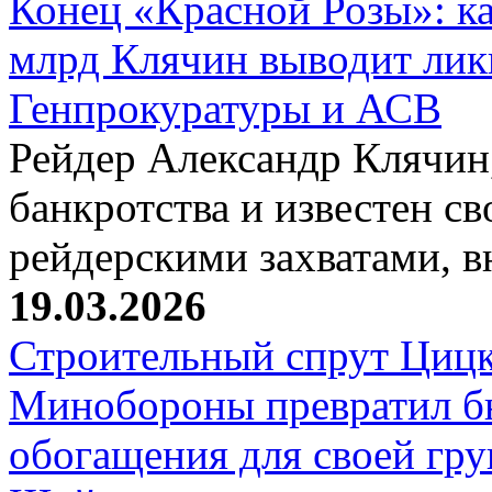
Конец «Красной Розы»: к
млрд Клячин выводит лик
Генпрокуратуры и АСВ
Рейдер Александр Клячин,
банкротства и известен с
рейдерскими захватами, 
19.03.2026
Строительный спрут Цицк
Минобороны превратил б
обогащения для своей гр