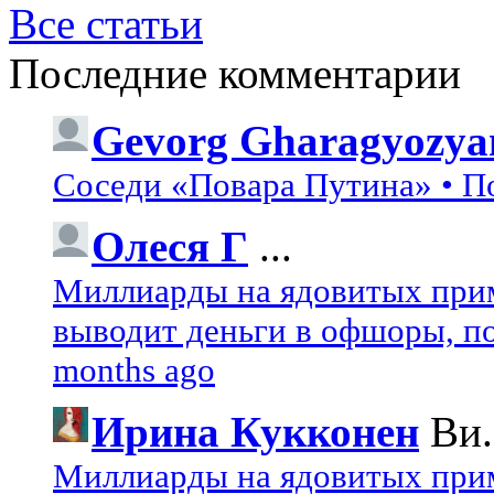
Все статьи
Последние комментарии
Gevorg Gharagyozya
Соседи «Повара Путина» • П
Олеся Г
...
Миллиарды на ядовитых при
выводит деньги в офшоры, по
months ago
Ирина Кукконен
Ви.
Миллиарды на ядовитых при