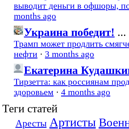
выводит деньги в офшоры, по
months ago
Украина победит!
...
Трамп может продлить смягч
нефти
·
3 months ago
Екатерина Кудашки
Тирзетта: как россиянам про
здоровьем
·
4 months ago
Теги статей
Артисты
Воен
Аресты