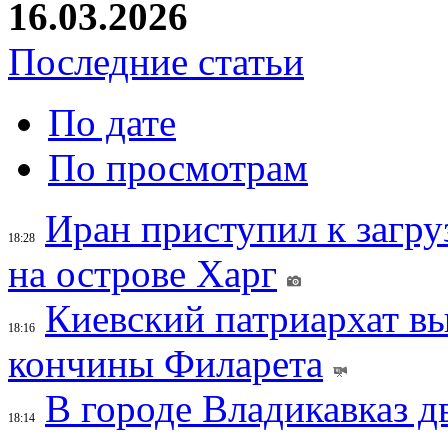
16.03.2026
Последние статьи
По дате
По просмотрам
Иран приступил к загру
18:28
на острове Харг
Киевский патриархат вы
18:16
кончины Филарета
В городе Владикавказ д
18:14