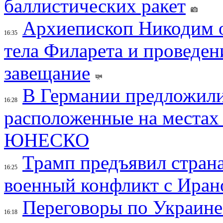
баллистических ракет
Архиепископ Никодим 
16:35
тела Филарета и проведен
завещание
В Германии предложили
16:28
расположенные на местах
ЮНЕСКО
Трамп предъявил страна
16:25
военный конфликт с Иран
Переговоры по Украине
16:18