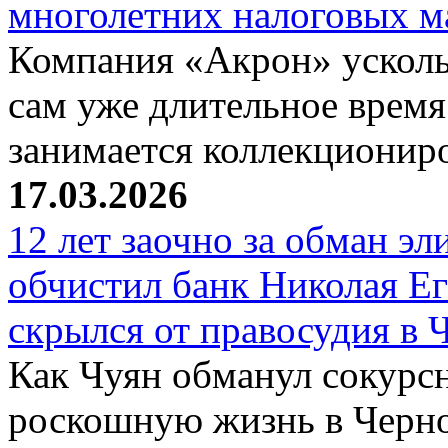
многолетних налоговых 
Компания «Акрон» ускольз
сам уже длительное время
занимается коллекциони
17.03.2026
12 лет заочно за обман эл
обчистил банк Николая Ег
скрылся от правосудия в 
Как Чуян обманул сокурсн
роскошную жизнь в Черн