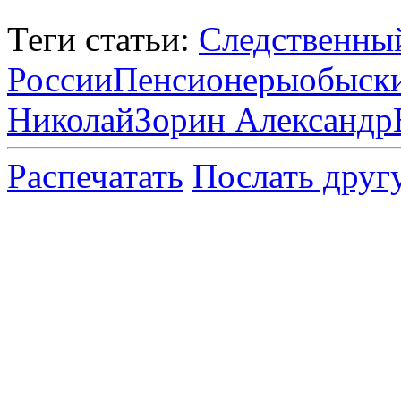
Теги статьи:
Следственны
России
Пенсионеры
обыск
Николай
Зорин Александр
Распечатать
Послать друг