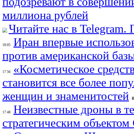
подозревают в совершени
миллиона рублей
Читайте нас в Telegram.
Иран впервые использов
18:05
против американской баз
«Косметическое средств
17:56
становится все более поп
женщин и знаменитостей
Неизвестные дроны в те
17:48
стратегическим объектом