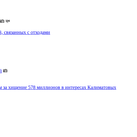
, связанных с отходами
й
м за хищение 578 миллионов в интересах Калиматовых