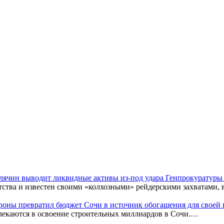
Клячин выводит ликвидные активы из-под удара Генпрокуратур
тства и известен своими «колхозными» рейдерскими захватами,
оны превратил бюджет Сочи в источник обогащения для своей
лекаются в освоение строительных миллиардов в Сочи.…