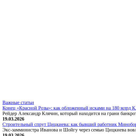
Важные статьи
Конец «Красной Розы»: как обложенный исками на 180 млрд 
Рейдер Александр Клячин, который находится на грани банкро
19.03.2026
Строительный спрут Цицкиева: как бывший работник Минобор
Экс-замминистра Иванова и Шойгу через семью Цицкиева вов
19.03.2026