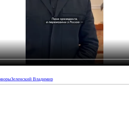
оворы
Зеленский Владимир