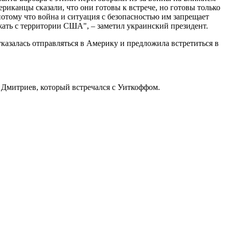
риканцы сказали, что они готовы к встрече, но готовы только
потому что война и ситуация с безопасностью им запрещает
жать с территории США", – заметил украинский президент.
казалась отправляться в Америку и предложила встретиться в
 Дмитриев, который встречался с Уиткоффом.