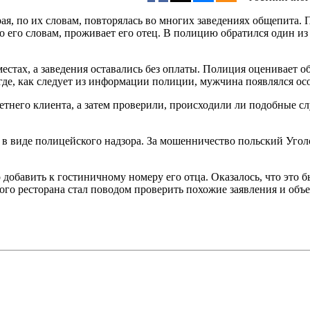
ая, по их словам, повторялась во многих заведениях общепита. 
о его словам, проживает его отец. В полицию обратился один из
местах, а заведения оставались без оплаты. Полиция оценивает 
где, как следует из информации полиции, мужчина появлялся ос
етнего клиента, а затем проверили, происходили ли подобные сл
 виде полицейского надзора. За мошенничество польский Уголо
о добавить к гостиничному номеру его отца. Оказалось, что это
ого ресторана стал поводом проверить похожие заявления и объе