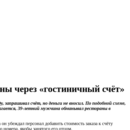
ны через «гостиничный счёт»
ду, запрашивал счёт, но деньги не вносил. По подобной схеме,
агается, 39-летний мужчина обманывал рестораны в
 он убеждал персонал добавить стоимость заказа к счёту
 номера, якобы занятого его отцом.