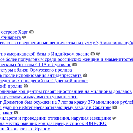
 острове Харг
ы Филарета
ревают в совершении мошенничества на сумму 3,5 миллиона руб
тив американской базы в Индийском океане
 все более популярным среди российских женщин и знаменитосте
гическим объектом США в Луизиане
уктуры вблизи Ормузского пролива
ь после использования антидепрессанта
ледствиях нападений на «Турецкий поток»
кий пролив
толичные кол-центры грабят иностранцев на миллионы долларов
о русскому языку вместо украинского
 Долматов был осужден на 7 лет за кражу 370 миллионов рублей
 удар по нефтеперерабатывающему заводу в Саратове
 ракет
ларета и проведении отпевания, нарушая завещание
 на местах бывших концлагерей, в список ЮНЕСКО
енный конфликт с Ираном