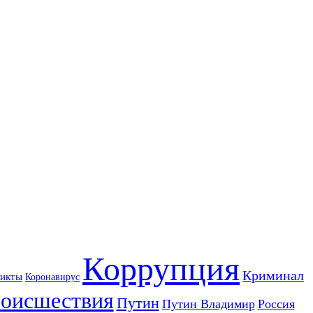
Коррупция
Криминал
икты
Коронавирус
оисшествия
Путин
Путин Владимир
Россия