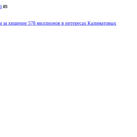
й
м за хищение 578 миллионов в интересах Калиматовых