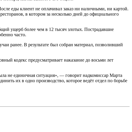
После еды клиент не оплачивал заказ ни наличными, ни картой.
 ресторанов, в котором за несколько дней до официального
общий ущерб более чем в 12 тысяч злотых. Пострадавшие
обенно часто.
учаи ранее. В результате был собран материал, позволивший
вный кодекс предусматривает наказание до восьми лет
 была не единичная ситуация», — говорит надкомиссар Марта
динить их в одно производство, которое ведёт отдел по борьбе