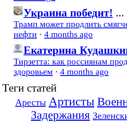
Украина победит!
...
Трамп может продлить смягч
нефти
·
4 months ago
Екатерина Кудашки
Тирзетта: как россиянам про
здоровьем
·
4 months ago
Теги статей
Артисты
Воен
Аресты
Задержания
Зеленск