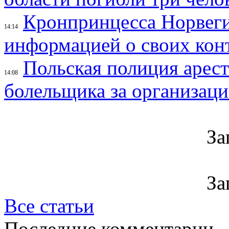
Кронпринцесса Норвег
14:14
информацией о своих кон
Польская полиция арес
14:08
болельщика за организац
За
За
Все статьи
Последние комментарии