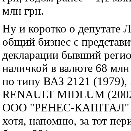
млн грн.
Ну и коротко о депутате 
общий бизнес с представи
декларации бывший регио
наличкой в валюте 68 млн
по типу ВАЗ 2121 (1979),
RENAULT MIDLUM (2002). 
ООО "РЕНЕС-КАПІТАЛ" сос
хотя, напомню, за тот пе