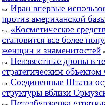
Иран впервые использов
18:05
против американской баз
«Косметическое средств
17:56
становится все более поп
женщин и знаменитостей
Неизвестные дроны в те
17:48
стратегическим объектом
Соединенные Штаты осу
17:36
структуры вблизи Ормузс
Петербурженка утратила