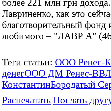
более 221 млн грн дохода.
Лавриненко, как это сейч
благотворительный фонд и 
любимого – "ЛАВР А" (46
Теги статьи:
ООО Ренес-К
денег
ООО ДМ Ренес-ВВ
Л
Константин
Бородатый Се
Распечатать
Послать друг