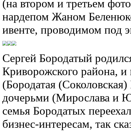
(на втором и третьем фот
нардепом Жаном Беленюко
ивенте, проводимом под 
Сергей Бородатый родился
Криворожского района, и 
(Бородатая (Соколовская)
дочерьми (Мирослава и Юл
семья Бородатых переехал
бизнес-интересам, так ск