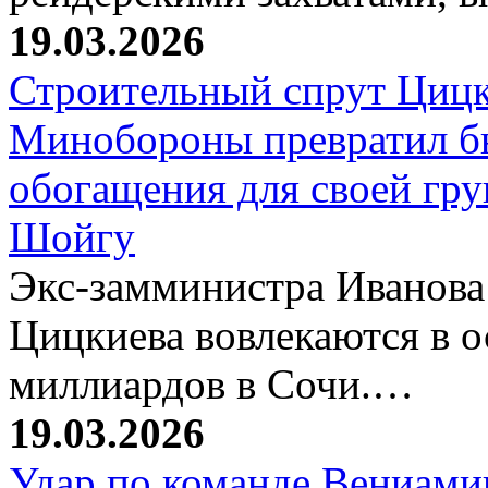
19.03.2026
Строительный спрут Цицк
Минобороны превратил б
обогащения для своей гр
Шойгу
Экс-замминистра Иванова
Цицкиева вовлекаются в 
миллиардов в Сочи.…
19.03.2026
Удар по команде Вениамин