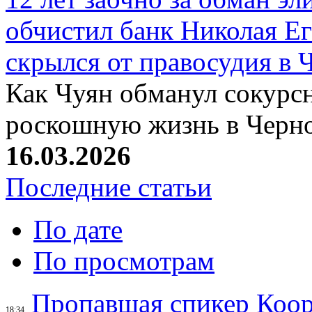
обчистил банк Николая Ег
скрылся от правосудия в 
Как Чуян обманул сокурсн
роскошную жизнь в Черн
16.03.2026
Последние статьи
По дате
По просмотрам
Пропавшая спикер Коор
18:34