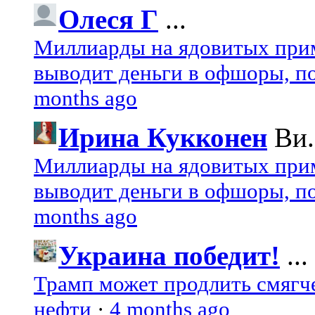
Олеся Г
...
Миллиарды на ядовитых при
выводит деньги в офшоры, по
months ago
Ирина Кукконен
Ви.
Миллиарды на ядовитых при
выводит деньги в офшоры, по
months ago
Украина победит!
...
Трамп может продлить смягч
нефти
·
4 months ago