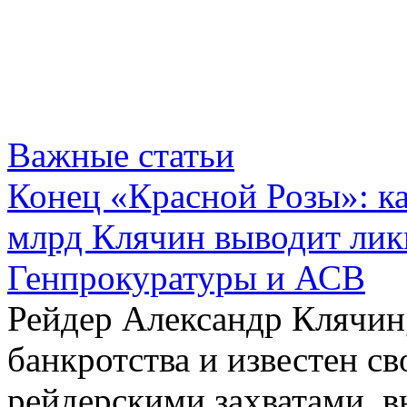
Важные статьи
Конец «Красной Розы»: к
млрд Клячин выводит лик
Генпрокуратуры и АСВ
Рейдер Александр Клячин,
банкротства и известен с
рейдерскими захватами, 