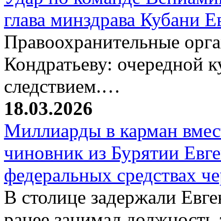
глава минздрава Кубани 
Правоохранительные орг
Кондратьеву: очередной к
следствием.…
18.03.2026
Миллиарды в карман вмест
чиновник из Бурятии Евг
федеральных средствах ч
В столице задержали Евге
ранее занимал должность 