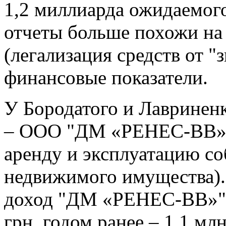
1,2 миллиарда ожидаемого
отчеты больше похожи на
(легализация средств от "
финансовые показатели.
У Бородатого и Лавринен
– ООО "ДМ «РЕНЕС-ВВ»" 
аренду и эксплуатацию со
недвижимого имущества).
доход "ДМ «РЕНЕС-ВВ»" з
грн, годом ранее – 1,1 млн