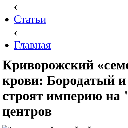
‹
Статьи
‹
Главная
Криворожский «сем
крови: Бородатый и
строят империю на 
центров