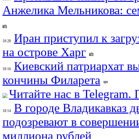
Анжелика Мельникова: се
Иран приступил к загру
18:28
на острове Харг
Киевский патриархат вы
18:16
кончины Филарета
Читайте нас в Telegram.
В городе Владикавказ д
18:14
подозревают в совершени
миллиона рублей