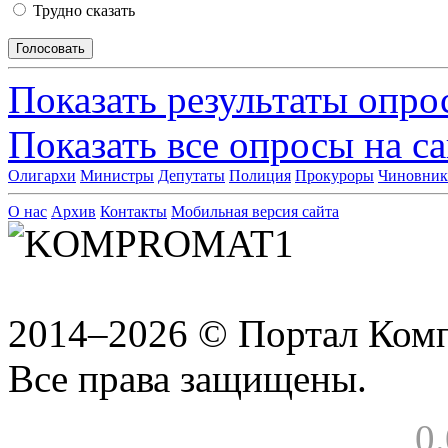
Трудно сказать
Показать результаты опро
Показать все опросы на с
Олигархи
Министры
Депутаты
Полиция
Прокуроры
Чиновни
О нас
Архив
Контакты
Мобильная версия сайта
2014–2026 © Портал Ком
Все права защищены.
0