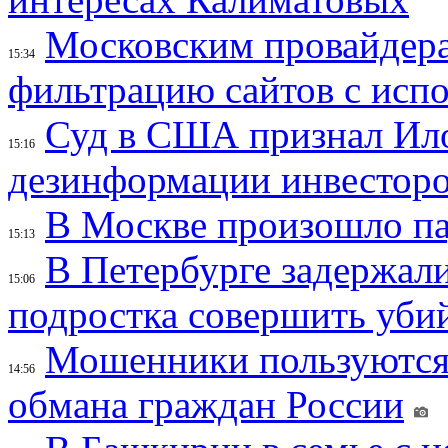
Московским провайдера
15:34
фильтрацию сайтов с исп
Суд в США признал Ил
15:16
дезинформации инвесторо
В Москве произошло па
15:13
В Петербурге задержал
15:06
подростка совершить убий
Мошенники пользуются
14:56
обмана граждан России