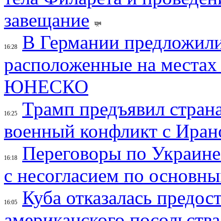
завещание
В Германии предложили
16:28
расположенные на местах
ЮНЕСКО
Трамп предъявил страна
16:25
военный конфликт с Иран
Переговоры по Украине
16:18
с несогласием по основн
Куба отказалась предос
16:05
американского посольства