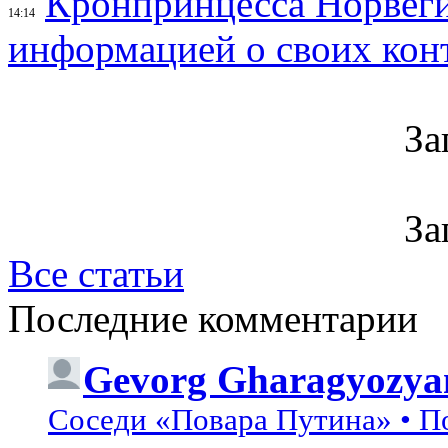
Кронпринцесса Норвег
14:14
информацией о своих кон
За
За
Все статьи
Последние комментарии
Gevorg Gharagyozya
Соседи «Повара Путина» • П