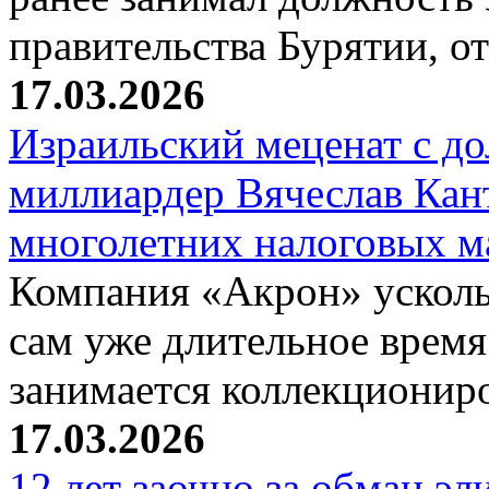
правительства Бурятии, о
17.03.2026
Израильский меценат с до
миллиардер Вячеслав Кан
многолетних налоговых 
Компания «Акрон» ускольз
сам уже длительное время
занимается коллекциони
17.03.2026
12 лет заочно за обман эл