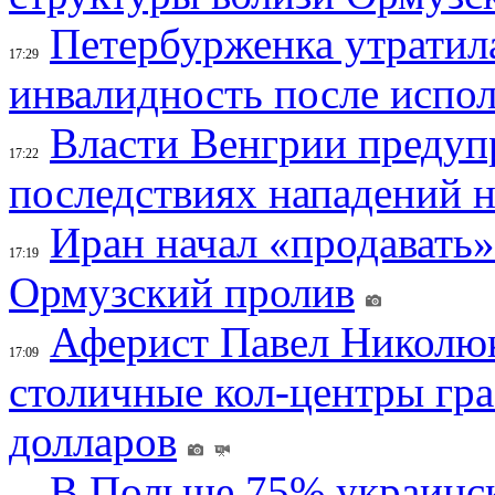
Петербурженка утратила
17:29
инвалидность после испол
Власти Венгрии предуп
17:22
последствиях нападений 
Иран начал «продавать»
17:19
Ормузский пролив
Аферист Павел Николюк
17:09
столичные кол-центры гр
долларов
В Польше 75% украинск