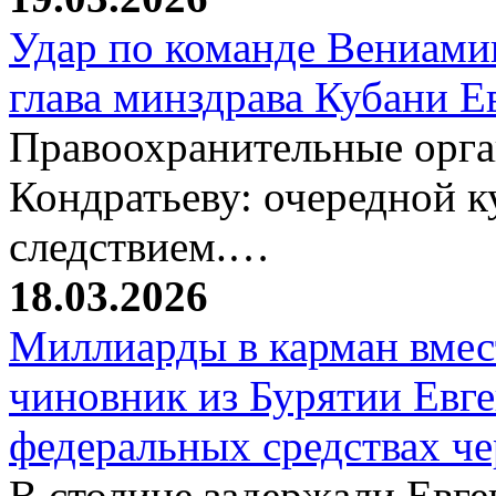
Удар по команде Вениамин
глава минздрава Кубани 
Правоохранительные орг
Кондратьеву: очередной к
следствием.…
18.03.2026
Миллиарды в карман вмест
чиновник из Бурятии Евг
федеральных средствах ч
В столице задержали Евге