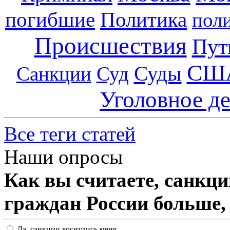
погибшие
Политика
пол
Происшествия
Пут
СШ
Суды
Санкции
Суд
Уголовное д
Все теги статей
Наши опросы
Как вы считаете, санкц
граждан России больше,
Да, санкции коснулись меня