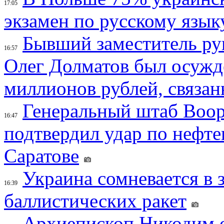
17:05
экзамен по русскому язык
Бывший заместитель ру
16:57
Олег Долматов был осужде
миллионов рублей, связан
Генеральный штаб Воо
16:47
подтвердил удар по нефт
Саратове
Украина сомневается в 
16:39
баллистических ракет
Архиепископ Никодим 