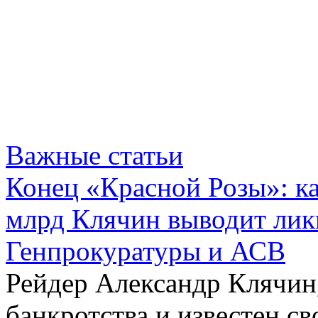
Важные статьи
Конец «Красной Розы»: к
млрд Клячин выводит лик
Генпрокуратуры и АСВ
Рейдер Александр Клячин,
банкротства и известен с