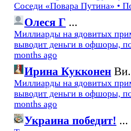
Соседи «Повара Путина» • П
Олеся Г
...
Миллиарды на ядовитых при
выводит деньги в офшоры, по
months ago
Ирина Кукконен
Ви.
Миллиарды на ядовитых при
выводит деньги в офшоры, по
months ago
Украина победит!
...