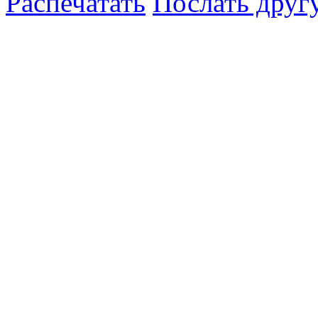
Распечатать
Послать друг