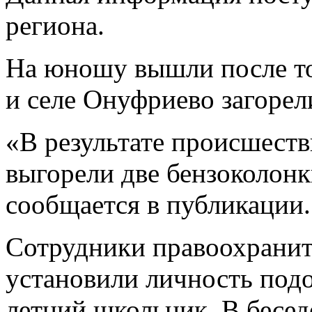
региона.
На юношу вышли после то
и селе Онуфриево загорел
«В результате происшеств
выгорели две бензоколонк
сообщается в публикации.
Сотрудники правоохранит
установили личность подо
летний школьник. В бесед