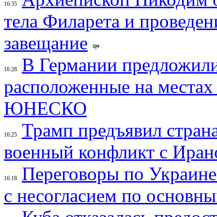
16:35
тела Филарета и проведен
завещание
В Германии предложили
16:28
расположенные на местах
ЮНЕСКО
Трамп предъявил страна
16:25
военный конфликт с Иран
Переговоры по Украине
16:18
с несогласием по основн