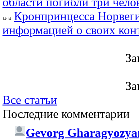
области погибли три чело
Кронпринцесса Норвег
14:14
информацией о своих кон
За
За
Все статьи
Последние комментарии
Gevorg Gharagyozya