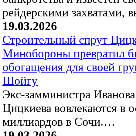
рейдерскими захватами, 
19.03.2026
Строительный спрут Цицк
Минобороны превратил б
обогащения для своей гр
Шойгу
Экс-замминистра Иванова
Цицкиева вовлекаются в 
миллиардов в Сочи.…
19.03.2026