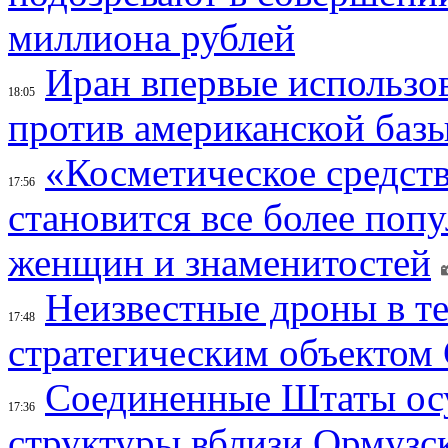
миллиона рублей
Иран впервые использов
18:05
против американской баз
«Косметическое средств
17:56
становится все более поп
женщин и знаменитостей
Неизвестные дроны в те
17:48
стратегическим объектом
Соединенные Штаты осу
17:36
структуры вблизи Ормузс