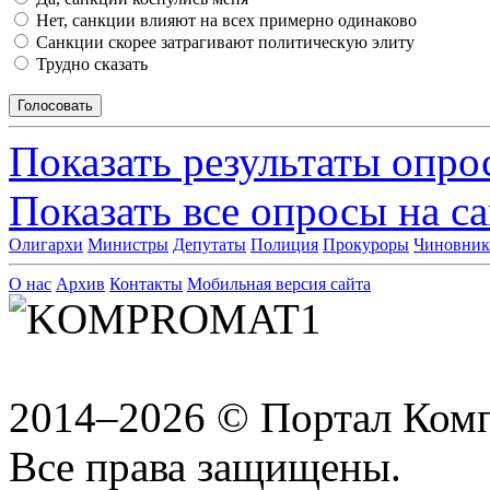
Нет, санкции влияют на всех примерно одинаково
Санкции скорее затрагивают политическую элиту
Трудно сказать
Показать результаты опро
Показать все опросы на с
Олигархи
Министры
Депутаты
Полиция
Прокуроры
Чиновни
О нас
Архив
Контакты
Мобильная версия сайта
2014–2026 © Портал Ком
Все права защищены.