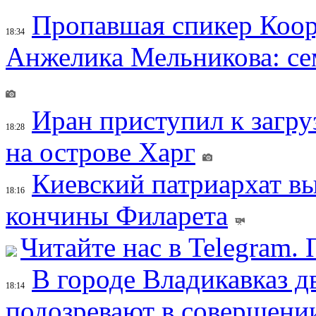
Пропавшая спикер Коор
18:34
Анжелика Мельникова: се
Иран приступил к загру
18:28
на острове Харг
Киевский патриархат вы
18:16
кончины Филарета
Читайте нас в Telegram.
В городе Владикавказ д
18:14
подозревают в совершени