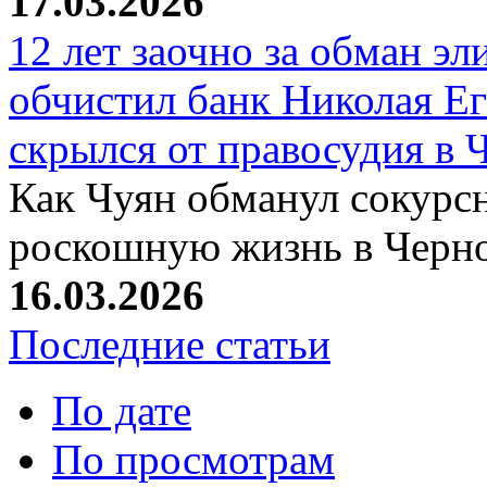
17.03.2026
12 лет заочно за обман эл
обчистил банк Николая Ег
скрылся от правосудия в 
Как Чуян обманул сокурсн
роскошную жизнь в Черн
16.03.2026
Последние статьи
По дате
По просмотрам