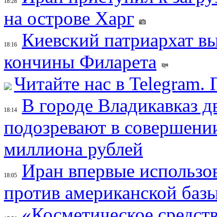
18:28
на острове Харг
Киевский патриархат вы
18:16
кончины Филарета
Читайте нас в Telegram.
В городе Владикавказ д
18:14
подозревают в совершени
миллиона рублей
Иран впервые использов
18:05
против американской баз
«Косметическое средств