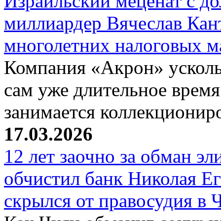
Израильский меценат с до
миллиардер Вячеслав Кан
многолетних налоговых 
Компания «Акрон» ускольз
сам уже длительное время
занимается коллекциони
17.03.2026
12 лет заочно за обман эл
обчистил банк Николая Ег
скрылся от правосудия в 