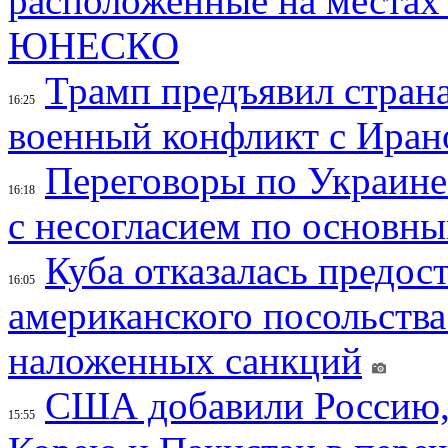
расположенные на местах
ЮНЕСКО
Трамп предъявил страна
16:25
военный конфликт с Иран
Переговоры по Украине
16:18
с несогласием по основн
Куба отказалась предос
16:05
американского посольства
наложенных санкций
США добавили Россию,
15:55