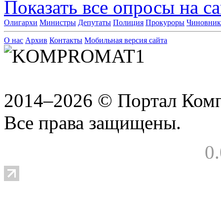
Показать все опросы на с
Олигархи
Министры
Депутаты
Полиция
Прокуроры
Чиновни
О нас
Архив
Контакты
Мобильная версия сайта
2014–2026 © Портал Ком
Все права защищены.
0