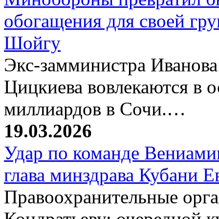
обогащения для своей гр
Шойгу
Экс-замминистра Иванова
Цицкиева вовлекаются в 
миллиардов в Сочи.…
19.03.2026
Удар по команде Вениамин
глава минздрава Кубани 
Правоохранительные орг
Кондратьеву: очередной к