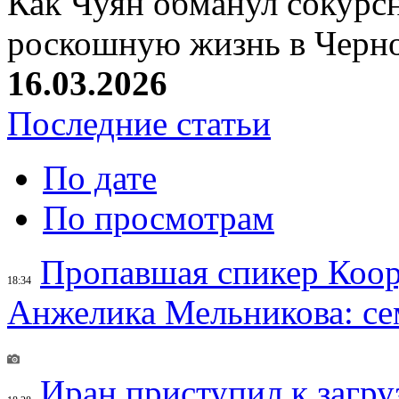
Как Чуян обманул сокурсн
роскошную жизнь в Черн
16.03.2026
Последние статьи
По дате
По просмотрам
Пропавшая спикер Коор
18:34
Анжелика Мельникова: се
Иран приступил к загру