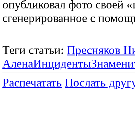
опубликовал фото своей 
сгенерированное с помощь
Теги статьи:
Пресняков Н
Алена
Инциденты
Знамени
Распечатать
Послать друг