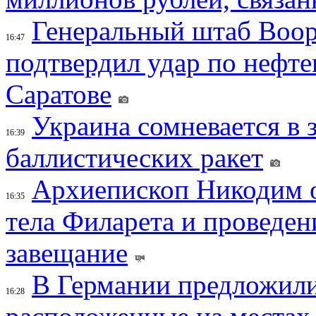
Генеральный штаб Воо
16:47
подтвердил удар по нефт
Саратове
Украина сомневается в 
16:39
баллистических ракет
Архиепископ Никодим 
16:35
тела Филарета и проведен
завещание
В Германии предложили
16:28