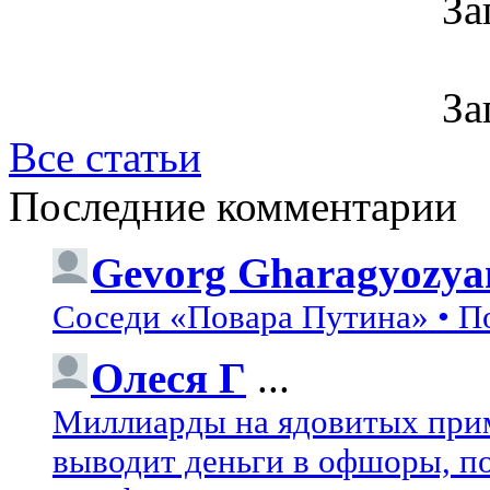
За
За
Все статьи
Последние комментарии
Gevorg Gharagyozya
Соседи «Повара Путина» • П
Олеся Г
...
Миллиарды на ядовитых при
выводит деньги в офшоры, по