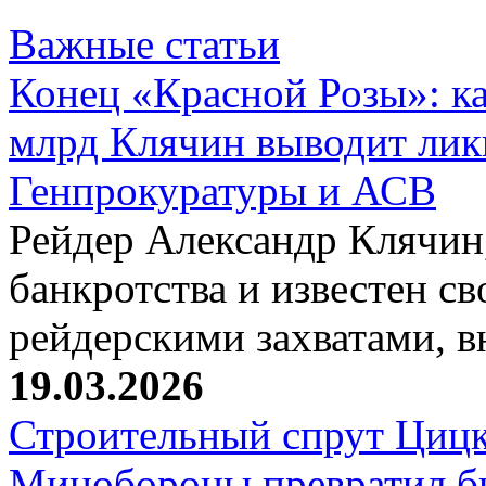
Важные статьи
Конец «Красной Розы»: к
млрд Клячин выводит лик
Генпрокуратуры и АСВ
Рейдер Александр Клячин,
банкротства и известен с
рейдерскими захватами, 
19.03.2026
Строительный спрут Цицк
Минобороны превратил б