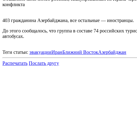
конфликта
403 гражданина Азербайджана, все остальные — иностранцы.
До этого сообщалось, что группа в составе 74 российских тур
автобусах.
Теги статьи:
эвакуации
Иран
Ближний Восток
Азербайджан
Распечатать
Послать другу