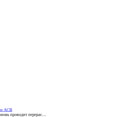
ы и АСВ
 вновь проводит перерас…