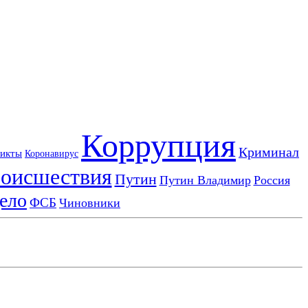
Коррупция
Криминал
икты
Коронавирус
оисшествия
Путин
Путин Владимир
Россия
ело
ФСБ
Чиновники