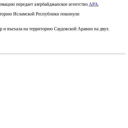
мацию передает азербайджанское агентство
APA
.
торию Исламской Республики покинули
ар и въехала на территорию Саудовской Аравии на двух