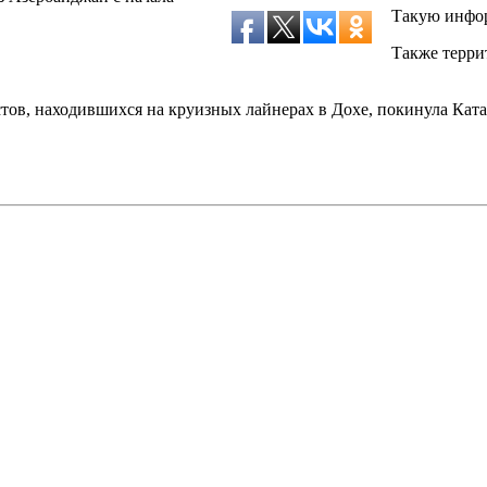
Такую инфор
Также терри
истов, находившихся на круизных лайнерах в Дохе, покинула Кат