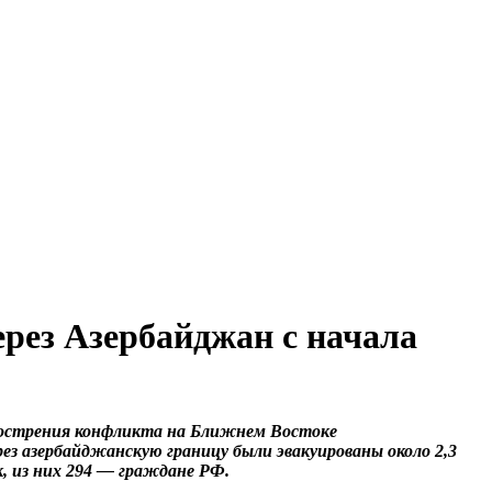
рез Азербайджан с начала
бострения конфликта на Ближнем Востоке
рез азербайджанскую границу были эвакуированы около 2,3
к, из них 294 — граждане РФ.