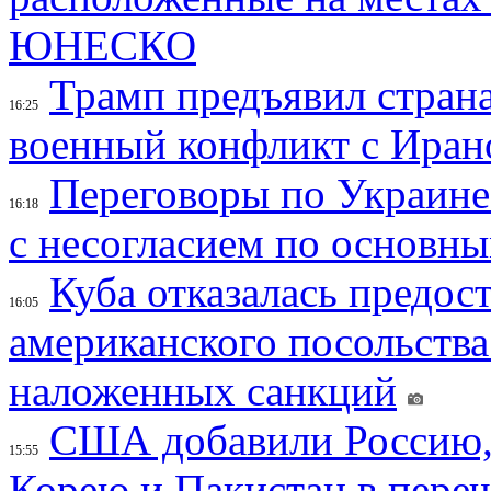
ЮНЕСКО
Трамп предъявил страна
16:25
военный конфликт с Иран
Переговоры по Украине
16:18
с несогласием по основн
Куба отказалась предос
16:05
американского посольства
наложенных санкций
США добавили Россию,
15:55
Корею и Пакистан в переч