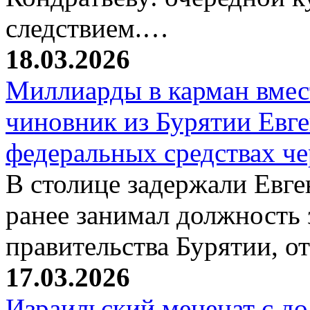
следствием.…
18.03.2026
Миллиарды в карман вмест
чиновник из Бурятии Евг
федеральных средствах ч
В столице задержали Евге
ранее занимал должность 
правительства Бурятии, о
17.03.2026
Израильский меценат с до