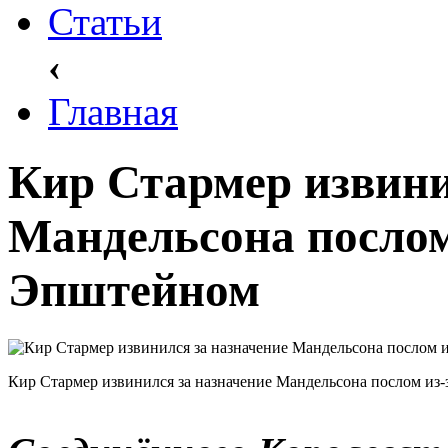
Статьи
‹
Главная
Кир Стармер извини
Мандельсона послом 
Эпштейном
Кир Стармер извинился за назначение Мандельсона послом из-