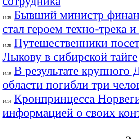
сотрудника
Бывший министр финан
14:39
стал героем техно-трека 
Путешественники посе
14:28
Лыкову в сибирской тайге
В результате крупного 
14:19
области погибли три чело
Кронпринцесса Норвег
14:14
информацией о своих кон