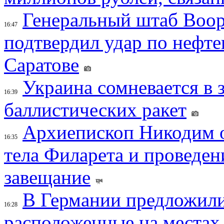
Генеральный штаб Воо
16:47
подтвердил удар по нефт
Саратове
Украина сомневается в 
16:39
баллистических ракет
Архиепископ Никодим 
16:35
тела Филарета и проведен
завещание
В Германии предложили
16:28
расположенные на местах