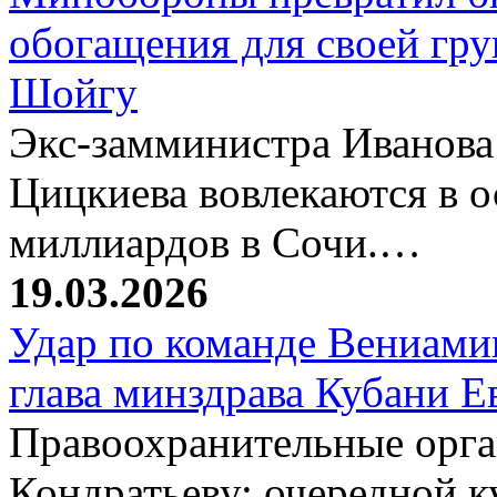
обогащения для своей гр
Шойгу
Экс-замминистра Иванова
Цицкиева вовлекаются в 
миллиардов в Сочи.…
19.03.2026
Удар по команде Вениамин
глава минздрава Кубани 
Правоохранительные орг
Кондратьеву: очередной к