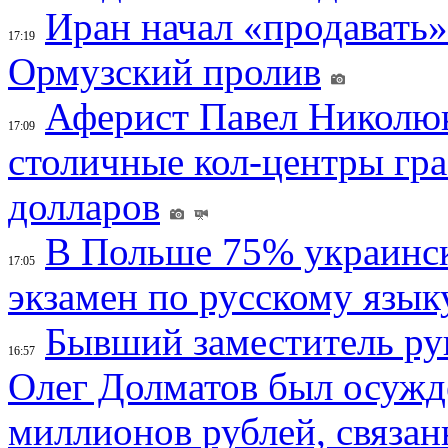
Иран начал «продавать»
17:19
Ормузский пролив
Аферист Павел Николюк
17:09
столичные кол-центры гр
долларов
В Польше 75% украинск
17:05
экзамен по русскому язык
Бывший заместитель ру
16:57
Олег Долматов был осужде
миллионов рублей, связан