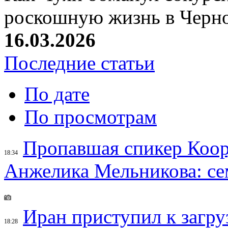
роскошную жизнь в Черн
16.03.2026
Последние статьи
По дате
По просмотрам
Пропавшая спикер Коор
18:34
Анжелика Мельникова: се
Иран приступил к загру
18:28