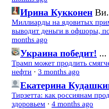
Ирина Кукконен
Ви.
Миллиарды на ядовитых при
выводит деньги в офшоры, по
months ago
Украина победит!
...
Трамп может продлить смягч
нефти
·
3 months ago
Екатерина Кудашки
Тирзетта: как россиянам про
здоровьем
·
4 months ago