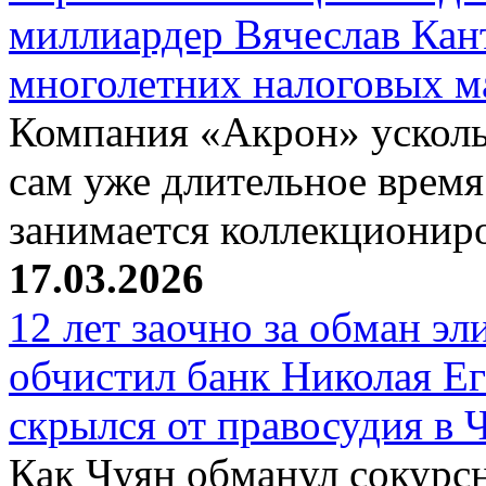
миллиардер Вячеслав Кан
многолетних налоговых 
Компания «Акрон» ускольз
сам уже длительное время
занимается коллекциони
17.03.2026
12 лет заочно за обман эл
обчистил банк Николая Ег
скрылся от правосудия в 
Как Чуян обманул сокурсн