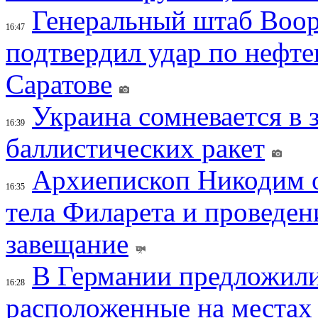
Генеральный штаб Воо
16:47
подтвердил удар по нефт
Саратове
Украина сомневается в 
16:39
баллистических ракет
Архиепископ Никодим 
16:35
тела Филарета и проведен
завещание
В Германии предложили
16:28
расположенные на местах