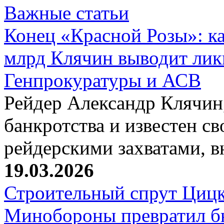
Важные статьи
Конец «Красной Розы»: к
млрд Клячин выводит лик
Генпрокуратуры и АСВ
Рейдер Александр Клячин,
банкротства и известен с
рейдерскими захватами, 
19.03.2026
Строительный спрут Цицк
Минобороны превратил б