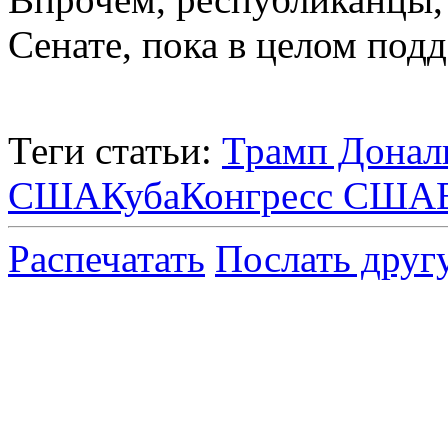
Сенате, пока в целом под
Теги статьи:
Трамп Донал
США
Куба
Конгресс США
Распечатать
Послать друг