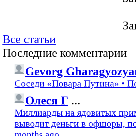
За
Все статьи
Последние комментарии
Gevorg Gharagyozya
Соседи «Повара Путина» • П
Олеся Г
...
Миллиарды на ядовитых при
выводит деньги в офшоры, по
months ago