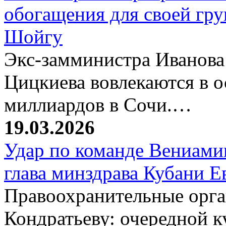
обогащения для своей гр
Шойгу
Экс-замминистра Иванова
Цицкиева вовлекаются в 
миллиардов в Сочи.…
19.03.2026
Удар по команде Вениамин
глава минздрава Кубани 
Правоохранительные орг
Кондратьеву: очередной к