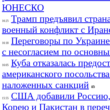
ЮНЕСКО
Трамп предъявил страна
16:25
военный конфликт с Иран
Переговоры по Украине
16:18
с несогласием по основн
Куба отказалась предос
16:05
американского посольства
наложенных санкций
США добавили Россию,
15:55
Корею и Пакистан в переч