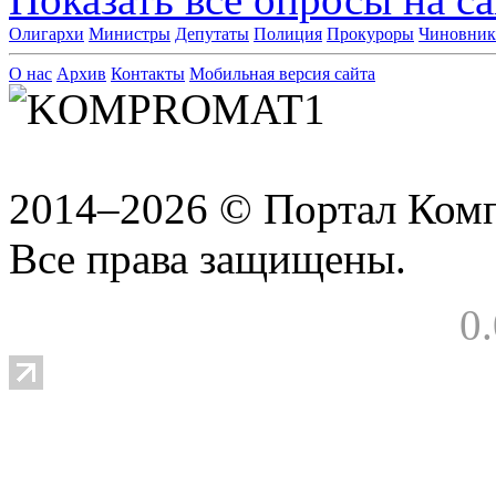
Олигархи
Министры
Депутаты
Полиция
Прокуроры
Чиновни
О нас
Архив
Контакты
Мобильная версия сайта
2014–2026 © Портал Ком
Все права защищены.
0