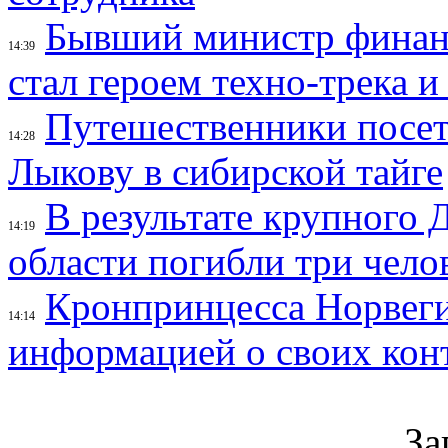
Бывший министр финан
14:39
стал героем техно-трека 
Путешественники посе
14:28
Лыкову в сибирской тайге
В результате крупного 
14:19
области погибли три чело
Кронпринцесса Норвег
14:14
информацией о своих кон
За