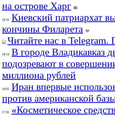
на острове Харг
Киевский патриархат вы
18:16
кончины Филарета
Читайте нас в Telegram.
В городе Владикавказ д
18:14
подозревают в совершени
миллиона рублей
Иран впервые использов
18:05
против американской баз
«Косметическое средств
17:56