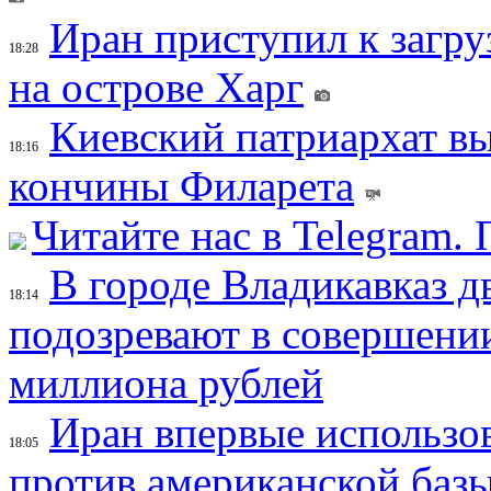
Иран приступил к загру
18:28
на острове Харг
Киевский патриархат вы
18:16
кончины Филарета
Читайте нас в Telegram.
В городе Владикавказ д
18:14
подозревают в совершени
миллиона рублей
Иран впервые использов
18:05
против американской баз