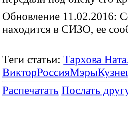
Обновление 11.02.2016: С
находится в СИЗО, ее соо
Теги статьи:
Тархова Ната
Виктор
Россия
Мэры
Кузне
Распечатать
Послать друг