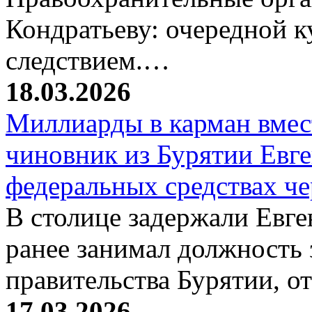
Кондратьеву: очередной к
следствием.…
18.03.2026
Миллиарды в карман вмест
чиновник из Бурятии Евг
федеральных средствах ч
В столице задержали Евге
ранее занимал должность 
правительства Бурятии, о
17.03.2026