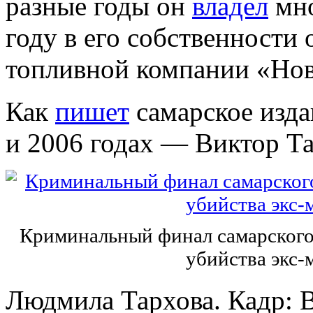
разные годы он
владел
мно
году в его собственности 
топливной компании «Нов
Как
пишет
самарское изда
и 2006 годах — Виктор Т
Криминальный финал самарского 
убийства экс-
Людмила Тархова. Кадр: В