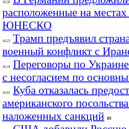
16:28
расположенные на местах
ЮНЕСКО
Трамп предъявил страна
16:25
военный конфликт с Иран
Переговоры по Украине
16:18
с несогласием по основн
Куба отказалась предос
16:05
американского посольства
наложенных санкций
США добавили Россию,