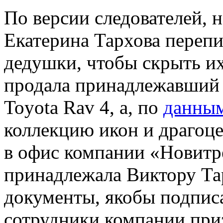
По версии следователей, 
Екатерина Тархова перепи
дедушки, чтобы скрыть их
продала принадлежавший 
Toyota Rav 4, а, по
данны
коллекцию икон и драгоц
в офис компании «Новитре
принадлежала Виктору Тар
документы, якобы подпис
сотрудники компании приз