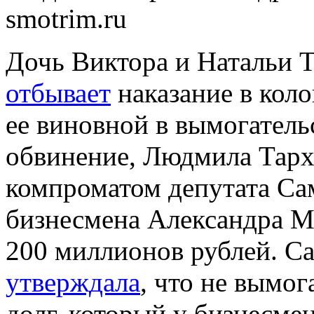
smotrim.ru
Дочь Виктора и Натальи 
отбывает
наказание в коло
ее виновной в вымогатель
обвинение, Людмила Тарх
компроматом депутата Са
бизнесмена Александра М
200 миллионов рублей. С
утверждала
, что не вымог
долг, который у бизнесмен