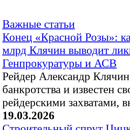
Важные статьи
Конец «Красной Розы»: к
млрд Клячин выводит лик
Генпрокуратуры и АСВ
Рейдер Александр Клячин,
банкротства и известен с
рейдерскими захватами, 
19.03.2026
Строительный спрут Цицк