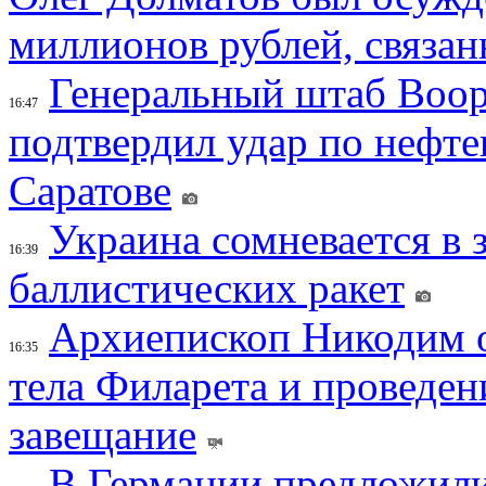
миллионов рублей, связан
Генеральный штаб Воо
16:47
подтвердил удар по нефт
Саратове
Украина сомневается в 
16:39
баллистических ракет
Архиепископ Никодим 
16:35
тела Филарета и проведен
завещание
В Германии предложили