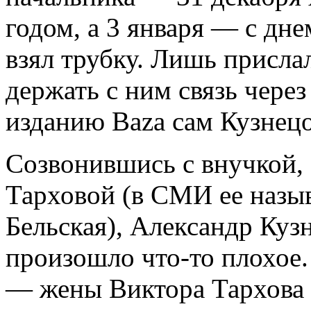
годом, а 3 января — с дне
взял трубку. Лишь присла
держать с ним связь через
изданию Baza сам Кузнецо
Созвонившись с внучкой,
Тарховой (в СМИ ее назы
Бельская), Александр Куз
произошло что-то плохое. 
— жены Виктора Тархова 