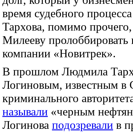
время судебного процесс
Тархова, помимо прочего
Милееву пролоббировать и
компании «Новитрек».
В прошлом Людмила Тарх
Логиновым, известным в С
криминального авторитета
называли
«черным нефтяни
Логинова
подозревали
в п