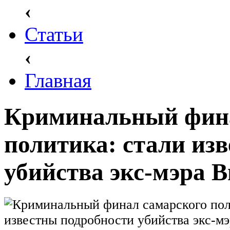
‹
Статьи
‹
Главная
Криминальный фина
политика: стали из
убийства экс-мэра 