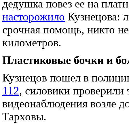
дедушка повез ее на плат
насторожило
Кузнецова: 
срочная помощь, никто не
километров.
Пластиковые бочки и б
Кузнецов пошел в полиц
112
, силовики проверили 
видеонаблюдения возле до
Тарховы.