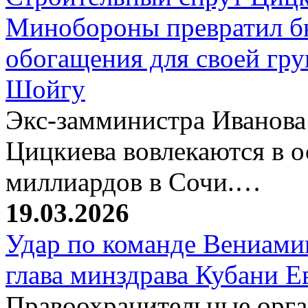
Минобороны превратил б
обогащения для своей гр
Шойгу
Экс-замминистра Иванова
Цицкиева вовлекаются в 
миллиардов в Сочи.…
19.03.2026
Удар по команде Вениамин
глава минздрава Кубани 
Правоохранительные орг