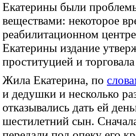
Екатерины были проблем
веществами: некоторое вр
реабилитационном центре
Екатерины издание утверж
проституцией и торговала
Жила Екатерина, по
слова
и дедушки и несколько ра
отказывались дать ей день
шестилетний сын. Сначала
передали под опеку его кр