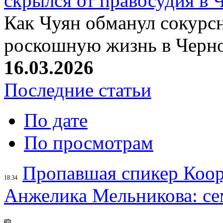
скрылся от правосудия в 
Как Чуян обманул сокурсн
роскошную жизнь в Черн
16.03.2026
Последние статьи
По дате
По просмотрам
Пропавшая спикер Коор
18:34
Анжелика Мельникова: се