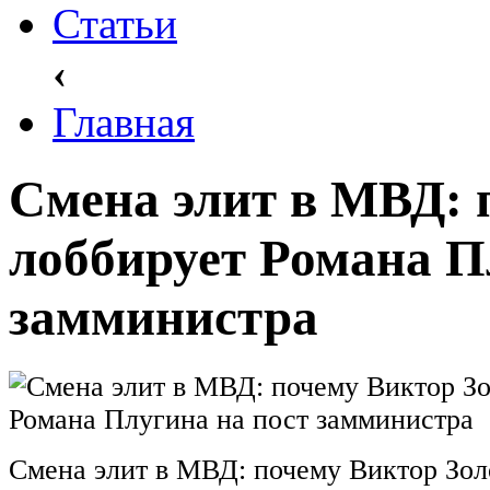
Статьи
‹
Главная
Смена элит в МВД: 
лоббирует Романа П
замминистра
Смена элит в МВД: почему Виктор Зол