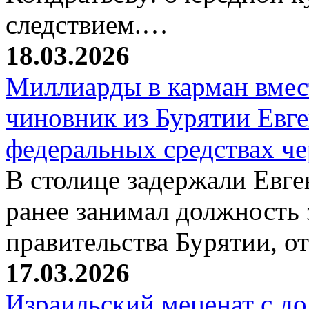
следствием.…
18.03.2026
Миллиарды в карман вмест
чиновник из Бурятии Евг
федеральных средствах ч
В столице задержали Евге
ранее занимал должность 
правительства Бурятии, о
17.03.2026
Израильский меценат с до