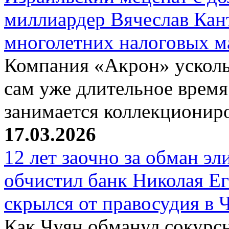
миллиардер Вячеслав Кан
многолетних налоговых 
Компания «Акрон» ускольз
сам уже длительное время
занимается коллекциони
17.03.2026
12 лет заочно за обман эл
обчистил банк Николая Ег
скрылся от правосудия в 
Как Чуян обманул сокурсн