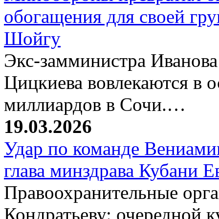
обогащения для своей гр
Шойгу
Экс-замминистра Иванова
Цицкиева вовлекаются в 
миллиардов в Сочи.…
19.03.2026
Удар по команде Вениамин
глава минздрава Кубани 
Правоохранительные орг
Кондратьеву: очередной к