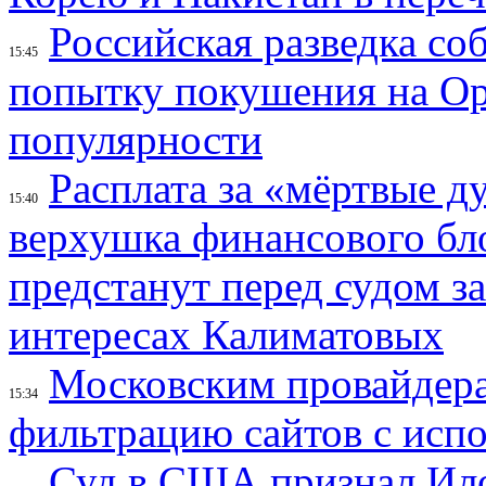
Российская разведка со
15:45
попытку покушения на Ор
популярности
Расплата за «мёртвые д
15:40
верхушка финансового б
предстанут перед судом з
интересах Калиматовых
Московским провайдера
15:34
фильтрацию сайтов с исп
Суд в США признал Ил