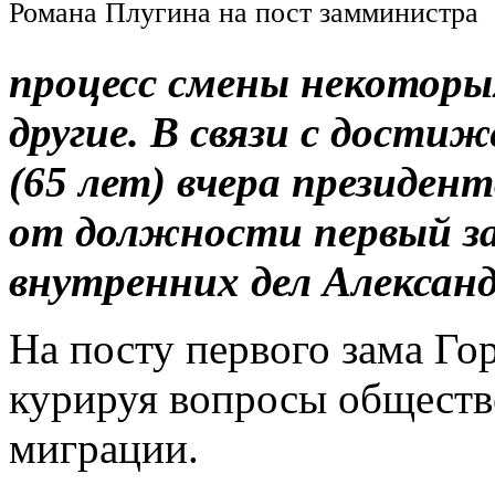
Романа Плугина на пост замминистра
процесс смены некоторы
другие. В связи с дости
(65 лет) вчера президен
от должности первый з
внутренних дел Александ
На посту первого зама Го
курируя вопросы обществ
миграции.