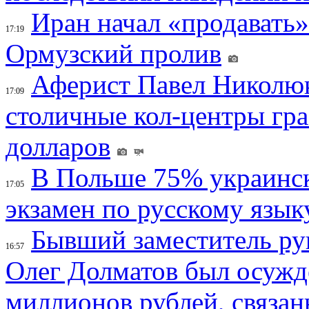
Иран начал «продавать»
17:19
Ормузский пролив
Аферист Павел Николюк
17:09
столичные кол-центры гр
долларов
В Польше 75% украинск
17:05
экзамен по русскому язык
Бывший заместитель ру
16:57
Олег Долматов был осужде
миллионов рублей, связан