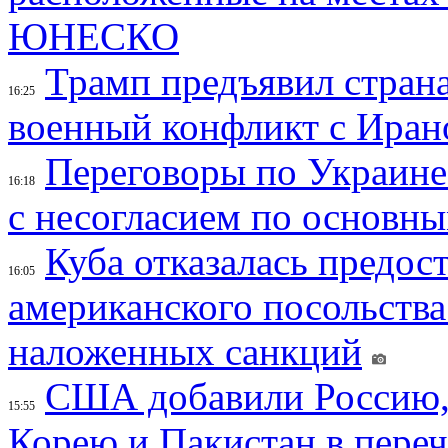
ЮНЕСКО
Трамп предъявил страна
16:25
военный конфликт с Иран
Переговоры по Украине
16:18
с несогласием по основн
Куба отказалась предос
16:05
американского посольства
наложенных санкций
США добавили Россию,
15:55
Корею и Пакистан в переч