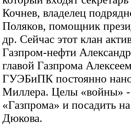
Кочнев, владелец подряд
Поляков, помощник през
др. Сейчас этот клан акти
Газпром-нефти Александра
главой Газпрома Алексее
ГУЭБиПК постоянно нано
Миллера. Целы «войны» -
«Газпрома» и посадить н
Дюкова.