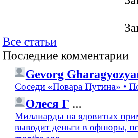
За
Все статьи
Последние комментарии
Gevorg Gharagyozya
Соседи «Повара Путина» • П
Олеся Г
...
Миллиарды на ядовитых при
выводит деньги в офшоры, по