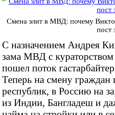
Смена элит в МВД: почему Викто
пост 
С назначением Андрея Ки
зама МВД с кураторством
пошел поток гастарбайтер
Теперь на смену граждан
республик, в Россию на з
из Индии, Бангладеш и д
найма на стройки или в се