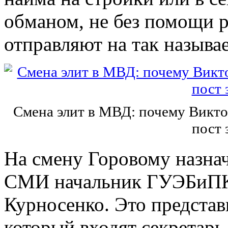
обманом, не без помощи 
отправляют на так назыв
Смена элит в МВД: почему Викто
пост 
На смену Горовому назна
СМИ начальник ГУЭБиП
Курносенко. Это представ
который входят секретар