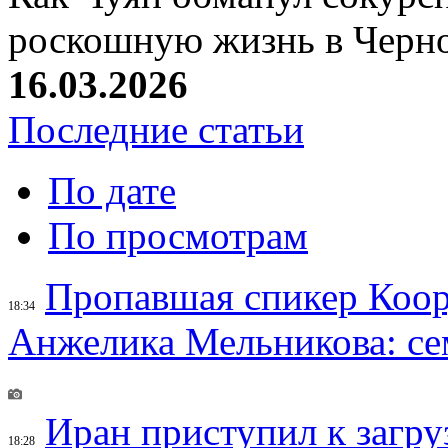
роскошную жизнь в Черн
16.03.2026
Последние статьи
По дате
По просмотрам
Пропавшая спикер Коор
18:34
Анжелика Мельникова: се
Иран приступил к загру
18:28