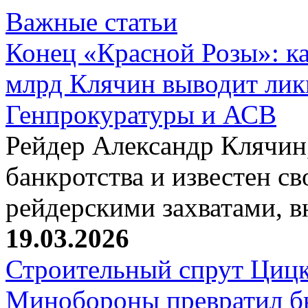
Важные статьи
Конец «Красной Розы»: к
млрд Клячин выводит лик
Генпрокуратуры и АСВ
Рейдер Александр Клячин,
банкротства и известен с
рейдерскими захватами, 
19.03.2026
Строительный спрут Цицк
Минобороны превратил б