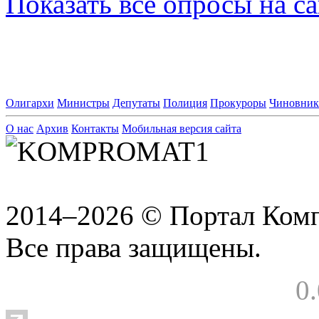
Показать все опросы на с
Олигархи
Министры
Депутаты
Полиция
Прокуроры
Чиновни
О нас
Архив
Контакты
Мобильная версия сайта
2014–2026 © Портал Ком
Все права защищены.
0