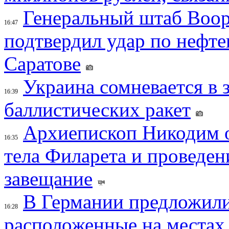
Генеральный штаб Воо
16:47
подтвердил удар по нефт
Саратове
Украина сомневается в 
16:39
баллистических ракет
Архиепископ Никодим 
16:35
тела Филарета и проведен
завещание
В Германии предложили
16:28
расположенные на местах