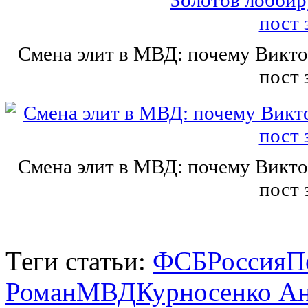
Смена элит в МВД: почему Викто
пост 
Смена элит в МВД: почему Викто
пост 
Теги статьи:
ФСБ
Россия
П
Роман
МВД
Курносенко А