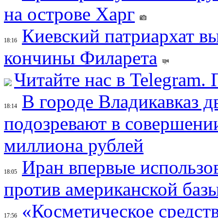
на острове Харг
Киевский патриархат вы
18:16
кончины Филарета
Читайте нас в Telegram.
В городе Владикавказ д
18:14
подозревают в совершени
миллиона рублей
Иран впервые использов
18:05
против американской баз
«Косметическое средств
17:56