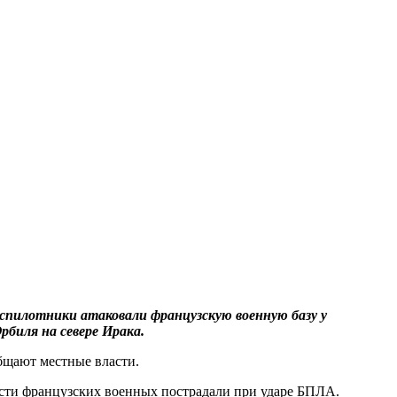
спилотники атаковали французскую военную базу у
рбиля на севере Ирака.
бщают местные власти.
сти французских военных пострадали при ударе БПЛА.