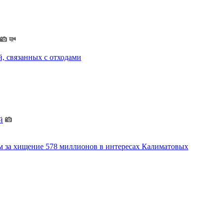
, связанных с отходами
й
м за хищение 578 миллионов в интересах Калиматовых