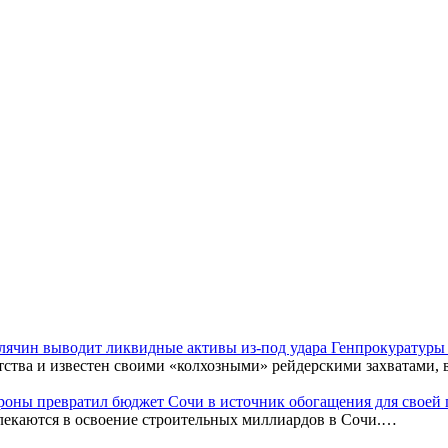
Клячин выводит ликвидные активы из-под удара Генпрокуратур
тства и известен своими «колхозными» рейдерскими захватами,
оны превратил бюджет Сочи в источник обогащения для своей
лекаются в освоение строительных миллиардов в Сочи.…