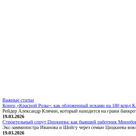
Важные статьи
Конец «Красной Розы»: как обложенный исками на 180 млрд 
Рейдер Александр Клячин, который находится на грани банкро
19.03.2026
Строительный спрут Цицкиева: как бывший работник Минобор
Экс-замминистра Иванова и Шойгу через семью Цицкиева вов
19.03.2026