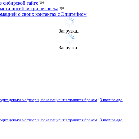
 сибирской тайге
ласти погибли три человека
мацией о своих контактах с Эпштейном
Загрузка...
Загрузка...
дит деньги в офшоры, пока пациенты травятся браком
·
3 months ago
дит деньги в офшоры, пока пациенты травятся браком
·
3 months ago