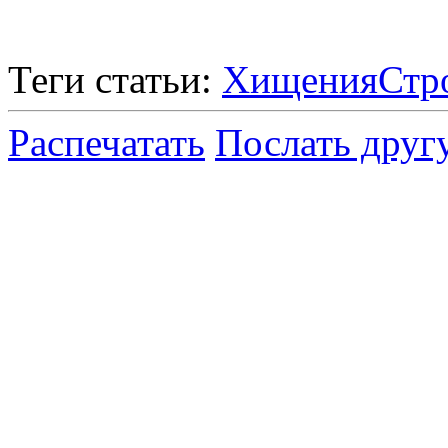
Теги статьи:
Хищения
Стр
Распечатать
Послать друг