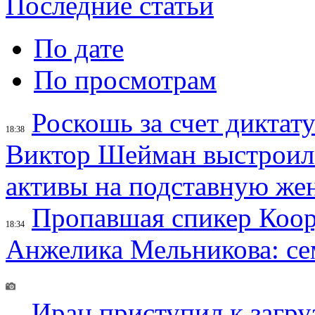
Последние статьи
По дате
По просмотрам
Роскошь за счет диктат
18:38
Виктор Шейман выстроил 
активы на подставную же
Пропавшая спикер Коор
18:34
Анжелика Мельникова: се
Иран приступил к загру