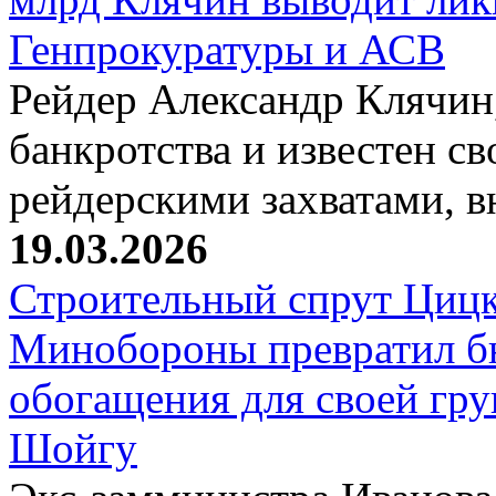
Генпрокуратуры и АСВ
Рейдер Александр Клячин,
банкротства и известен с
рейдерскими захватами, 
19.03.2026
Строительный спрут Цицк
Минобороны превратил б
обогащения для своей гр
Шойгу