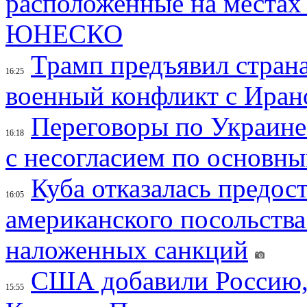
расположенные на местах
ЮНЕСКО
Трамп предъявил страна
16:25
военный конфликт с Иран
Переговоры по Украине
16:18
с несогласием по основн
Куба отказалась предос
16:05
американского посольства
наложенных санкций
США добавили Россию,
15:55