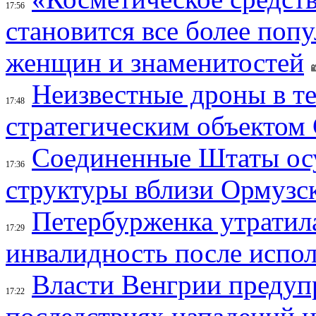
17:56
становится все более поп
женщин и знаменитостей
Неизвестные дроны в те
17:48
стратегическим объектом
Соединенные Штаты осу
17:36
структуры вблизи Ормузс
Петербурженка утратила
17:29
инвалидность после испол
Власти Венгрии предуп
17:22