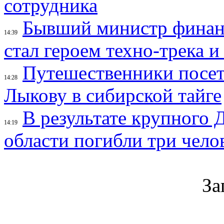
сотрудника
Бывший министр финан
14:39
стал героем техно-трека 
Путешественники посе
14:28
Лыкову в сибирской тайге
В результате крупного 
14:19
области погибли три чело
За