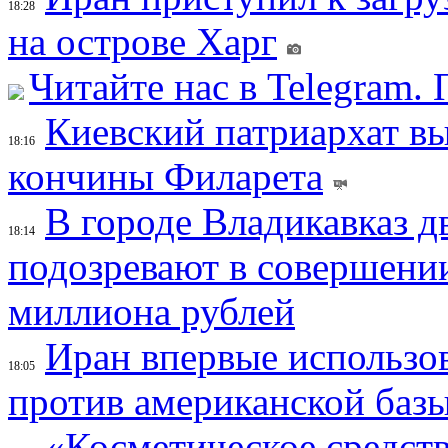
18:28
на острове Харг
Читайте нас в Telegram.
Киевский патриархат вы
18:16
кончины Филарета
В городе Владикавказ д
18:14
подозревают в совершени
миллиона рублей
Иран впервые использов
18:05
против американской баз
«Косметическое средств