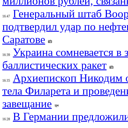
миллионов рублей, связан
Генеральный штаб Воо
16:47
подтвердил удар по нефт
Саратове
Украина сомневается в 
16:39
баллистических ракет
Архиепископ Никодим 
16:35
тела Филарета и проведен
завещание
В Германии предложили
16:28