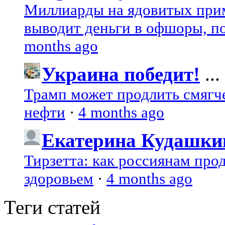
Миллиарды на ядовитых при
выводит деньги в офшоры, по
months ago
Украина победит!
...
Трамп может продлить смягч
нефти
·
4 months ago
Екатерина Кудашки
Тирзетта: как россиянам про
здоровьем
·
4 months ago
Теги статей