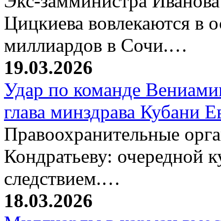
Экс-замминистра Иванова
Цицкиева вовлекаются в 
миллиардов в Сочи.…
19.03.2026
Удар по команде Вениамин
глава минздрава Кубани 
Правоохранительные орг
Кондратьеву: очередной к
следствием.…
18.03.2026