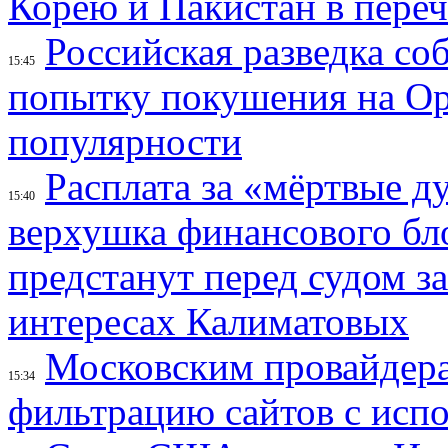
Корею и Пакистан в переч
Российская разведка со
15:45
попытку покушения на Ор
популярности
Расплата за «мёртвые д
15:40
верхушка финансового б
предстанут перед судом з
интересах Калиматовых
Московским провайдера
15:34
фильтрацию сайтов с исп