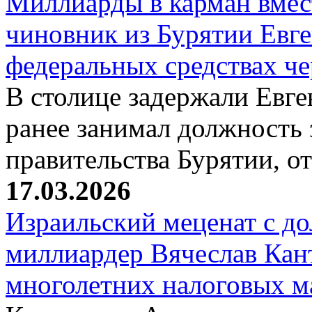
Миллиарды в карман вмест
чиновник из Бурятии Евг
федеральных средствах ч
В столице задержали Евге
ранее занимал должность 
правительства Бурятии, о
17.03.2026
Израильский меценат с до
миллиардер Вячеслав Кан
многолетних налоговых 