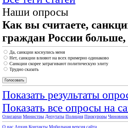
Наши опросы
Как вы считаете, санкц
граждан России больше,
Да, санкции коснулись меня
Нет, санкции влияют на всех примерно одинаково
Санкции скорее затрагивают политическую элиту
Трудно сказать
Показать результаты опро
Показать все опросы на с
Олигархи
Министры
Депутаты
Полиция
Прокуроры
Чиновни
О нас
Архив
Контакты
Мобильная версия сайта