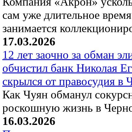
Компания «Акрон» ускольз
сам уже длительное время
занимается коллекциони
17.03.2026
12 лет заочно за обман эл
обчистил банк Николая Ег
скрылся от правосудия в 
Как Чуян обманул сокурсн
роскошную жизнь в Черн
16.03.2026