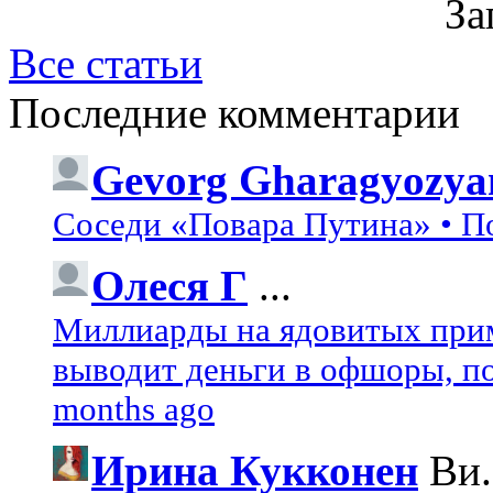
За
Все статьи
Последние комментарии
Gevorg Gharagyozya
Соседи «Повара Путина» • П
Олеся Г
...
Миллиарды на ядовитых при
выводит деньги в офшоры, по
months ago
Ирина Кукконен
Ви.