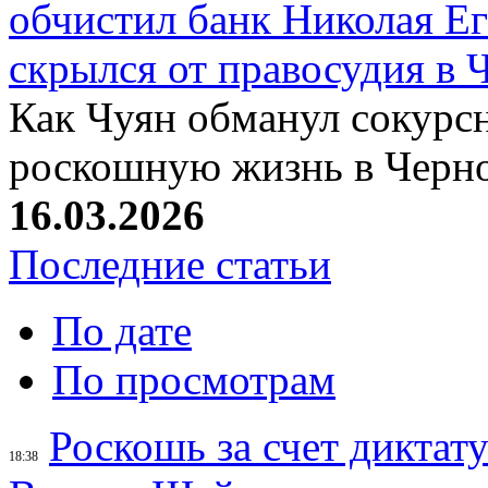
обчистил банк Николая Ег
скрылся от правосудия в 
Как Чуян обманул сокурсн
роскошную жизнь в Черн
16.03.2026
Последние статьи
По дате
По просмотрам
Роскошь за счет диктат
18:38