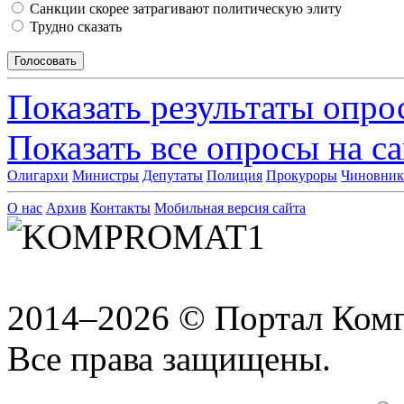
Санкции скорее затрагивают политическую элиту
Трудно сказать
Показать результаты опро
Показать все опросы на с
Олигархи
Министры
Депутаты
Полиция
Прокуроры
Чиновни
О нас
Архив
Контакты
Мобильная версия сайта
2014–2026 © Портал Ком
Все права защищены.