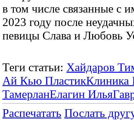
в том числе связанные с 
2023 году после неудачны
певицы Слава и Любовь У
Теги статьи:
Хайдаров Ти
Ай Кью Пластик
Клиника I
Тамерлан
Елагин Илья
Гав
Распечатать
Послать друг