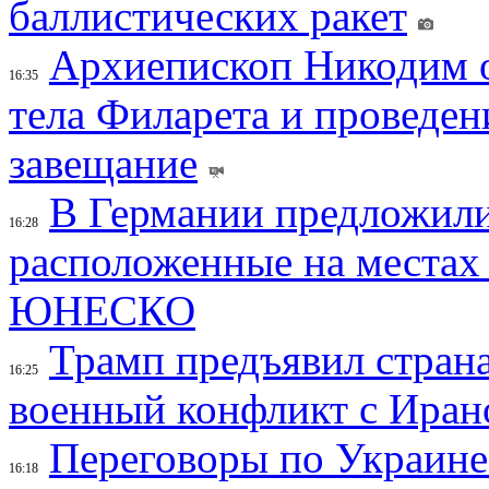
баллистических ракет
Архиепископ Никодим 
16:35
тела Филарета и проведен
завещание
В Германии предложили
16:28
расположенные на местах
ЮНЕСКО
Трамп предъявил страна
16:25
военный конфликт с Иран
Переговоры по Украине
16:18