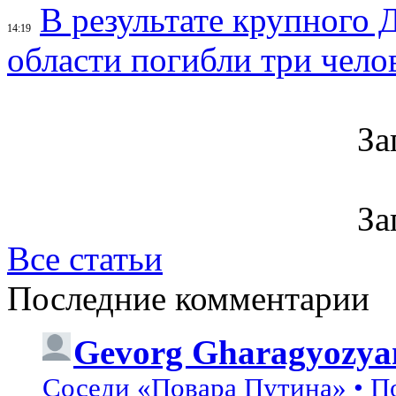
В результате крупного 
14:19
области погибли три чело
За
За
Все статьи
Последние комментарии
Gevorg Gharagyozya
Соседи «Повара Путина» • П