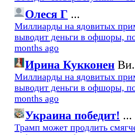
Олеся Г
...
Миллиарды на ядовитых при
выводит деньги в офшоры, по
months ago
Ирина Кукконен
Ви.
Миллиарды на ядовитых при
выводит деньги в офшоры, по
months ago
Украина победит!
...
Трамп может продлить смягч