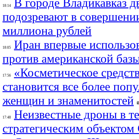
В городе Владикавказ д
18:14
подозревают в совершени
миллиона рублей
Иран впервые использов
18:05
против американской баз
«Косметическое средств
17:56
становится все более поп
женщин и знаменитостей
Неизвестные дроны в те
17:48
стратегическим объектом