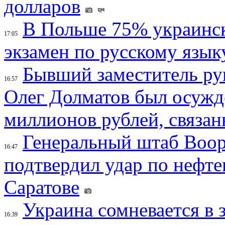
долларов
В Польше 75% украинск
17:05
экзамен по русскому язык
Бывший заместитель ру
16:57
Олег Долматов был осужде
миллионов рублей, связан
Генеральный штаб Воо
16:47
подтвердил удар по нефт
Саратове
Украина сомневается в 
16:39