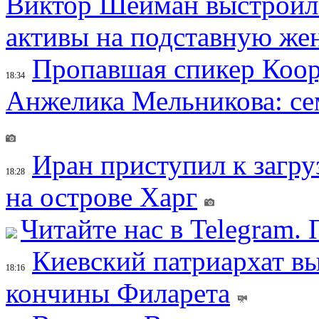
Виктор Шейман выстроил 
активы на подставную же
Пропавшая спикер Коор
18:34
Анжелика Мельникова: се
Иран приступил к загру
18:28
на острове Харг
Читайте нас в Telegram.
Киевский патриархат вы
18:16
кончины Филарета