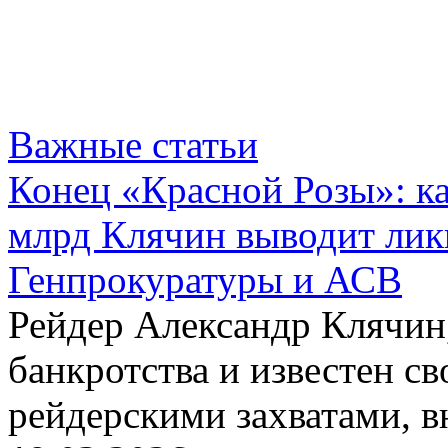
Важные статьи
Конец «Красной Розы»: к
млрд Клячин выводит лик
Генпрокуратуры и АСВ
Рейдер Александр Клячин,
банкротства и известен с
рейдерскими захватами, 