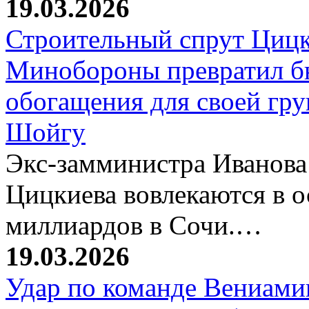
19.03.2026
Строительный спрут Цицк
Минобороны превратил б
обогащения для своей гр
Шойгу
Экс-замминистра Иванова
Цицкиева вовлекаются в 
миллиардов в Сочи.…
19.03.2026
Удар по команде Вениамин