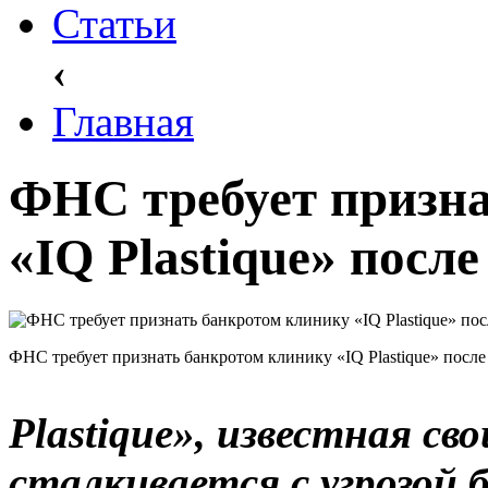
Статьи
‹
Главная
ФНС требует призна
«IQ Plastique» посл
ФНС требует признать банкротом клинику «IQ Plastique» после
Plastique», известная св
сталкивается с угрозой 