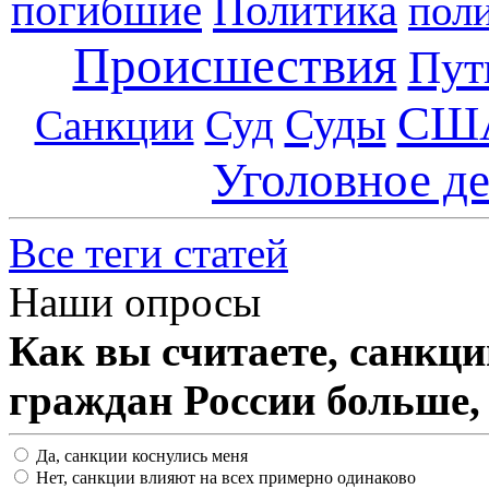
погибшие
Политика
пол
Происшествия
Пут
СШ
Суды
Санкции
Суд
Уголовное д
Все теги статей
Наши опросы
Как вы считаете, санкц
граждан России больше,
Да, санкции коснулись меня
Нет, санкции влияют на всех примерно одинаково