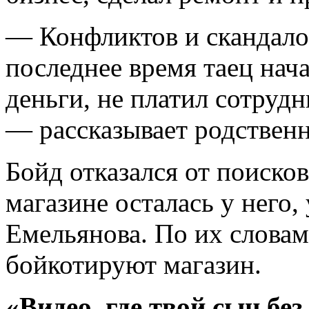
— Конфликтов и скандалов
последнее время таец нача
деньги, не платил сотруд
— рассказывает родствен
Бойд отказался от поисков
магазине осталась у него
Емельянова. По их словам
бойкотируют магазин.
«Видео, где твой сын без