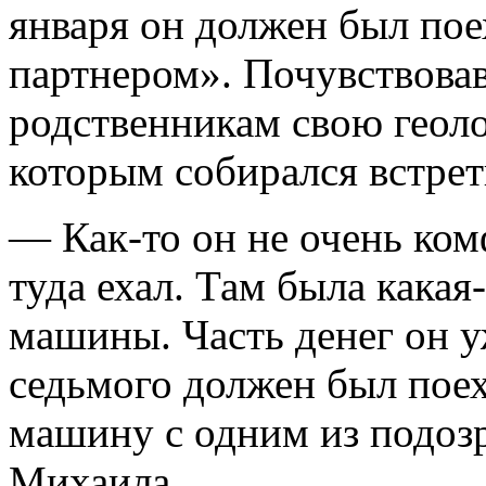
января он должен был поех
партнером». Почувствовав
родственникам свою геоло
которым собирался встрет
— Как-то он не очень ком
туда ехал. Там была какая
машины. Часть денег он уж
седьмого должен был поех
машину с одним из подозр
Михаила.