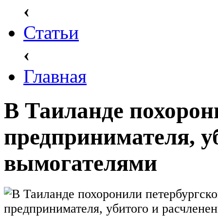
‹
Статьи
‹
Главная
В Таиланде похорон
предпринимателя, у
вымогателями