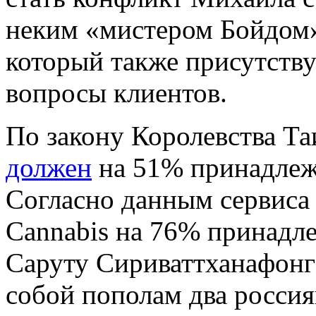
неким «мистером Бойдом»
который также присутствуе
вопросы клиентов.
По закону Королевства Та
должен
на 51% принадлеж
Согласно данным сервиса 
Cannabis на 76% принадл
Саруту Сириваттханафонг
собой пополам два росси