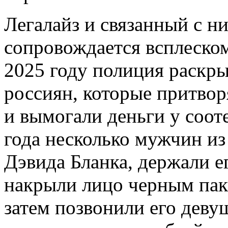
Легалайз и связанный с н
сопровождается всплеском
2025 году полиция раскр
россиян, которые притво
и вымогали деньги у соот
года несколько мужчин и
Дэвида Бланка, держали е
накрыли лицо черным паке
затем позвонили его деву