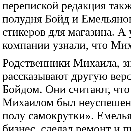
перепиской редакция такж
полудня Бойд и Емельяно
стикеров для магазина. А
компании узнали, что Мих
Родственники Михаила, зн
рассказывают другую вер
Бойдом. Они считают, что 
Михаилом был неуспешен: 
полу самокрутки». Емелья
бизнес, сделал ремонт и 