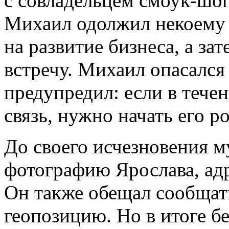
с совладельцем смоук-шоп
Михаил одолжил некоему 
на развитие бизнеса, а за
встречу. Михаил опасался
предупредил: если в течен
связь, нужно начать его р
До своего исчезновения м
фотографию Ярослава, адр
Он также обещал сообщать
геопозицию. Но в итоге б