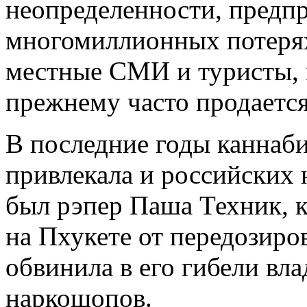
неопределенности, предпр
многомиллионных потерях
местные СМИ и туристы, н
прежнему часто продается
В последние годы каннаби
привлекала и российских 
был рэпер Паша Техник, к
на Пхукете от передозиро
обвинила в его гибели вл
наркошопов.