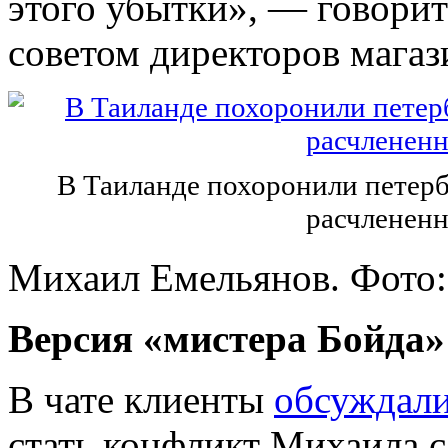
этого убытки», — говорит
советом директоров магаз
В Таиланде похоронили петерб
расчлененн
Михаил Емельянов. Фото:
Версия «мистера Бойда»
В чате клиенты
обсуждал
стать конфликт Михаила с