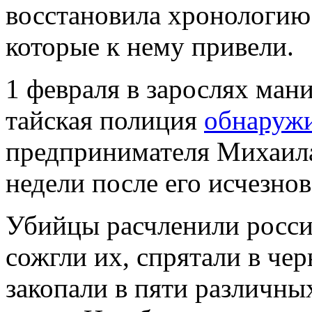
восстановила хронологию
которые к нему привели.
1 февраля в зарослях ман
тайская полиция
обнаруж
предпринимателя Михаила
недели после его исчезнов
Убийцы расчленили росси
сожгли их, спрятали в че
закопали в пяти различны