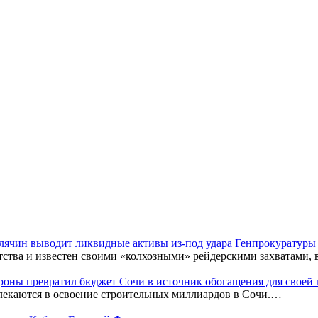
Клячин выводит ликвидные активы из-под удара Генпрокуратур
тства и известен своими «колхозными» рейдерскими захватами,
оны превратил бюджет Сочи в источник обогащения для своей
лекаются в освоение строительных миллиардов в Сочи.…