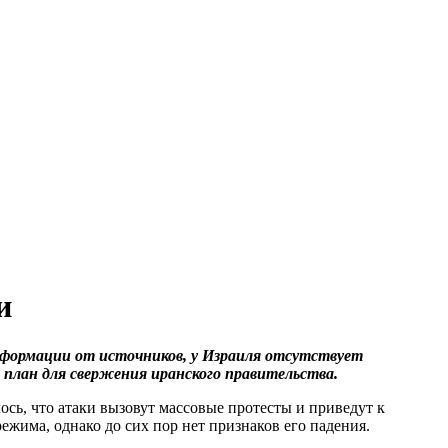
и
нформации от источников, у Израиля отсутствует
план для свержения иранского правительства.
ось, что атаки вызовут массовые протесты и приведут к
ежима, однако до сих пор нет признаков его падения.