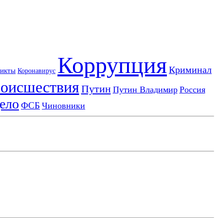
Коррупция
Криминал
икты
Коронавирус
оисшествия
Путин
Путин Владимир
Россия
ело
ФСБ
Чиновники