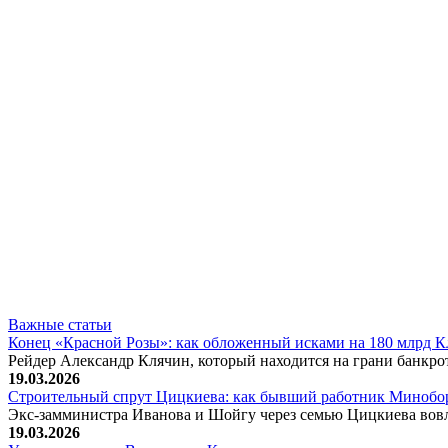
Важные статьи
Конец «Красной Розы»: как обложенный исками на 180 млрд 
Рейдер Александр Клячин, который находится на грани банкро
19.03.2026
Строительный спрут Цицкиева: как бывший работник Минобор
Экс-замминистра Иванова и Шойгу через семью Цицкиева вов
19.03.2026