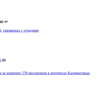
, связанных с отходами
й
м за хищение 578 миллионов в интересах Калиматовых