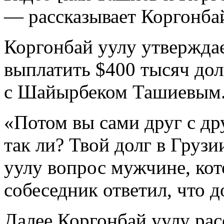
— рассказывает Коргонбай
Коргонбай уулу утверждае
выплатить $400 тысяч дол
с Шайырбеком Ташиевым
«Потом вы сами друг с др
так ли? Твой долг в Груз
уулу вопрос мужчине, кот
собеседник ответил, что 
Далее Коргонбай уулу расс