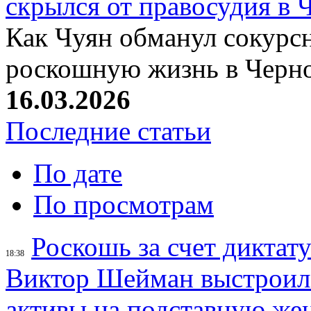
скрылся от правосудия в 
Как Чуян обманул сокурсн
роскошную жизнь в Черн
16.03.2026
Последние статьи
По дате
По просмотрам
Роскошь за счет диктат
18:38
Виктор Шейман выстроил 
активы на подставную же