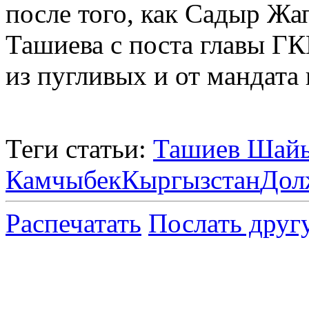
после того, как Садыр Жа
Ташиева с поста главы Г
из пугливых и от мандата 
Теги статьи:
Ташиев Шай
Камчыбек
Кыргызстан
Дол
Распечатать
Послать друг