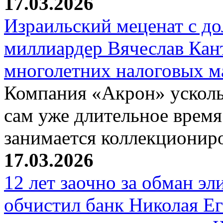
17.03.2026
Израильский меценат с до
миллиардер Вячеслав Кан
многолетних налоговых 
Компания «Акрон» ускольз
сам уже длительное время
занимается коллекциони
17.03.2026
12 лет заочно за обман эл
обчистил банк Николая Ег