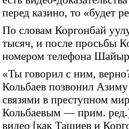
перед казино, то «будет р
По словам Коргонбай уулу
тысяч, и после просьбы К
номером телефона Шайыр
«Ты говорил с ним, верно
Кольбаев позвонил Азиму
связями в преступном мир
Кольбаевым — прим. ред.)
видео [как Ташиев и Корго