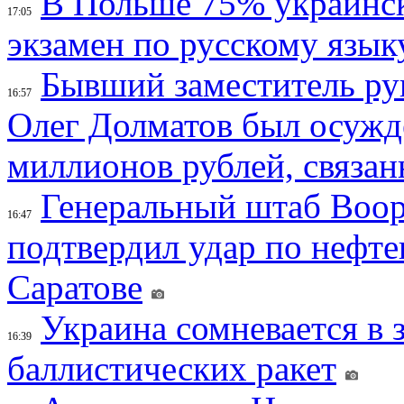
В Польше 75% украинск
17:05
экзамен по русскому язык
Бывший заместитель ру
16:57
Олег Долматов был осужде
миллионов рублей, связан
Генеральный штаб Воо
16:47
подтвердил удар по нефт
Саратове
Украина сомневается в 
16:39
баллистических ракет