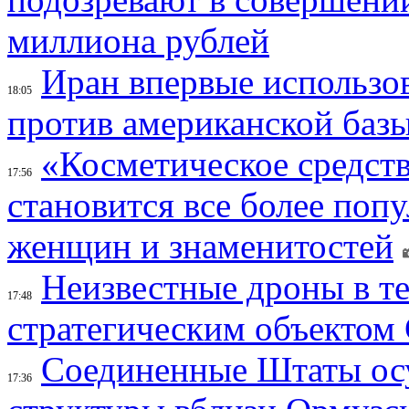
миллиона рублей
Иран впервые использов
18:05
против американской баз
«Косметическое средств
17:56
становится все более поп
женщин и знаменитостей
Неизвестные дроны в те
17:48
стратегическим объектом
Соединенные Штаты осу
17:36