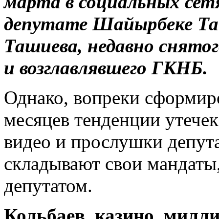
марта в социальных сетя
депутате Шайырбеке Та
Ташиева, недавно снято
и возглавлявшего ГКНБ.
Однако, вопреки сформир
месяцев тенденции утечек
видео и прослушки депут
складывают свои мандаты, 
депутатом.
Кольбаев, казино, милл