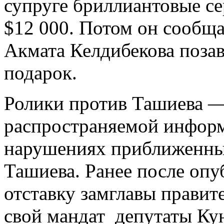
супруге бриллиантовые се
$12 000. Потом он сообща
Акмата Келдибекова позав
подарок.
Ролики против Ташиева — 
распространяемой инфор
нарушениях приближенны
Ташиева. Ранее после опу
отставку замглавы правит
свой мандат депутаты Ку