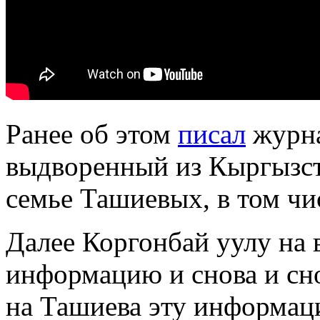
Ранее об этом
писал
журна
выдворенный из Кыргызс
семье Ташиевых, в том ч
Далее Коргонбай уулу на 
информацию и снова и сн
на Ташиева эту информац