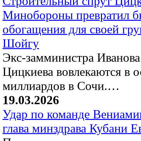
Строительный спрут Цицк
Минобороны превратил б
обогащения для своей гр
Шойгу
Экс-замминистра Иванова
Цицкиева вовлекаются в 
миллиардов в Сочи.…
19.03.2026
Удар по команде Вениамин
глава минздрава Кубани 