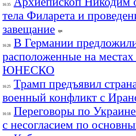
Архиепископ Никодим 
16:35
тела Филарета и проведен
завещание
В Германии предложили
16:28
расположенные на местах
ЮНЕСКО
Трамп предъявил страна
16:25
военный конфликт с Иран
Переговоры по Украине
16:18
с несогласием по основн