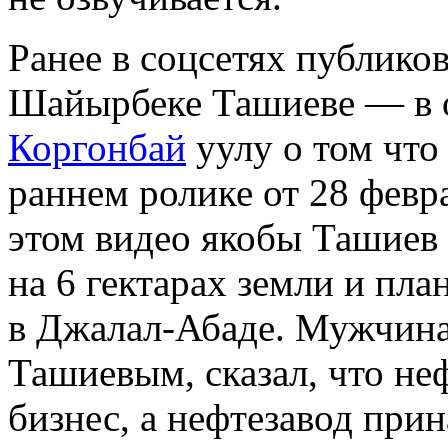
Ранее в соцсетях публиков
Шайырбеке Ташиеве — в о
Коргонбай
уулу о том что 
раннем ролике от 28 февр
этом видео якобы Ташиев 
на 6 гектарах земли и пла
в Джалал-Абаде. Мужчина,
Ташиевым, сказал, что не
бизнес, а нефтезавод прин