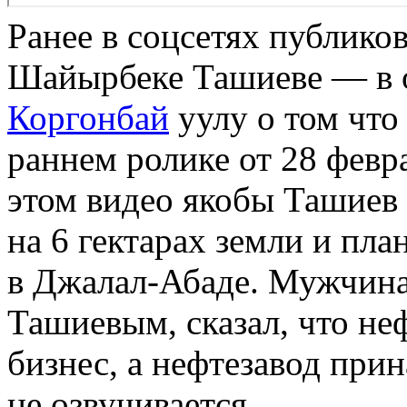
Ранее в соцсетях публиков
Шайырбеке Ташиеве — в о
Коргонбай
уулу о том что 
раннем ролике от 28 февр
этом видео якобы Ташиев 
на 6 гектарах земли и пла
в Джалал-Абаде. Мужчина,
Ташиевым, сказал, что не
бизнес, а нефтезавод прин
не озвучивается.