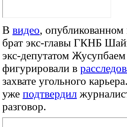
В
видео
, опубликованном 
брат экс-главы ГКНБ Шай
экс-депутатом Жусупбаем 
фигурировали в
расследо
захвате угольного карьер
уже
подтвердил
журналист
разговор.