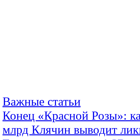
Важные статьи
Конец «Красной Розы»: к
млрд Клячин выводит лик