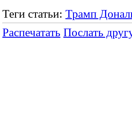
Теги статьи:
Трамп Донал
Распечатать
Послать друг