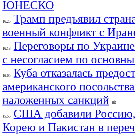
ЮНЕСКО
Трамп предъявил страна
16:25
военный конфликт с Иран
Переговоры по Украине
16:18
с несогласием по основн
Куба отказалась предос
16:05
американского посольства
наложенных санкций
США добавили Россию,
15:55
Корею и Пакистан в переч