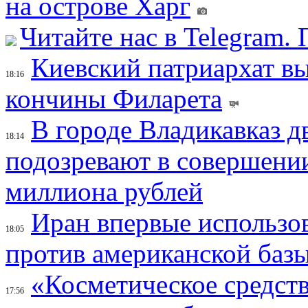
на острове Харг
Читайте нас в Telegram.
Киевский патриархат вы
18:16
кончины Филарета
В городе Владикавказ д
18:14
подозревают в совершени
миллиона рублей
Иран впервые использов
18:05
против американской баз
«Косметическое средств
17:56