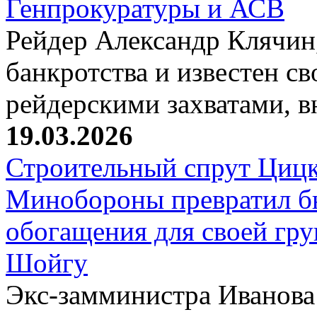
Генпрокуратуры и АСВ
Рейдер Александр Клячин,
банкротства и известен с
рейдерскими захватами, 
19.03.2026
Строительный спрут Цицк
Минобороны превратил б
обогащения для своей гр
Шойгу
Экс-замминистра Иванова