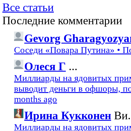
Все статьи
Последние комментарии
Gevorg Gharagyozya
Соседи «Повара Путина» • П
Олеся Г
...
Миллиарды на ядовитых при
выводит деньги в офшоры, по
months ago
Ирина Кукконен
Ви.
Миллиарды на ядовитых при