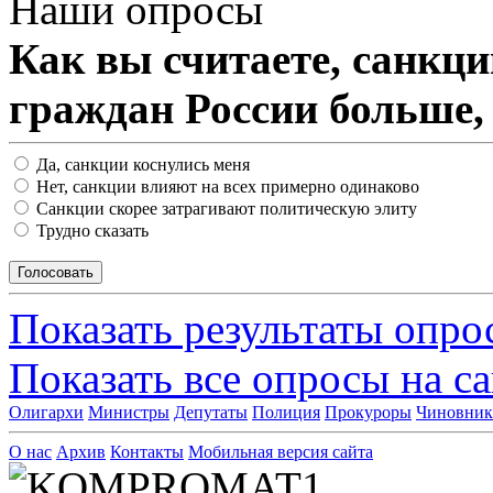
Наши опросы
Как вы считаете, санкц
граждан России больше,
Да, санкции коснулись меня
Нет, санкции влияют на всех примерно одинаково
Санкции скорее затрагивают политическую элиту
Трудно сказать
Показать результаты опро
Показать все опросы на с
Олигархи
Министры
Депутаты
Полиция
Прокуроры
Чиновни
О нас
Архив
Контакты
Мобильная версия сайта