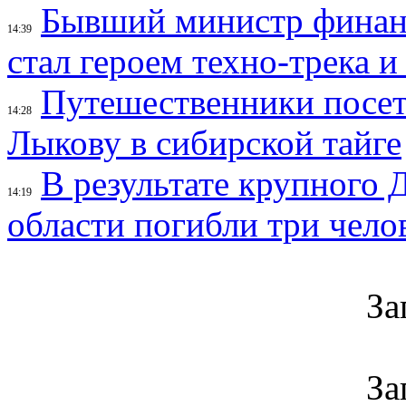
Бывший министр финан
14:39
стал героем техно-трека 
Путешественники посе
14:28
Лыкову в сибирской тайге
В результате крупного 
14:19
области погибли три чело
За
За