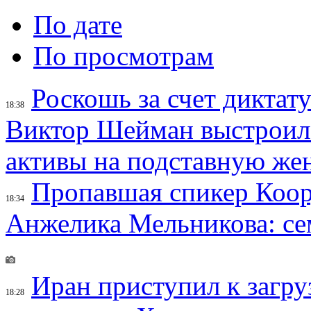
По дате
По просмотрам
Роскошь за счет диктат
18:38
Виктор Шейман выстроил 
активы на подставную же
Пропавшая спикер Коор
18:34
Анжелика Мельникова: се
Иран приступил к загру
18:28