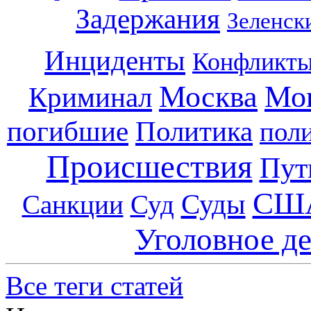
Задержания
Зеленск
Инциденты
Конфликт
Москва
Мо
Криминал
погибшие
Политика
пол
Происшествия
Пут
СШ
Суды
Санкции
Суд
Уголовное д
Все теги статей