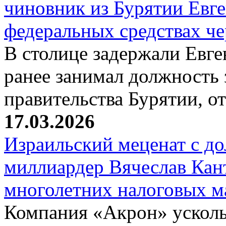
чиновник из Бурятии Евг
федеральных средствах ч
В столице задержали Евге
ранее занимал должность 
правительства Бурятии, о
17.03.2026
Израильский меценат с до
миллиардер Вячеслав Кан
многолетних налоговых 
Компания «Акрон» ускольз