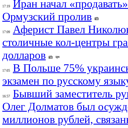
Иран начал «продавать»
17:19
Ормузский пролив
Аферист Павел Николюк
17:09
столичные кол-центры гр
долларов
В Польше 75% украинск
17:05
экзамен по русскому язык
Бывший заместитель ру
16:57
Олег Долматов был осужде
миллионов рублей, связан