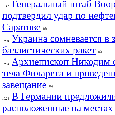
Генеральный штаб Воо
16:47
подтвердил удар по нефт
Саратове
Украина сомневается в 
16:39
баллистических ракет
Архиепископ Никодим 
16:35
тела Филарета и проведен
завещание
В Германии предложили
16:28
расположенные на местах