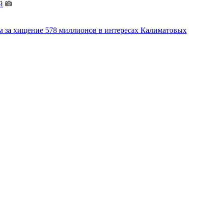
й
м за хищение 578 миллионов в интересах Калиматовых