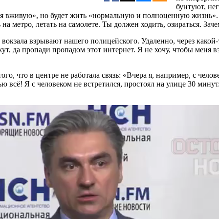
бунтуют, нег
ся вживую», но будет жить «нормальную и полноценную жизнь». 
на метро, летать на самолете. Ты должен ходить, озираться. За
о вокзала взрывают нашего полицейского. Удаленно, через какой
т, да пропади пропадом этот интернет. Я не хочу, чтобы меня в
ого, что в центре не работала связь: «Вчера я, например, с чело
ью всё! Я с человеком не встретился, простоял на улице 30 мину