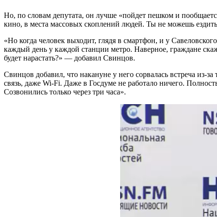
Но, по словам депутата, он лучше «пойдет пешком и пообщает
кино, в места массовых скоплений людей. Ты не можешь ездить 
«Но когда человек выходит, глядя в смартфон, и у Савеловског
каждый день у каждой станции метро. Наверное, граждане скажу
будет нарастать?» — добавил Свинцов.
Свинцов добавил, что накануне у него сорвалась встреча из-за т
связь, даже Wi-Fi. Даже в Госдуме не работало ничего. Полност
Созвонились только через три часа».