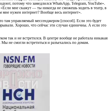
одуют, потому что замедлился WhatsApp, Telegram, YouTube».
«Если мне скажут — ты никогда не сможешь ходить в театр, в
чем мне нужен интернет? Вообще весь интернет».
-то там управляемый мессенджером [способ]. Если это будет
зрывали. Хорошо, что сейчас эти случаи единичны. А если это
веком так и не встретился. В центре вообще не работала никакая
т. Мы не смогли встретиться и разъехались по домам.