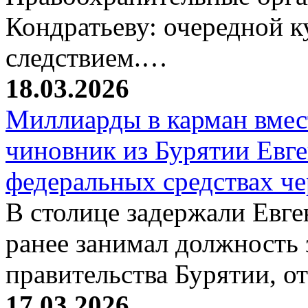
Кондратьеву: очередной к
следствием.…
18.03.2026
Миллиарды в карман вмест
чиновник из Бурятии Евг
федеральных средствах ч
В столице задержали Евге
ранее занимал должность 
правительства Бурятии, о
17.03.2026