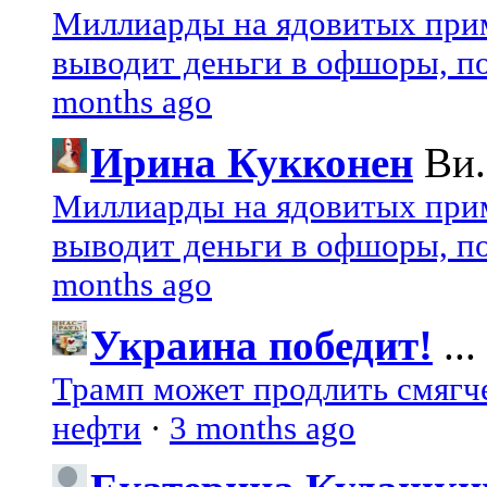
Миллиарды на ядовитых при
выводит деньги в офшоры, по
months ago
Ирина Кукконен
Ви.
Миллиарды на ядовитых при
выводит деньги в офшоры, по
months ago
Украина победит!
...
Трамп может продлить смягч
нефти
·
3 months ago