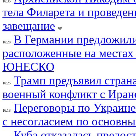
16:35
тела Филарета и проведен
завещание
В Германии предложили
16:28
расположенные на местах
ЮНЕСКО
Трамп предъявил страна
16:25
военный конфликт с Иран
Переговоры по Украине
16:18
с несогласием по основн
Куба отказалась предос