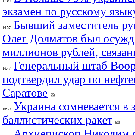
17:05
экзамен по русскому язык
Бывший заместитель ру
16:57
Олег Долматов был осужде
миллионов рублей, связан
Генеральный штаб Воо
16:47
подтвердил удар по нефт
Саратове
Украина сомневается в 
16:39
баллистических ракет
Архиепископ Никодим 