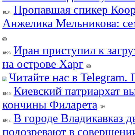
Пропавшая спикер Коор
18:34
Анжелика Мельникова: се
Иран приступил к загру
18:28
на острове Харг
Читайте нас в Telegram.
Киевский патриархат вы
18:16
кончины Филарета
В городе Владикавказ д
18:14
подозревают в совершени