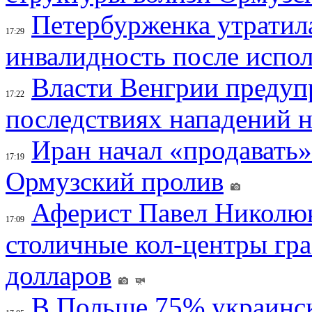
Петербурженка утратила
17:29
инвалидность после испол
Власти Венгрии предуп
17:22
последствиях нападений 
Иран начал «продавать»
17:19
Ормузский пролив
Аферист Павел Николюк
17:09
столичные кол-центры гр
долларов
В Польше 75% украинск