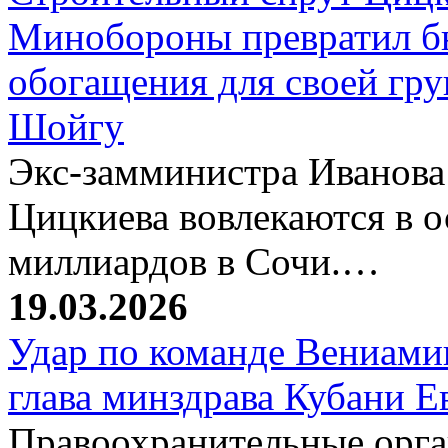
Минобороны превратил б
обогащения для своей гр
Шойгу
Экс-замминистра Иванова
Цицкиева вовлекаются в 
миллиардов в Сочи.…
19.03.2026
Удар по команде Вениамин
глава минздрава Кубани 
Правоохранительные орг