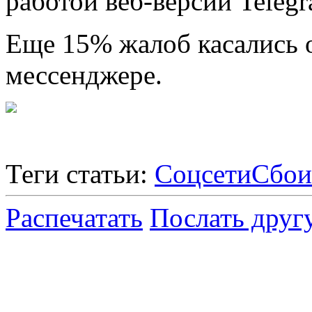
работой веб-версии Teleg
Еще 15% жалоб касались 
мессенджере.
Теги статьи:
Соцсети
Сбои
Распечатать
Послать друг