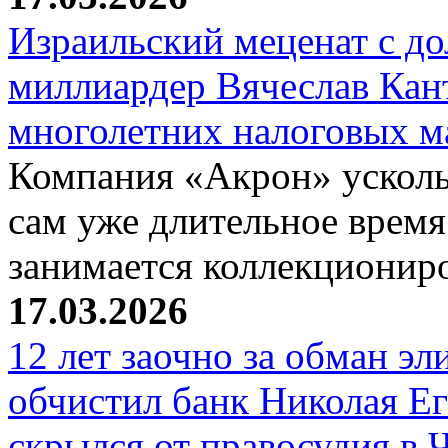
Израильский меценат с до
миллиардер Вячеслав Кан
многолетних налоговых 
Компания «Акрон» ускольз
сам уже длительное время
занимается коллекциони
17.03.2026
12 лет заочно за обман эл
обчистил банк Николая Ег
скрылся от правосудия в 