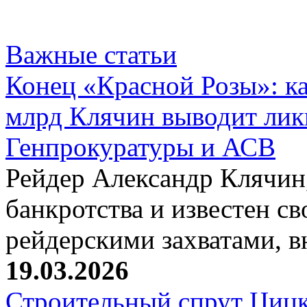
Важные статьи
Конец «Красной Розы»: к
млрд Клячин выводит лик
Генпрокуратуры и АСВ
Рейдер Александр Клячин,
банкротства и известен с
рейдерскими захватами, 
19.03.2026
Строительный спрут Цицк