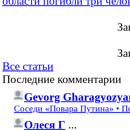
области погибли три чело
За
За
Все статьи
Последние комментарии
Gevorg Gharagyozya
Соседи «Повара Путина» • П
Олеся Г
...