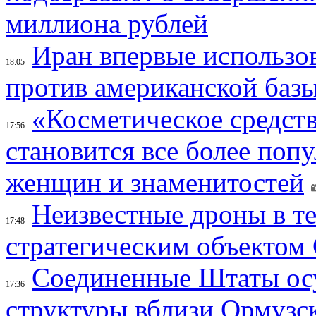
миллиона рублей
Иран впервые использов
18:05
против американской баз
«Косметическое средств
17:56
становится все более поп
женщин и знаменитостей
Неизвестные дроны в те
17:48
стратегическим объектом
Соединенные Штаты осу
17:36
структуры вблизи Ормузс