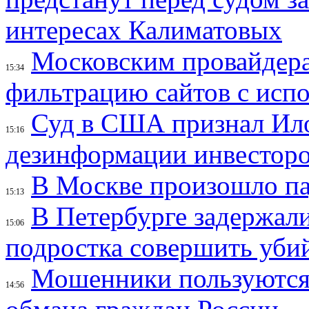
интересах Калиматовых
Московским провайдера
15:34
фильтрацию сайтов с исп
Суд в США признал Ил
15:16
дезинформации инвесторо
В Москве произошло па
15:13
В Петербурге задержал
15:06
подростка совершить убий
Мошенники пользуются
14:56