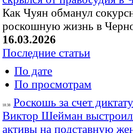
Как Чуян обманул сокурсн
роскошную жизнь в Черн
16.03.2026
Последние статьи
По дате
По просмотрам
Роскошь за счет диктат
18:38
Виктор Шейман выстроил 
активы на подставную же