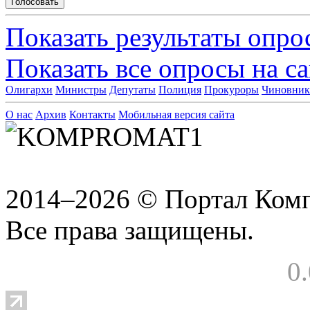
Показать результаты опро
Показать все опросы на с
Олигархи
Министры
Депутаты
Полиция
Прокуроры
Чиновни
О нас
Архив
Контакты
Мобильная версия сайта
2014–2026 © Портал Ком
Все права защищены.
0