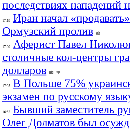
последствиях нападений 
Иран начал «продавать»
17:19
Ормузский пролив
Аферист Павел Николюк
17:09
столичные кол-центры гр
долларов
В Польше 75% украинск
17:05
экзамен по русскому язык
Бывший заместитель ру
16:57
Олег Долматов был осужде