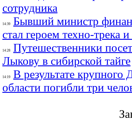
сотрудника
Бывший министр финан
14:39
стал героем техно-трека 
Путешественники посе
14:28
Лыкову в сибирской тайге
В результате крупного 
14:19
области погибли три чело
За