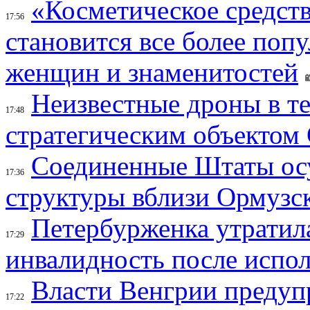
«Косметическое средств
17:56
становится все более поп
женщин и знаменитостей
Неизвестные дроны в те
17:48
стратегическим объектом
Соединенные Штаты осу
17:36
структуры вблизи Ормузс
Петербурженка утратила
17:29
инвалидность после испол
Власти Венгрии предуп
17:22