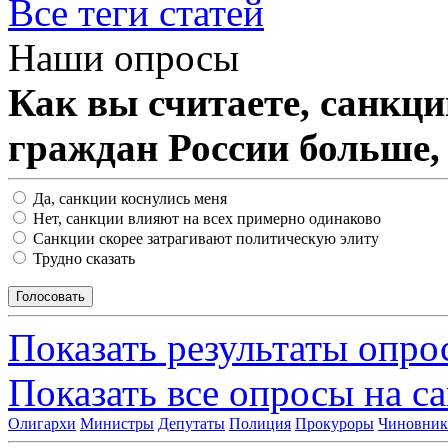
Все теги статей
Наши опросы
Как вы считаете, санкц
граждан России больше,
Да, санкции коснулись меня
Нет, санкции влияют на всех примерно одинаково
Санкции скорее затрагивают политическую элиту
Трудно сказать
Показать результаты опро
Показать все опросы на с
Олигархи
Министры
Депутаты
Полиция
Прокуроры
Чиновни