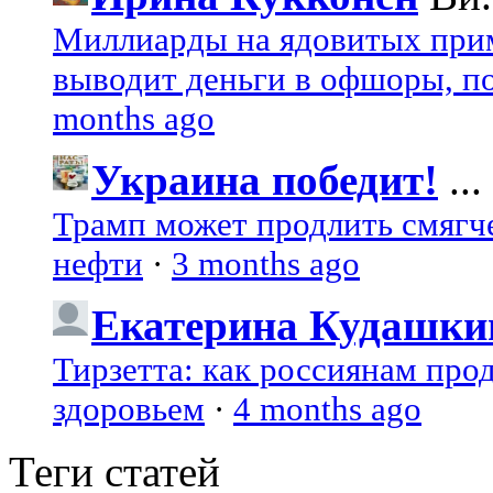
Миллиарды на ядовитых при
выводит деньги в офшоры, по
months ago
Украина победит!
...
Трамп может продлить смягч
нефти
·
3 months ago
Екатерина Кудашки
Тирзетта: как россиянам про
здоровьем
·
4 months ago
Теги статей