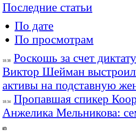
Последние статьи
По дате
По просмотрам
Роскошь за счет диктат
18:38
Виктор Шейман выстроил 
активы на подставную же
Пропавшая спикер Коор
18:34
Анжелика Мельникова: се