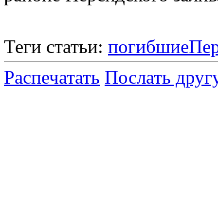
Теги статьи:
погибшие
Пер
Распечатать
Послать друг