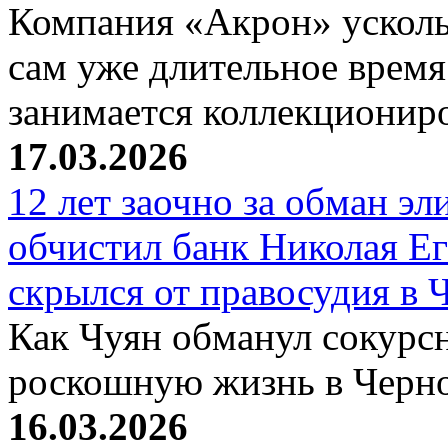
Компания «Акрон» ускольз
сам уже длительное время
занимается коллекциони
17.03.2026
12 лет заочно за обман эл
обчистил банк Николая Ег
скрылся от правосудия в 
Как Чуян обманул сокурсн
роскошную жизнь в Черн
16.03.2026