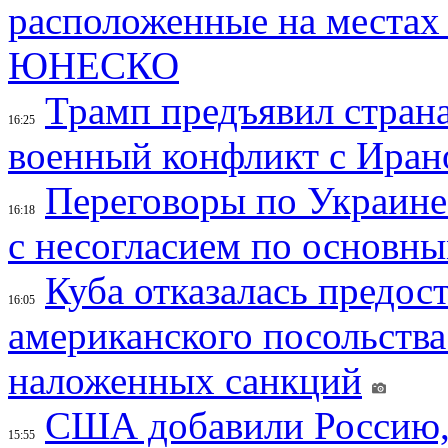
расположенные на местах
ЮНЕСКО
Трамп предъявил страна
16:25
военный конфликт с Иран
Переговоры по Украине
16:18
с несогласием по основн
Куба отказалась предос
16:05
американского посольства
наложенных санкций
США добавили Россию,
15:55