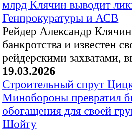
млрд Клячин выводит лик
Генпрокуратуры и АСВ
Рейдер Александр Клячин,
банкротства и известен с
рейдерскими захватами, 
19.03.2026
Строительный спрут Цицк
Минобороны превратил б
обогащения для своей гр
Шойгу