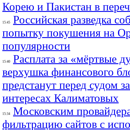
Корею и Пакистан в переч
Российская разведка со
15:45
попытку покушения на Ор
популярности
Расплата за «мёртвые д
15:40
верхушка финансового б
предстанут перед судом з
интересах Калиматовых
Московским провайдера
15:34
фильтрацию сайтов с исп