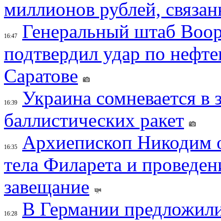
миллионов рублей, связан
Генеральный штаб Воо
16:47
подтвердил удар по нефт
Саратове
Украина сомневается в 
16:39
баллистических ракет
Архиепископ Никодим 
16:35
тела Филарета и проведен
завещание
В Германии предложили
16:28