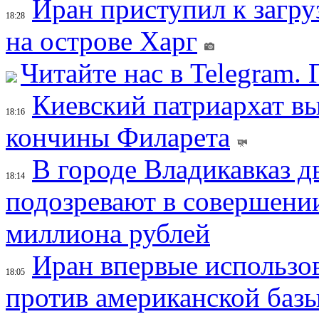
Иран приступил к загру
18:28
на острове Харг
Читайте нас в Telegram.
Киевский патриархат вы
18:16
кончины Филарета
В городе Владикавказ д
18:14
подозревают в совершени
миллиона рублей
Иран впервые использов
18:05
против американской баз