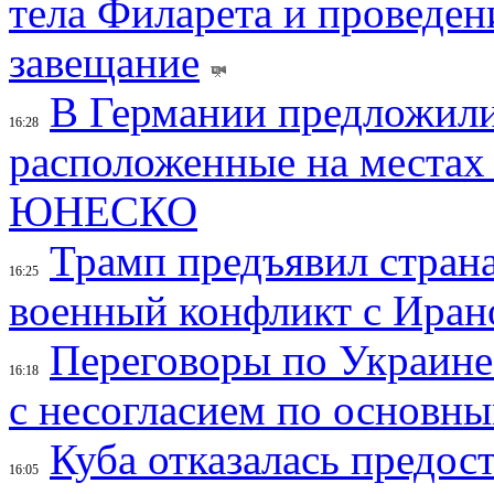
тела Филарета и проведен
завещание
В Германии предложили
16:28
расположенные на местах
ЮНЕСКО
Трамп предъявил страна
16:25
военный конфликт с Иран
Переговоры по Украине
16:18
с несогласием по основн
Куба отказалась предос
16:05