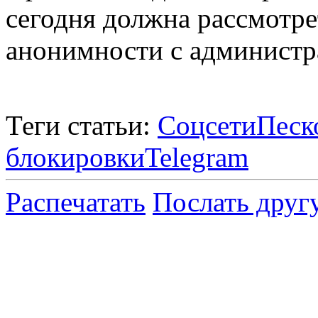
сегодня должна рассмотре
анонимности с администра
Теги статьи:
Соцсети
Песк
блокировки
Telegram
Распечатать
Послать друг