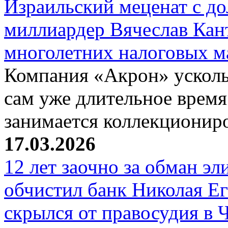
Израильский меценат с до
миллиардер Вячеслав Кан
многолетних налоговых 
Компания «Акрон» ускольз
сам уже длительное время
занимается коллекциони
17.03.2026
12 лет заочно за обман эл
обчистил банк Николая Ег
скрылся от правосудия в 