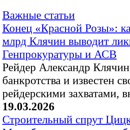
Важные статьи
Конец «Красной Розы»: к
млрд Клячин выводит лик
Генпрокуратуры и АСВ
Рейдер Александр Клячин,
банкротства и известен с
рейдерскими захватами, 
19.03.2026
Строительный спрут Цицк