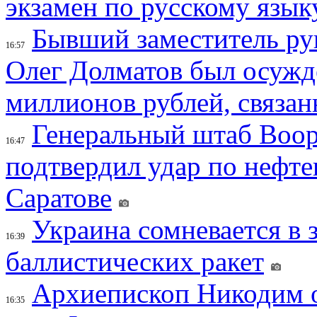
экзамен по русскому язык
Бывший заместитель ру
16:57
Олег Долматов был осужде
миллионов рублей, связан
Генеральный штаб Воо
16:47
подтвердил удар по нефт
Саратове
Украина сомневается в 
16:39
баллистических ракет
Архиепископ Никодим 
16:35