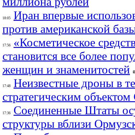
миллиона рублей
Иран впервые использов
18:05
против американской баз
«Косметическое средств
17:56
становится все более поп
женщин и знаменитостей
Неизвестные дроны в те
17:48
стратегическим объектом
Соединенные Штаты осу
17:36
структуры вблизи Ормузс