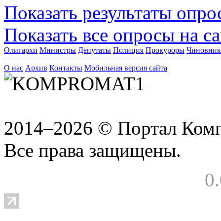
Показать результаты опро
Показать все опросы на с
Олигархи
Министры
Депутаты
Полиция
Прокуроры
Чиновни
О нас
Архив
Контакты
Мобильная версия сайта
2014–2026 © Портал Ком
Все права защищены.
0