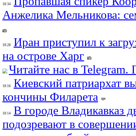
Пропавшая спикер Коор
18:34
Анжелика Мельникова: се
Иран приступил к загру
18:28
на острове Харг
Читайте нас в Telegram.
Киевский патриархат вы
18:16
кончины Филарета
В городе Владикавказ д
18:14
подозревают в совершени