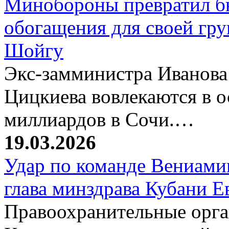
Минобороны превратил б
обогащения для своей гр
Шойгу
Экс-замминистра Иванова
Цицкиева вовлекаются в 
миллиардов в Сочи.…
19.03.2026
Удар по команде Вениамин
глава минздрава Кубани 
Правоохранительные орг