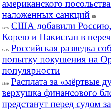
американского посольства
наложенных санкций
США добавили Россию,
15:55
Корею и Пакистан в переч
Российская разведка со
15:45
попытку покушения на Ор
популярности
Расплата за «мёртвые д
15:40
верхушка финансового б
предстанут перед судом з