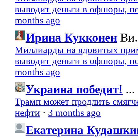
выводит деньги в офшоры, по
months ago
Ирина Кукконен
Ви.
Миллиарды на ядовитых при
выводит деньги в офшоры, по
months ago
Украина победит!
...
Трамп может продлить смягч
нефти
·
3 months ago
Екатерина Кудашки