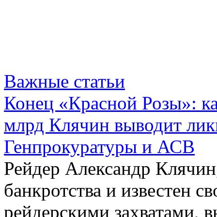
Важные статьи
Конец «Красной Розы»: к
млрд Клячин выводит лик
Генпрокуратуры и АСВ
Рейдер Александр Клячин,
банкротства и известен с
рейдерскими захватами, 