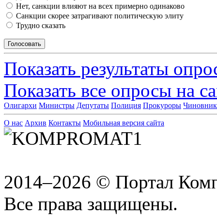
Нет, санкции влияют на всех примерно одинаково
Санкции скорее затрагивают политическую элиту
Трудно сказать
Показать результаты опро
Показать все опросы на с
Олигархи
Министры
Депутаты
Полиция
Прокуроры
Чиновни
О нас
Архив
Контакты
Мобильная версия сайта
2014–2026 © Портал Ком
Все права защищены.