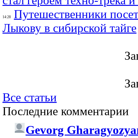
стал героем техно-трека 
Путешественники посе
14:28
Лыкову в сибирской тайге
За
За
Все статьи
Последние комментарии
Gevorg Gharagyozya