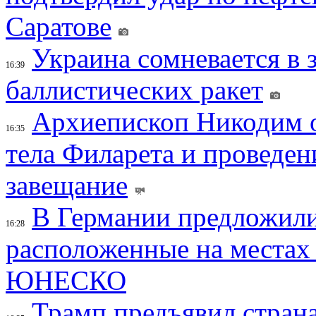
Саратове
Украина сомневается в 
16:39
баллистических ракет
Архиепископ Никодим 
16:35
тела Филарета и проведен
завещание
В Германии предложили
16:28
расположенные на местах
ЮНЕСКО
Трамп предъявил страна