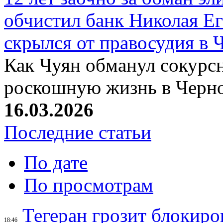
обчистил банк Николая Ег
скрылся от правосудия в 
Как Чуян обманул сокурсн
роскошную жизнь в Черн
16.03.2026
Последние статьи
По дате
По просмотрам
Тегеран грозит блокир
18:46