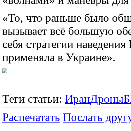
«То, что раньше было общ
вызывает всё большую обе
себя стратегии наведения
применяла в Украине».
Теги статьи:
Иран
Дроны
Б
Распечатать
Послать друг