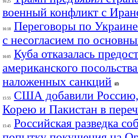
16:25
военный конфликт с Иран
Переговоры по Украине
16:18
с несогласием по основн
Куба отказалась предос
16:05
американского посольства
наложенных санкций
США добавили Россию,
15:55
Корею и Пакистан в переч
Российская разведка со
15:45
попытку покушения на Ор