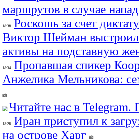
маршрутов в случае напад
Роскошь за счет диктат
18:38
Виктор Шейман выстроил 
активы на подставную же
Пропавшая спикер Коор
18:34
Анжелика Мельникова: се
Читайте нас в Telegram.
Иран приступил к загру
18:28
на острове Харг