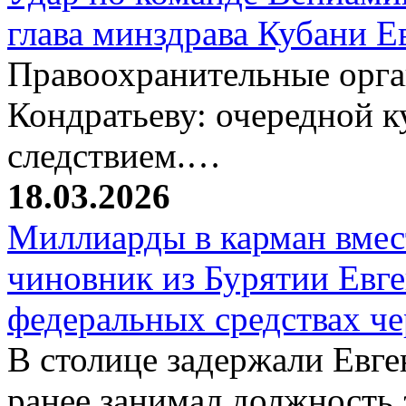
глава минздрава Кубани 
Правоохранительные орг
Кондратьеву: очередной к
следствием.…
18.03.2026
Миллиарды в карман вмест
чиновник из Бурятии Евг
федеральных средствах ч
В столице задержали Евге
ранее занимал должность 