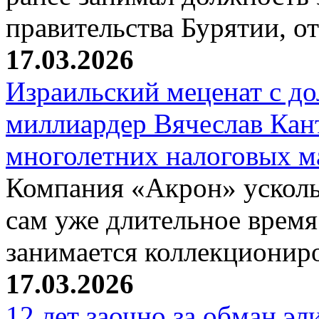
правительства Бурятии, о
17.03.2026
Израильский меценат с до
миллиардер Вячеслав Кан
многолетних налоговых 
Компания «Акрон» ускольз
сам уже длительное время
занимается коллекциони
17.03.2026
12 лет заочно за обман эл