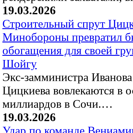
19.03.2026
Строительный спрут Цицк
Минобороны превратил б
обогащения для своей гр
Шойгу
Экс-замминистра Иванова
Цицкиева вовлекаются в 
миллиардов в Сочи.…
19.03.2026
Удар по команде Вениамин