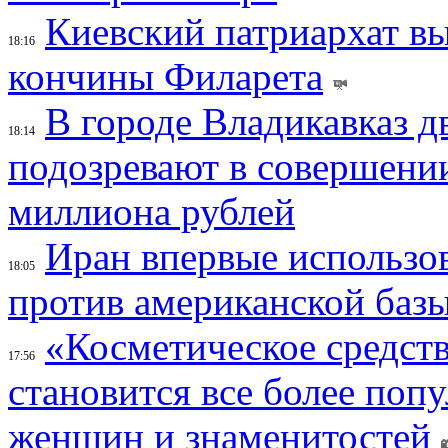
Киевский патриархат вы
18:16
кончины Филарета
В городе Владикавказ д
18:14
подозревают в совершени
миллиона рублей
Иран впервые использов
18:05
против американской баз
«Косметическое средств
17:56
становится все более поп
женщин и знаменитостей