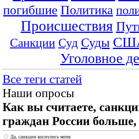
погибшие
Политика
пол
Происшествия
Пут
СШ
Суды
Санкции
Суд
Уголовное д
Все теги статей
Наши опросы
Как вы считаете, санкц
граждан России больше,
Да, санкции коснулись меня