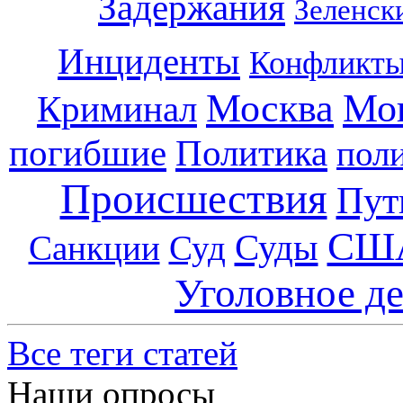
Задержания
Зеленск
Инциденты
Конфликт
Москва
Мо
Криминал
погибшие
Политика
пол
Происшествия
Пут
СШ
Суды
Санкции
Суд
Уголовное д
Все теги статей
Наши опросы