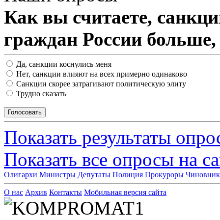
Как вы считаете, санкц
граждан России больше,
Да, санкции коснулись меня
Нет, санкции влияют на всех примерно одинаково
Санкции скорее затрагивают политическую элиту
Трудно сказать
Показать результаты опро
Показать все опросы на с
Олигархи
Министры
Депутаты
Полиция
Прокуроры
Чиновни
О нас
Архив
Контакты
Мобильная версия сайта