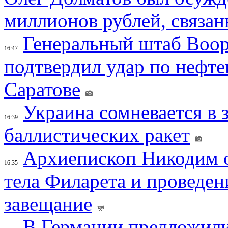
миллионов рублей, связан
Генеральный штаб Воо
16:47
подтвердил удар по нефт
Саратове
Украина сомневается в 
16:39
баллистических ракет
Архиепископ Никодим 
16:35
тела Филарета и проведен
завещание
В Германии предложили