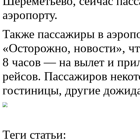
Шереметьево, сейчас пас
аэропорту.
Также пассажиры в аэроп
«Осторожно, новости», ч
8 часов — на вылет и при
рейсов. Пассажиров некот
гостиницы, другие дожида
Теги статьи: