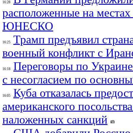
16:28
расположенные на местах
ЮНЕСКО
Трамп предъявил страна
16:25
военный конфликт с Иран
Переговоры по Украине
16:18
с несогласием по основн
Куба отказалась предос
16:05
американского посольства
наложенных санкций
США добавили Россию,