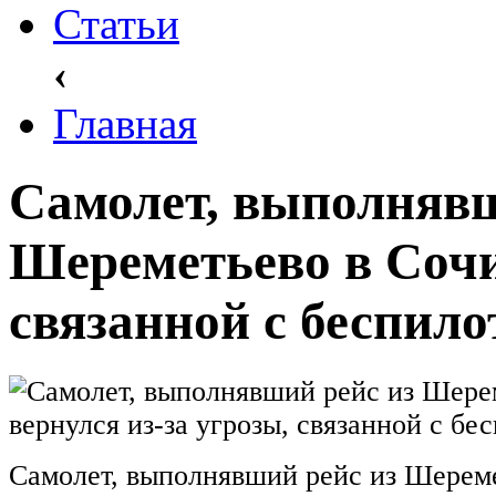
Статьи
‹
Главная
Самолет, выполнявш
Шереметьево в Сочи,
связанной с беспил
Самолет, выполнявший рейс из Шереме