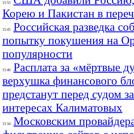
15:55
Корею и Пакистан в переч
Российская разведка со
15:45
попытку покушения на Ор
популярности
Расплата за «мёртвые д
15:40
верхушка финансового б
предстанут перед судом з
интересах Калиматовых
Московским провайдера
15:34