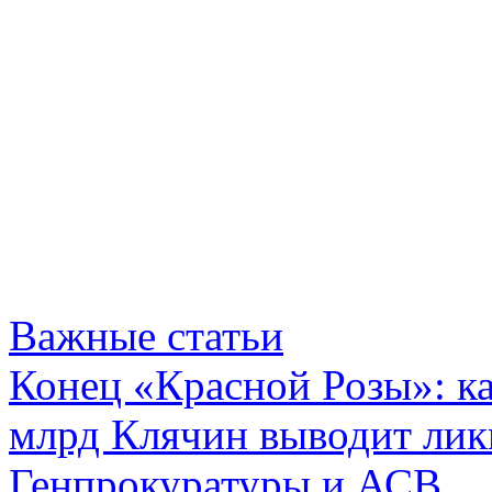
Важные статьи
Конец «Красной Розы»: к
млрд Клячин выводит лик
Генпрокуратуры и АСВ