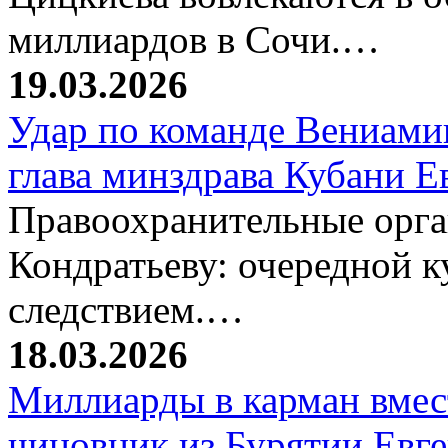
миллиардов в Сочи.…
19.03.2026
Удар по команде Вениамин
глава минздрава Кубани 
Правоохранительные орг
Кондратьеву: очередной к
следствием.…
18.03.2026
Миллиарды в карман вмест
чиновник из Бурятии Евг