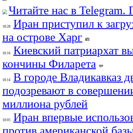
Читайте нас в Telegram.
Иран приступил к загру
18:28
на острове Харг
Киевский патриархат вы
18:16
кончины Филарета
В городе Владикавказ д
18:14
подозревают в совершени
миллиона рублей
Иран впервые использов
18:05
против американской баз