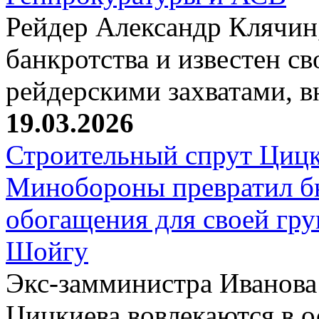
Рейдер Александр Клячин,
банкротства и известен с
рейдерскими захватами, 
19.03.2026
Строительный спрут Цицк
Минобороны превратил б
обогащения для своей гр
Шойгу
Экс-замминистра Иванова
Цицкиева вовлекаются в 