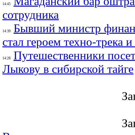
Магаданский бар оштраф
14:45
сотрудника
Бывший министр финан
14:39
стал героем техно-трека 
Путешественники посе
14:28
Лыкову в сибирской тайге
За
За