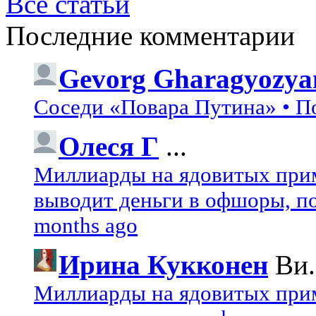
Все статьи
Последние комментарии
Gevorg Gharagyozya
Соседи «Повара Путина» • П
Олеся Г
...
Миллиарды на ядовитых при
выводит деньги в офшоры, по
months ago
Ирина Кукконен
Ви.
Миллиарды на ядовитых при