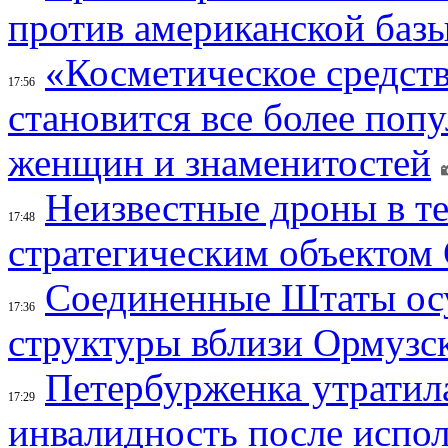
против американской баз
«Косметическое средств
17:56
становится все более поп
женщин и знаменитостей
Неизвестные дроны в те
17:48
стратегическим объектом
Соединенные Штаты осу
17:36
структуры вблизи Ормузс
Петербурженка утратила
17:29
инвалидность после испол