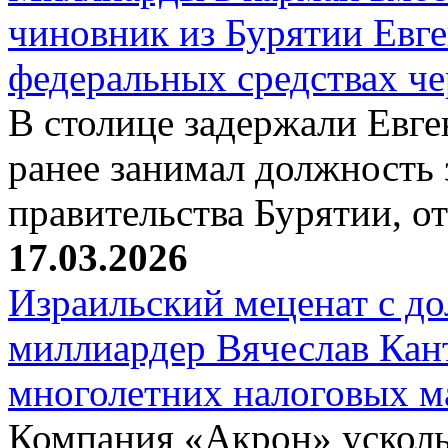
чиновник из Бурятии Евг
федеральных средствах ч
В столице задержали Евге
ранее занимал должность 
правительства Бурятии, о
17.03.2026
Израильский меценат с до
миллиардер Вячеслав Кан
многолетних налоговых 
Компания «Акрон» ускольз