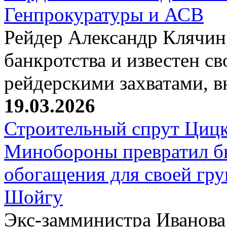
Генпрокуратуры и АСВ
Рейдер Александр Клячин,
банкротства и известен с
рейдерскими захватами, 
19.03.2026
Строительный спрут Цицк
Минобороны превратил б
обогащения для своей гр
Шойгу
Экс-замминистра Иванова