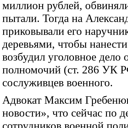
миллион рублей, обвиняли
пытали. Тогда на Алексан
приковывали его наручни
деревьями, чтобы нанест
возбудил уголовное дело
полномочий (ст. 286 УК Р
сослуживцев военного.
Адвокат Максим Гребенюк
новости», что сейчас по д
сотрудников военной пол