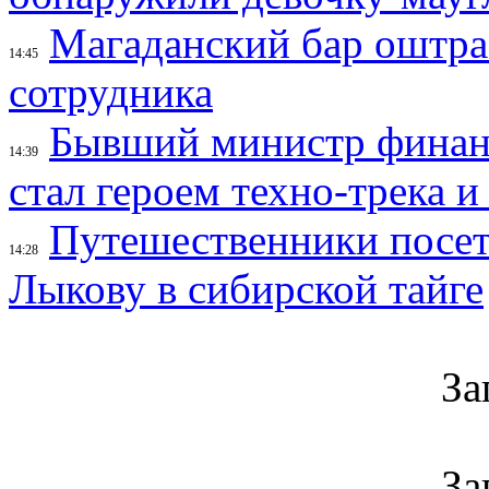
Магаданский бар оштраф
14:45
сотрудника
Бывший министр финан
14:39
стал героем техно-трека 
Путешественники посе
14:28
Лыкову в сибирской тайге
За
За