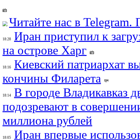
Читайте нас в Telegram.
Иран приступил к загру
18:28
на острове Харг
Киевский патриархат вы
18:16
кончины Филарета
В городе Владикавказ д
18:14
подозревают в совершени
миллиона рублей
Иран впервые использов
18:05