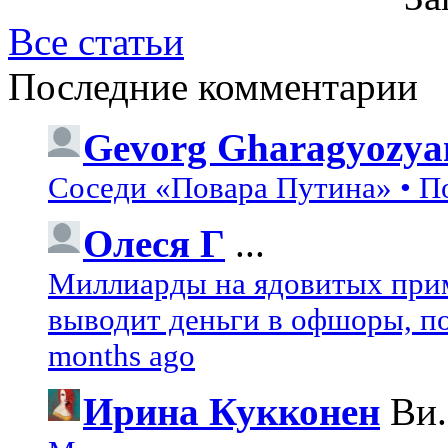
Все статьи
Последние комментарии
Gevorg Gharagyozya
Соседи «Повара Путина» • П
Олеся Г
...
Миллиарды на ядовитых при
выводит деньги в офшоры, по
months ago
Ирина Кукконен
Ви.