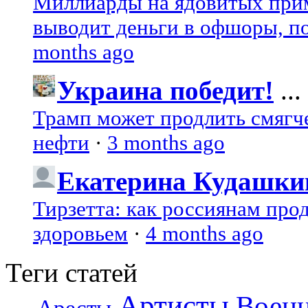
Миллиарды на ядовитых при
выводит деньги в офшоры, по
months ago
Украина победит!
...
Трамп может продлить смягч
нефти
·
3 months ago
Екатерина Кудашки
Тирзетта: как россиянам про
здоровьем
·
4 months ago
Теги статей
Артисты
Воен
Аресты