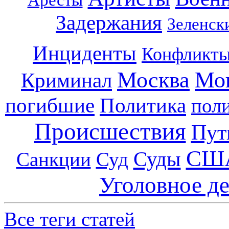
Задержания
Зеленск
Инциденты
Конфликт
Москва
Мо
Криминал
погибшие
Политика
пол
Происшествия
Пут
СШ
Суды
Санкции
Суд
Уголовное д
Все теги статей