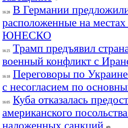
В Германии предложили
16:28
расположенные на местах
ЮНЕСКО
Трамп предъявил страна
16:25
военный конфликт с Иран
Переговоры по Украине
16:18
с несогласием по основн
Куба отказалась предос
16:05
американского посольства
наложенных санкций