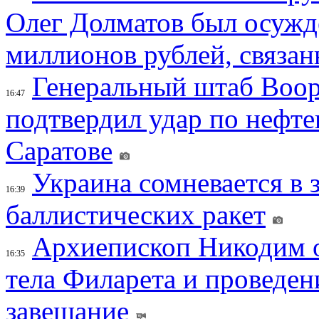
Олег Долматов был осужде
миллионов рублей, связан
Генеральный штаб Воо
16:47
подтвердил удар по нефт
Саратове
Украина сомневается в 
16:39
баллистических ракет
Архиепископ Никодим 
16:35
тела Филарета и проведен
завещание