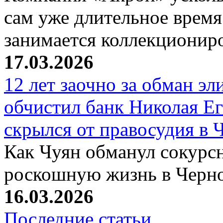
сам уже длительное время
занимается коллекциони
17.03.2026
12 лет заочно за обман эл
обчистил банк Николая Ег
скрылся от правосудия в 
Как Чуян обманул сокурсн
роскошную жизнь в Черн
16.03.2026
Последние статьи