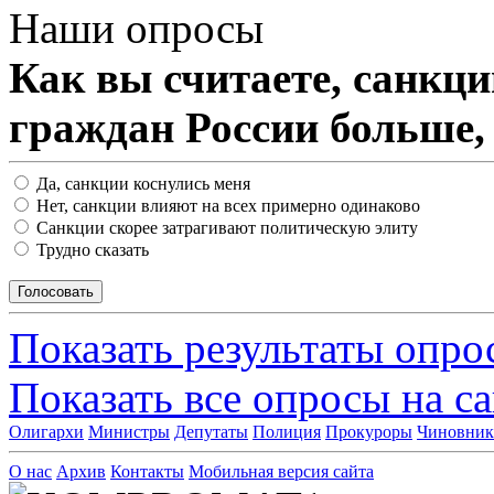
Наши опросы
Как вы считаете, санкц
граждан России больше,
Да, санкции коснулись меня
Нет, санкции влияют на всех примерно одинаково
Санкции скорее затрагивают политическую элиту
Трудно сказать
Показать результаты опро
Показать все опросы на с
Олигархи
Министры
Депутаты
Полиция
Прокуроры
Чиновни
О нас
Архив
Контакты
Мобильная версия сайта