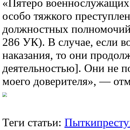
«Пятеро военнослужащих
особо тяжкого преступл
должностных полномочий с
286 УК). В случае, если 
наказания, то они продол
деятельностью]. Они не 
моего доверителя», — от
Теги статьи:
Пытки
престу