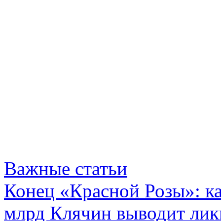
Важные статьи
Конец «Красной Розы»: к
млрд Клячин выводит лик