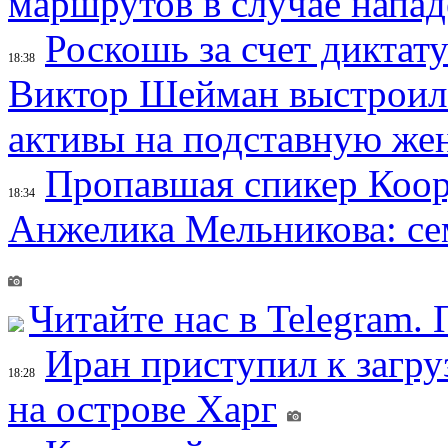
маршрутов в случае напад
Роскошь за счет диктат
18:38
Виктор Шейман выстроил 
активы на подставную же
Пропавшая спикер Коор
18:34
Анжелика Мельникова: се
Читайте нас в Telegram.
Иран приступил к загру
18:28
на острове Харг