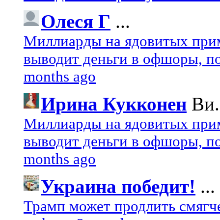
Олеся Г
...
Миллиарды на ядовитых при
выводит деньги в офшоры, по
months ago
Ирина Кукконен
Ви.
Миллиарды на ядовитых при
выводит деньги в офшоры, по
months ago
Украина победит!
...
Трамп может продлить смягч