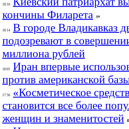
Киевский патриархат вы
18:16
кончины Филарета
В городе Владикавказ д
18:14
подозревают в совершени
миллиона рублей
Иран впервые использов
18:05
против американской баз
«Косметическое средств
17:56
становится все более поп
женщин и знаменитостей