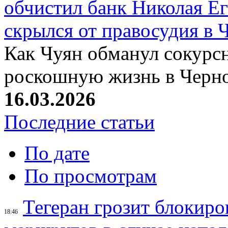
обчистил банк Николая Ег
скрылся от правосудия в 
Как Чуян обманул сокурсн
роскошную жизнь в Черн
16.03.2026
Последние статьи
По дате
По просмотрам
Тегеран грозит блокир
18:46