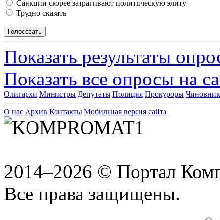
Санкции скорее затрагивают политическую элиту
Трудно сказать
Показать результаты опро
Показать все опросы на с
Олигархи
Министры
Депутаты
Полиция
Прокуроры
Чиновни
О нас
Архив
Контакты
Мобильная версия сайта
2014–2026 © Портал Ком
Все права защищены.