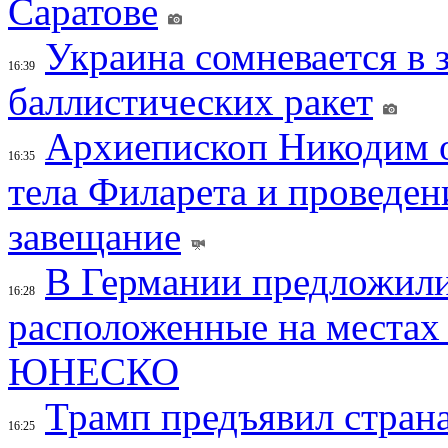
Саратове
Украина сомневается в 
16:39
баллистических ракет
Архиепископ Никодим 
16:35
тела Филарета и проведен
завещание
В Германии предложили
16:28
расположенные на местах
ЮНЕСКО
Трамп предъявил страна
16:25