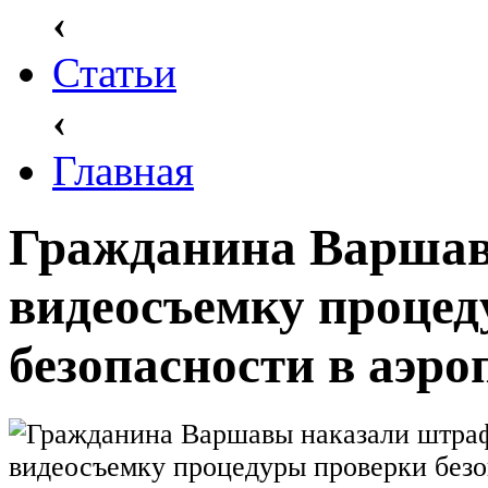
‹
Статьи
‹
Главная
Гражданина Варшав
видеосъемку процед
безопасности в аэро