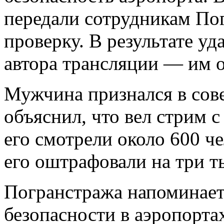
передали сотрудникам По
проверку. В результате уд
автора трансляции — им 
Мужчина признался в со
объяснил, что вел стрим 
его смотрели около 600 ч
его оштрафовали на три т
Погранстража напоминает,
безопасности в аэропорта