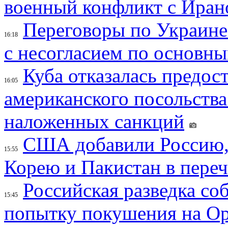
военный конфликт с Иран
Переговоры по Украине
16:18
с несогласием по основн
Куба отказалась предос
16:05
американского посольства
наложенных санкций
США добавили Россию,
15:55
Корею и Пакистан в переч
Российская разведка со
15:45
попытку покушения на Ор