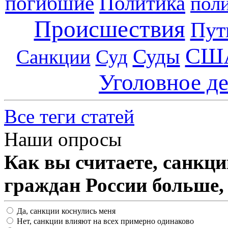
погибшие
Политика
пол
Происшествия
Пут
СШ
Суды
Санкции
Суд
Уголовное д
Все теги статей
Наши опросы
Как вы считаете, санкц
граждан России больше,
Да, санкции коснулись меня
Нет, санкции влияют на всех примерно одинаково