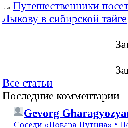
Путешественники посе
14:28
Лыкову в сибирской тайге
За
За
Все статьи
Последние комментарии
Gevorg Gharagyozya
Соседи «Повара Путина» • П