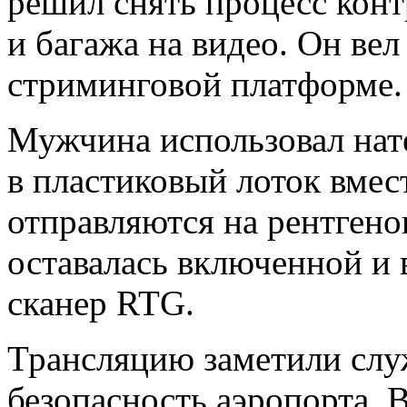
решил снять процесс конт
и багажа на видео. Он ве
стриминговой платформе.
Мужчина использовал нат
в пластиковый лоток вмес
отправляются на рентгено
оставалась включенной и 
сканер RTG.
Трансляцию заметили слу
безопасность аэропорта. 