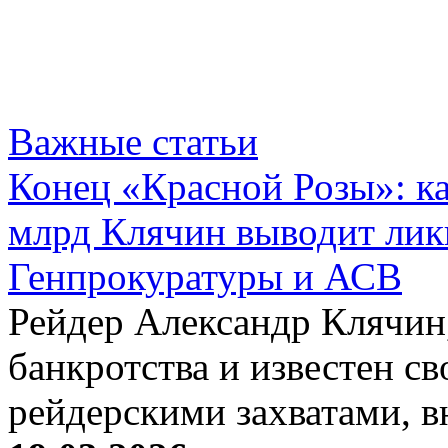
Важные статьи
Конец «Красной Розы»: к
млрд Клячин выводит лик
Генпрокуратуры и АСВ
Рейдер Александр Клячин,
банкротства и известен с
рейдерскими захватами, 