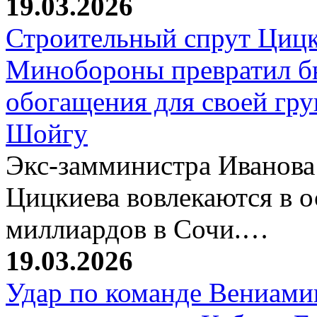
19.03.2026
Строительный спрут Цицк
Минобороны превратил б
обогащения для своей гр
Шойгу
Экс-замминистра Иванова
Цицкиева вовлекаются в 
миллиардов в Сочи.…
19.03.2026
Удар по команде Вениамин