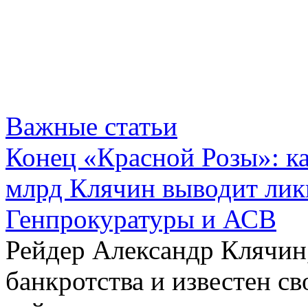
Важные статьи
Конец «Красной Розы»: к
млрд Клячин выводит лик
Генпрокуратуры и АСВ
Рейдер Александр Клячин,
банкротства и известен с