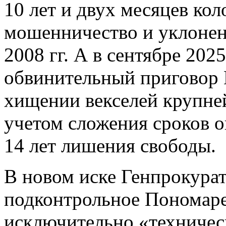
10 лет и двух месяцев ко
мошенничество и уклонени
2008 гг. А в сентябре 202
обвинительный приговор 
хищении векселей крупней
учетом сложения сроков о
14 лет лишения свободы.
В новом иске Генпрокурату
подконтрольное Пономар
исключительно «техничес