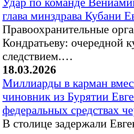
Удар по команде Вениамин
глава минздрава Кубани 
Правоохранительные орг
Кондратьеву: очередной к
следствием.…
18.03.2026
Миллиарды в карман вмест
чиновник из Бурятии Евг
федеральных средствах ч
В столице задержали Евге