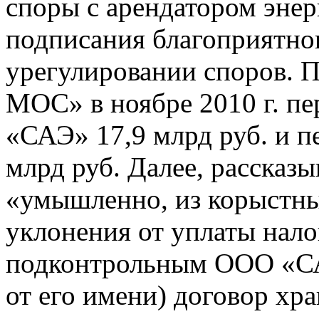
споры с арендатором энер
подписания благоприятног
урегулировании споров.
МОС» в ноябре 2010 г. п
«САЭ» 17,9 млрд руб. и п
млрд руб. Далее, рассказ
«умышленно, из корыстн
уклонения от уплаты нало
подконтрольным ООО «СА
от его имени) договор хра