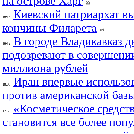
на острове Харг
Киевский патриархат вы
18:16
кончины Филарета
В городе Владикавказ д
18:14
подозревают в совершени
миллиона рублей
Иран впервые использов
18:05
против американской баз
«Косметическое средств
17:56
становится все более поп