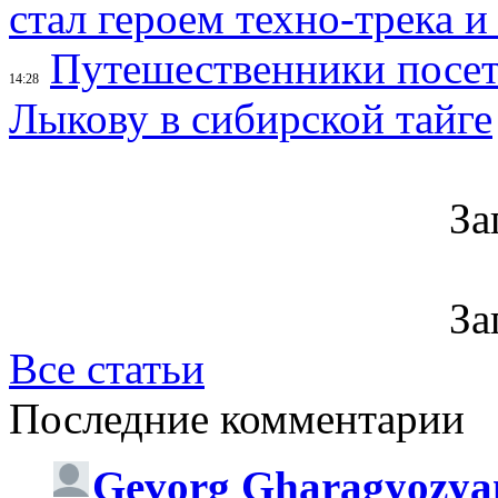
стал героем техно-трека 
Путешественники посе
14:28
Лыкову в сибирской тайге
За
За
Все статьи
Последние комментарии
Gevorg Gharagyozya