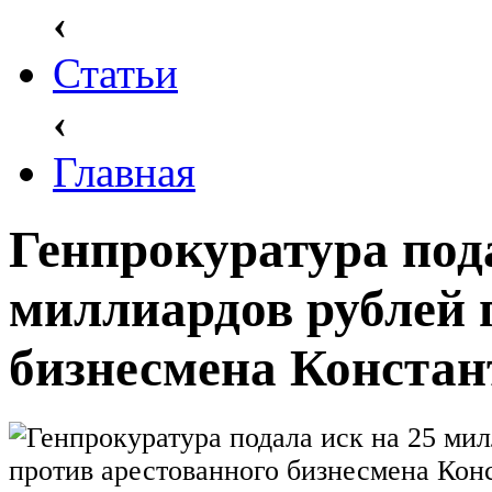
‹
Статьи
‹
Главная
Генпрокуратура пода
миллиардов рублей 
бизнесмена Конста