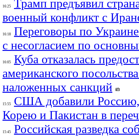
Трамп предъявил страна
16:25
военный конфликт с Иран
Переговоры по Украине
16:18
с несогласием по основн
Куба отказалась предос
16:05
американского посольства
наложенных санкций
США добавили Россию,
15:55
Корею и Пакистан в переч
Российская разведка со
15:45