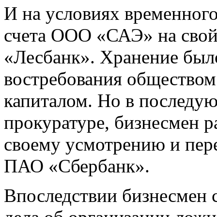
И на условиях временного
счета ООО «САЭ» на свой
«Лесбанк». Хранение был
востребования обществом 
капиталом. Но в последу
прокуратуре, бизнесмен р
своему усмотрению и пере
ПАО «Сбербанк».
Впоследствии бизнесмен 