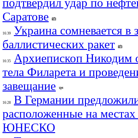
подтвердил удар по нефт
Саратове
Украина сомневается в 
16:39
баллистических ракет
Архиепископ Никодим 
16:35
тела Филарета и проведен
завещание
В Германии предложили
16:28
расположенные на местах
ЮНЕСКО