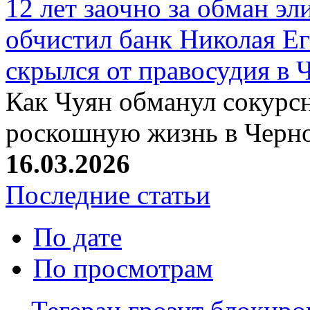
12 лет заочно за обман эл
обчистил банк Николая Ег
скрылся от правосудия в 
Как Чуян обманул сокурсн
роскошную жизнь в Черн
16.03.2026
Последние статьи
По дате
По просмотрам