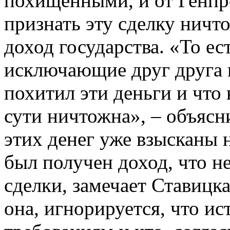
похищенными, и от Генпро
признать эту сделку ничто
доход государства. «То е
исключающие друг друга 
похитил эти деньги и что 
сути ничтожна», – объясни
этих денег уже взысканы н
был получен доход, что н
сделки, замечает Ставицка
она, игнорируется, что ис