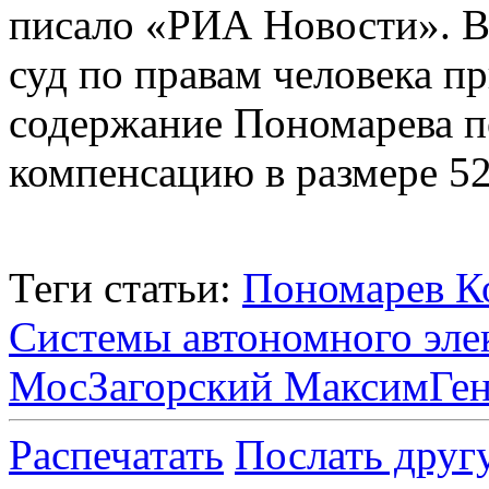
писало «РИА Новости». В 
суд по правам человека п
содержание Пономарева п
компенсацию в размере 52
Теги статьи:
Пономарев К
Системы автономного эле
Мос
Загорский Максим
Ге
Распечатать
Послать друг