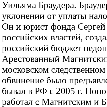
Уильяма Браудера. Брауде
уклонении от уплаты нало
Он и юрист фонда Сергей
российских властей, созда
российский бюджет недоп
Арестованный Магнитский 
московском следственном 
обвинение было предъявле
бывал в РФ с 2005 г. Пон
работал с Магнитским и Б