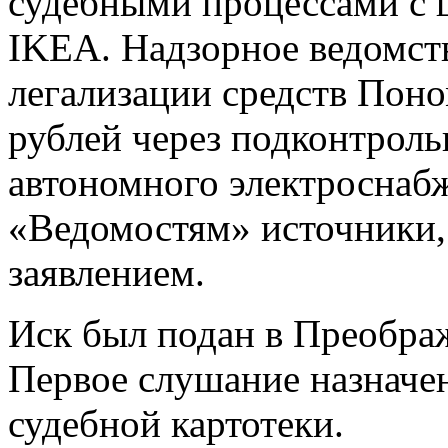
судебными процессами с 
IKEA. Надзорное ведомст
легализации средств Пон
рублей через подконтрол
автономного электроснаб
«Ведомостям» источники,
заявлением.
Иск был подан в Преобра
Первое слушание назначено
судебной картотеки.