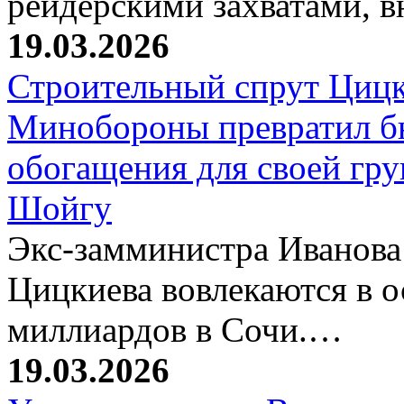
рейдерскими захватами, 
19.03.2026
Строительный спрут Цицк
Минобороны превратил б
обогащения для своей гр
Шойгу
Экс-замминистра Иванова
Цицкиева вовлекаются в 
миллиардов в Сочи.…
19.03.2026