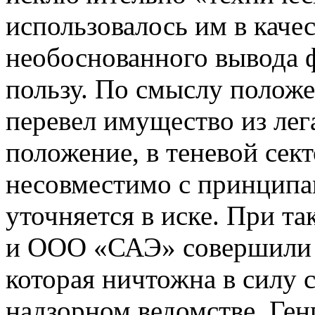
использовалось им в каче
необоснованного вывода 
пользу. По смыслу положе
перевел имущество из лег
положение, в теневой сек
несовместимо с принципа
уточняется в иске. При т
и ООО «САЭ» совершили 
которая ничтожна в силу 
надзорном ведомстве. Ген