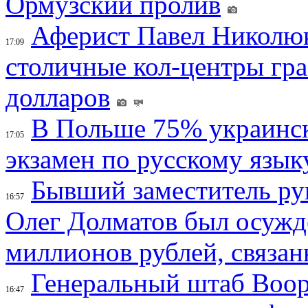
Ормузский пролив
Аферист Павел Николюк
17:09
столичные кол-центры гр
долларов
В Польше 75% украинск
17:05
экзамен по русскому язык
Бывший заместитель ру
16:57
Олег Долматов был осужде
миллионов рублей, связан
Генеральный штаб Воо
16:47