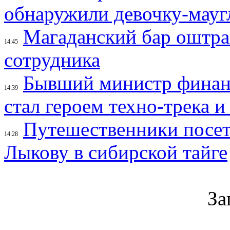
обнаружили девочку-мауг
Магаданский бар оштраф
14:45
сотрудника
Бывший министр финан
14:39
стал героем техно-трека 
Путешественники посе
14:28
Лыкову в сибирской тайге
За