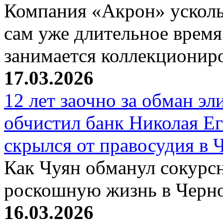
Компания «Акрон» ускольз
сам уже длительное время
занимается коллекциони
17.03.2026
12 лет заочно за обман эл
обчистил банк Николая Ег
скрылся от правосудия в 
Как Чуян обманул сокурсн
роскошную жизнь в Черн
16.03.2026