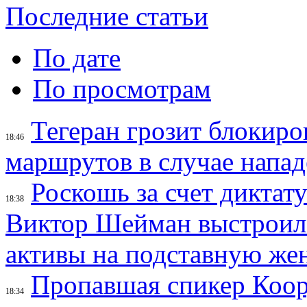
Последние статьи
По дате
По просмотрам
Тегеран грозит блокир
18:46
маршрутов в случае напад
Роскошь за счет диктат
18:38
Виктор Шейман выстроил 
активы на подставную же
Пропавшая спикер Коор
18:34