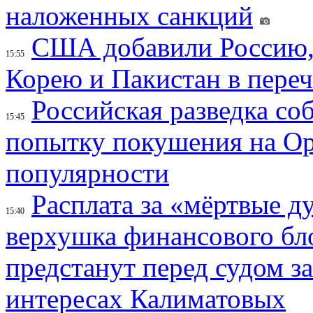
наложенных санкций
США добавили Россию,
15:55
Корею и Пакистан в переч
Российская разведка со
15:45
попытку покушения на Ор
популярности
Расплата за «мёртвые д
15:40
верхушка финансового б
предстанут перед судом з
интересах Калиматовых