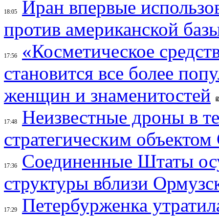
Иран впервые использов
18:05
против американской баз
«Косметическое средств
17:56
становится все более поп
женщин и знаменитостей
Неизвестные дроны в те
17:48
стратегическим объектом
Соединенные Штаты осу
17:36
структуры вблизи Ормузс
Петербурженка утратила
17:29