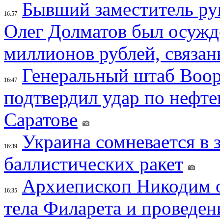
Бывший заместитель ру
16:57
Олег Долматов был осужде
миллионов рублей, связан
Генеральный штаб Воо
16:47
подтвердил удар по нефт
Саратове
Украина сомневается в 
16:39
баллистических ракет
Архиепископ Никодим 
16:35
тела Филарета и проведен