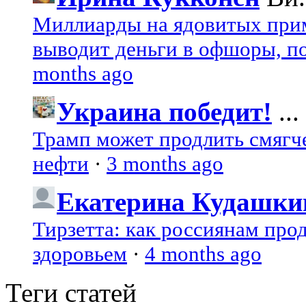
Миллиарды на ядовитых при
выводит деньги в офшоры, по
months ago
Украина победит!
...
Трамп может продлить смягч
нефти
·
3 months ago
Екатерина Кудашки
Тирзетта: как россиянам про
здоровьем
·
4 months ago
Теги статей