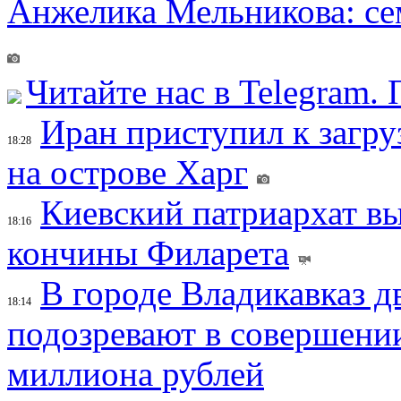
Анжелика Мельникова: се
Читайте нас в Telegram.
Иран приступил к загру
18:28
на острове Харг
Киевский патриархат вы
18:16
кончины Филарета
В городе Владикавказ д
18:14
подозревают в совершени
миллиона рублей