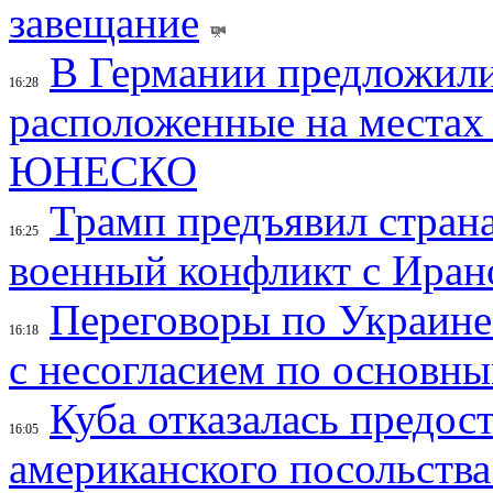
завещание
В Германии предложили
16:28
расположенные на местах
ЮНЕСКО
Трамп предъявил страна
16:25
военный конфликт с Иран
Переговоры по Украине
16:18
с несогласием по основн
Куба отказалась предос
16:05
американского посольства