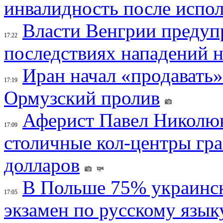
инвалидность после испол
Власти Венгрии предуп
17:22
последствиях нападений 
Иран начал «продавать»
17:19
Ормузский пролив
Аферист Павел Николюк
17:09
столичные кол-центры гр
долларов
В Польше 75% украинск
17:05
экзамен по русскому язык