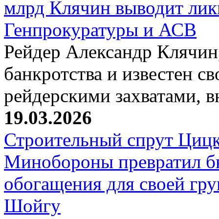
млрд Клячин выводит лик
Генпрокуратуры и АСВ
Рейдер Александр Клячин,
банкротства и известен с
рейдерскими захватами, 
19.03.2026
Строительный спрут Цицк
Минобороны превратил б
обогащения для своей гр
Шойгу