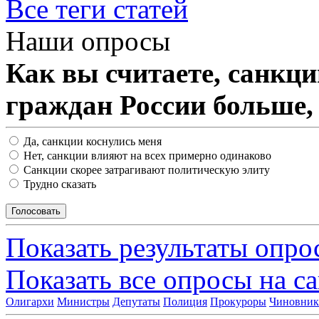
Все теги статей
Наши опросы
Как вы считаете, санкц
граждан России больше,
Да, санкции коснулись меня
Нет, санкции влияют на всех примерно одинаково
Санкции скорее затрагивают политическую элиту
Трудно сказать
Показать результаты опро
Показать все опросы на с
Олигархи
Министры
Депутаты
Полиция
Прокуроры
Чиновни