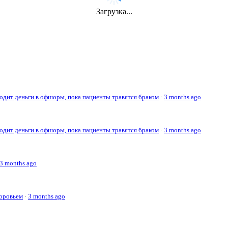
Загрузка...
дит деньги в офшоры, пока пациенты травятся браком
·
3 months ago
дит деньги в офшоры, пока пациенты травятся браком
·
3 months ago
3 months ago
доровьем
·
3 months ago