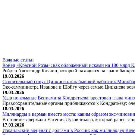
Важные статьи
Конец «Красной Розы»: как обложенный исками на 180 млрд 
Рейдер Александр Клячин, который находится на грани банкро
19.03.2026
Строительный спрут Цицкиева: как бывший работник Минобор
Экс-замминистра Иванова и Шойгу через семью Цицкиева вов
19.03.2026
Удар по команде Вениамина Кондратьева: арестован глава ми
Правоохранительные органы приближаются к Кондратьеву: оче
18.03.2026
Миллиарды в карман вместо моста: каким образом экс-чиновни
В столице задержали Евгения Луковникова, который ранее зани
17.03.2026
Израильский меценат с долгами в России: как миллиардер Вя