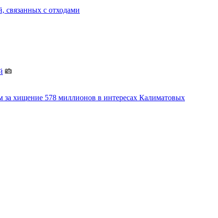
, связанных с отходами
й
м за хищение 578 миллионов в интересах Калиматовых