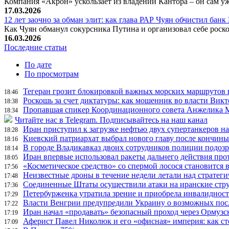
Компания «Акрон» ускользает из владений Кантора – он сам у
17.03.2026
12 лет заочно за обман элит: как глава РАР Чуян обчистил бан
Как Чуян обманул сокурсника Путина и организовал себе рос
16.03.2026
Последние статьи
По дате
По просмотрам
Тегеран грозит блокировкой важных морских маршрутов в
18:46
Роскошь за счет диктатуры: как мошенник во власти Вик
18:38
Пропавшая спикер Координационного совета Анжелика Ме
18:34
Читайте нас в Telegram. Подписывайтесь на наш канал
Иран приступил к загрузке нефтью двух супертанкеров на
18:28
Киевский патриархат выбрал нового главу после кончин
18:16
В городе Владикавказ двоих сотрудников полиции подоз
18:14
Иран впервые использовал ракеты дальнего действия про
18:05
«Косметическое средство» со спермой лосося становится
17:56
Неизвестные дроны в течение недели летали над страте
17:48
Соединенные Штаты осуществили атаки на иранские стр
17:36
Петербурженка утратила зрение и приобрела инвалидност
17:29
Власти Венгрии предупредили Украину о возможных пос
17:22
Иран начал «продавать» безопасный проход через Ормузс
17:19
Аферист Павел Николюк и его «офисная» империя: как с
17:09