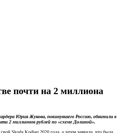
ве почти на 2 миллиона
рдера Юрия Жукова, покинувшего Россию, обвинили в
ти 2 миллионов рублей по «схеме Долиной».
свой Skoda Kodiaq 2020 года, а затем заявила, что была