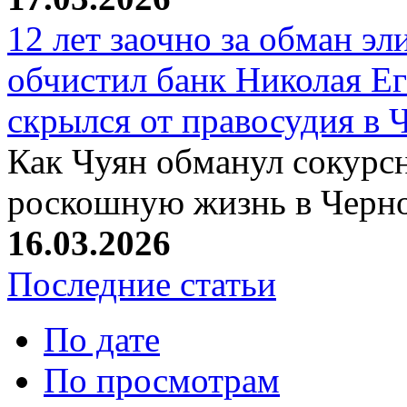
12 лет заочно за обман эл
обчистил банк Николая Ег
скрылся от правосудия в 
Как Чуян обманул сокурсн
роскошную жизнь в Черн
16.03.2026
Последние статьи
По дате
По просмотрам