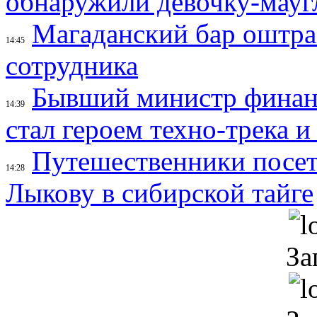
обнаружили девочку-мауг
Магаданский бар оштраф
14:45
сотрудника
Бывший министр финан
14:39
стал героем техно-трека 
Путешественники посе
14:28
Лыкову в сибирской тайге
За