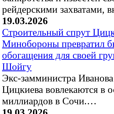
рейдерскими захватами, 
19.03.2026
Строительный спрут Цицк
Минобороны превратил б
обогащения для своей гр
Шойгу
Экс-замминистра Иванова
Цицкиева вовлекаются в 
миллиардов в Сочи.…
19.03.2026