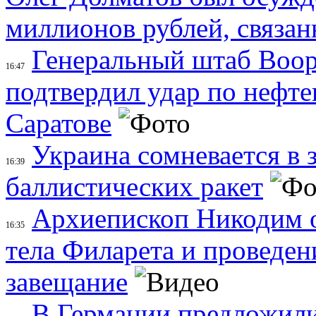
миллионов рублей, связан
Генеральный штаб Воо
16:47
подтвердил удар по нефт
Саратове
Украина сомневается в 
16:39
баллистических ракет
Архиепископ Никодим 
16:35
тела Филарета и проведен
завещание
В Германии предложили