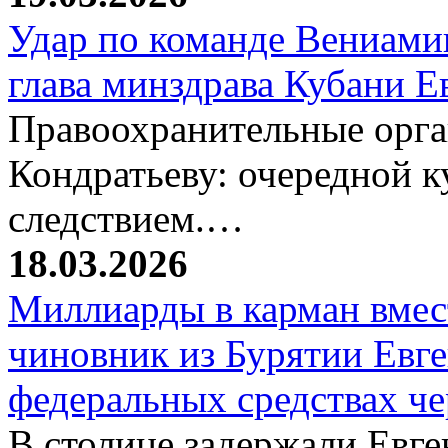
Удар по команде Вениамин
глава минздрава Кубани 
Правоохранительные орг
Кондратьеву: очередной к
следствием.…
18.03.2026
Миллиарды в карман вмест
чиновник из Бурятии Евг
федеральных средствах ч
В столице задержали Евге