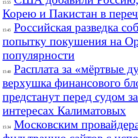
15:55
Корею и Пакистан в переч
Российская разведка со
15:45
попытку покушения на Ор
популярности
Расплата за «мёртвые д
15:40
верхушка финансового б
предстанут перед судом з
интересах Калиматовых
Московским провайдера
15:34