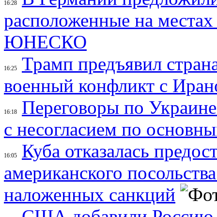
16:28
расположенные на местах
ЮНЕСКО
Трамп предъявил страна
16:25
военный конфликт с Иран
Переговоры по Украине
16:18
с несогласием по основн
Куба отказалась предос
16:05
американского посольства
наложенных санкций
США добавили Россию,