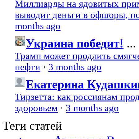
Миллиарды на ядовитых при
выводит деньги в офшоры, по
months ago
Украина победит!
...
Трамп может продлить смягч
нефти
·
3 months ago
Екатерина Кудашки
Тирзетта: как россиянам про
здоровьем
·
3 months ago
Теги статей