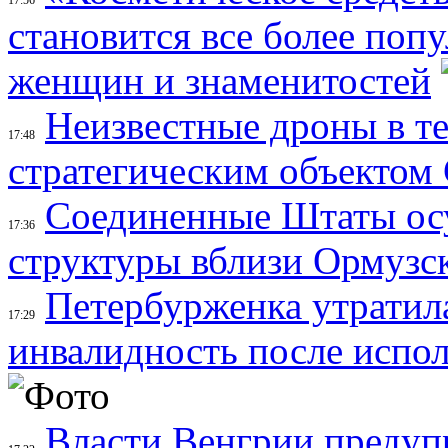
становится все более поп
женщин и знаменитостей
Неизвестные дроны в те
17:48
стратегическим объектом
Соединенные Штаты осу
17:36
структуры вблизи Ормузс
Петербурженка утратила
17:29
инвалидность после испол
Власти Венгрии предуп