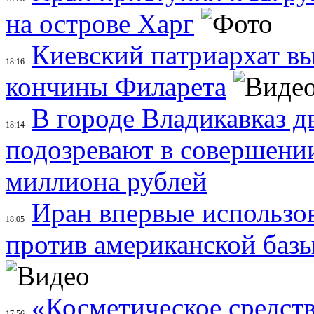
на острове Харг
Киевский патриархат вы
18:16
кончины Филарета
В городе Владикавказ д
18:14
подозревают в совершени
миллиона рублей
Иран впервые использов
18:05
против американской баз
«Косметическое средств
17:56