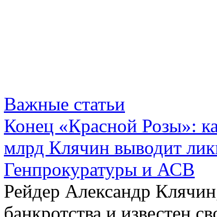
Важные статьи
Конец «Красной Розы»: к
млрд Клячин выводит лик
Генпрокуратуры и АСВ
Рейдер Александр Клячин,
банкротства и известен с