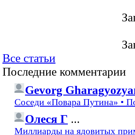
За
За
Все статьи
Последние комментарии
Gevorg Gharagyozya
Соседи «Повара Путина» • П
Олеся Г
...
Миллиарды на ядовитых при