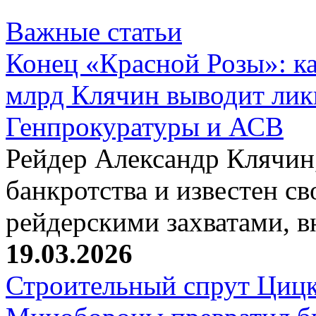
Важные статьи
Конец «Красной Розы»: к
млрд Клячин выводит лик
Генпрокуратуры и АСВ
Рейдер Александр Клячин,
банкротства и известен с
рейдерскими захватами, 
19.03.2026
Строительный спрут Цицк