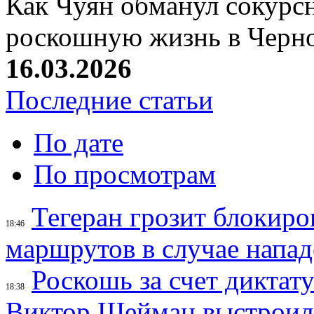
Как Чуян обманул сокурсн
роскошную жизнь в Черн
16.03.2026
Последние статьи
По дате
По просмотрам
Тегеран грозит блокир
18:46
маршрутов в случае напад
Роскошь за счет диктат
18:38
Виктор Шейман выстроил 