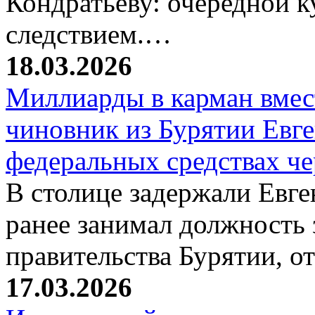
Кондратьеву: очередной к
следствием.…
18.03.2026
Миллиарды в карман вмест
чиновник из Бурятии Евг
федеральных средствах ч
В столице задержали Евге
ранее занимал должность 
правительства Бурятии, о
17.03.2026