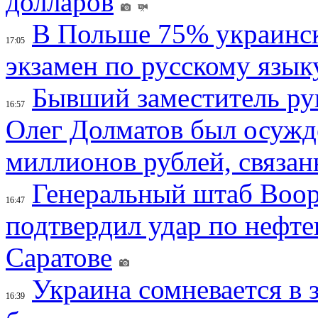
долларов
В Польше 75% украинск
17:05
экзамен по русскому язык
Бывший заместитель ру
16:57
Олег Долматов был осужде
миллионов рублей, связан
Генеральный штаб Воо
16:47
подтвердил удар по нефт
Саратове
Украина сомневается в 
16:39