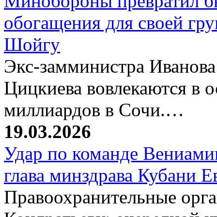
Минобороны превратил б
обогащения для своей гр
Шойгу
Экс-замминистра Иванова
Цицкиева вовлекаются в 
миллиардов в Сочи.…
19.03.2026
Удар по команде Вениамин
глава минздрава Кубани 
Правоохранительные орг