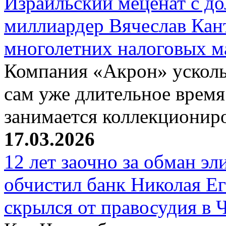
Израильский меценат с до
миллиардер Вячеслав Кан
многолетних налоговых 
Компания «Акрон» ускольз
сам уже длительное время
занимается коллекциони
17.03.2026
12 лет заочно за обман эл
обчистил банк Николая Ег
скрылся от правосудия в 