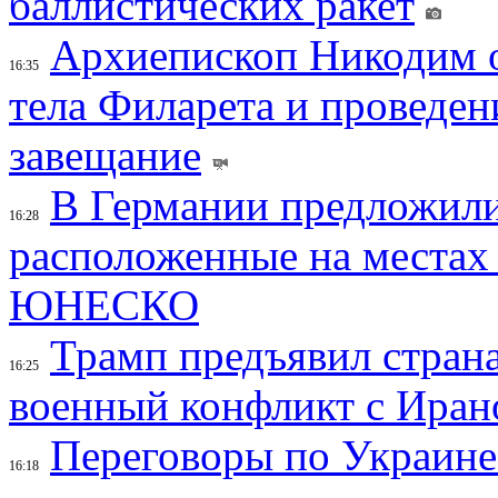
баллистических ракет
Архиепископ Никодим 
16:35
тела Филарета и проведен
завещание
В Германии предложили
16:28
расположенные на местах
ЮНЕСКО
Трамп предъявил страна
16:25
военный конфликт с Иран
Переговоры по Украине
16:18