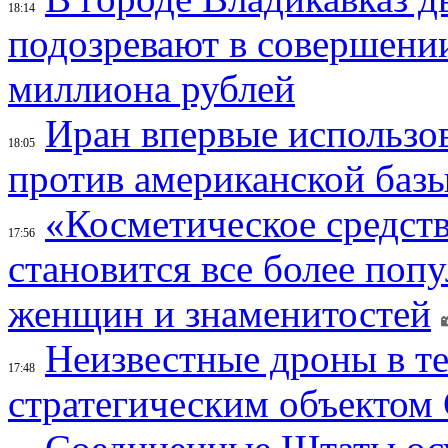
18:14
подозревают в совершени
миллиона рублей
Иран впервые использов
18:05
против американской баз
«Косметическое средств
17:56
становится все более поп
женщин и знаменитостей
Неизвестные дроны в те
17:48
стратегическим объектом