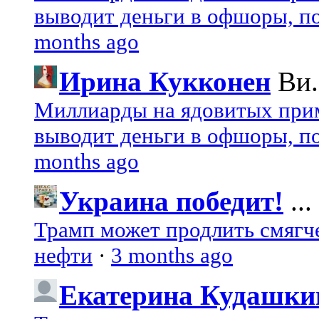
выводит деньги в офшоры, по
months ago
Ирина Кукконен
Ви.
Миллиарды на ядовитых при
выводит деньги в офшоры, по
months ago
Украина победит!
...
Трамп может продлить смягч
нефти
·
3 months ago
Екатерина Кудашки