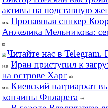
активы на подставную же
Пропавшая спикер Коор
18:34
Анжелика Мельникова: се
Читайте нас в Telegram.
Иран приступил к загру
18:28
на острове Харг
Киевский патриархат вы
18:16
кончины Филарета
В городе Владикавказ д