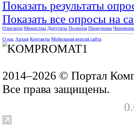
Показать результаты опро
Показать все опросы на с
Олигархи
Министры
Депутаты
Полиция
Прокуроры
Чиновни
О нас
Архив
Контакты
Мобильная версия сайта
2014–2026 © Портал Ком
Все права защищены.
0