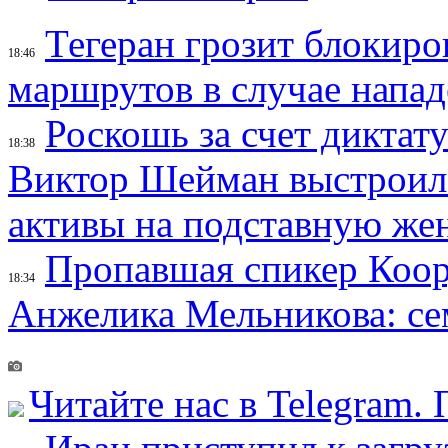
Тегеран грозит блокир
18:46
маршрутов в случае напад
Роскошь за счет диктат
18:38
Виктор Шейман выстроил 
активы на подставную же
Пропавшая спикер Коор
18:34
Анжелика Мельникова: се
Читайте нас в Telegram.