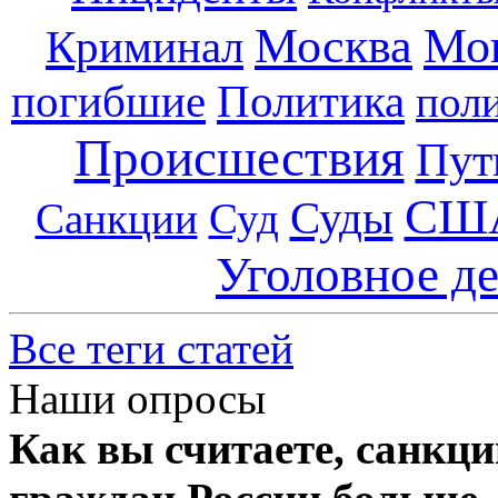
Москва
Мо
Криминал
погибшие
Политика
пол
Происшествия
Пут
СШ
Суды
Санкции
Суд
Уголовное д
Все теги статей
Наши опросы
Как вы считаете, санкц