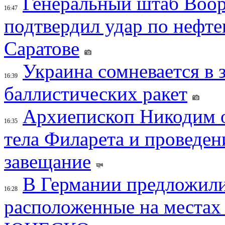
Генеральный штаб Воо
16:47
подтвердил удар по нефт
Саратове
Украина сомневается в 
16:39
баллистических ракет
Архиепископ Никодим 
16:35
тела Филарета и проведен
завещание
В Германии предложили
16:28
расположенные на местах