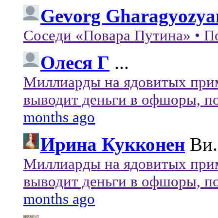
Gevorg Gharagyozya
Соседи «Повара Путина» • П
Олеся Г
...
Миллиарды на ядовитых при
выводит деньги в офшоры, по
months ago
Ирина Кукконен
Ви.
Миллиарды на ядовитых при
выводит деньги в офшоры, по
months ago