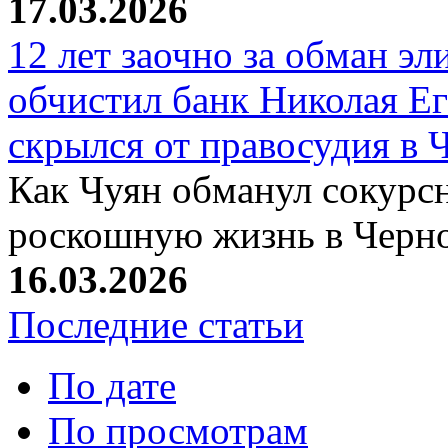
17.03.2026
12 лет заочно за обман эл
обчистил банк Николая Ег
скрылся от правосудия в 
Как Чуян обманул сокурсн
роскошную жизнь в Черн
16.03.2026
Последние статьи
По дате
По просмотрам