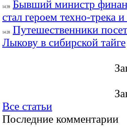
Бывший министр финан
14:39
стал героем техно-трека 
Путешественники посе
14:28
Лыкову в сибирской тайге
За
За
Все статьи
Последние комментарии