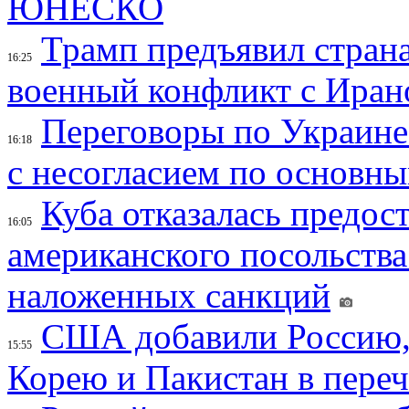
ЮНЕСКО
Трамп предъявил страна
16:25
военный конфликт с Иран
Переговоры по Украине
16:18
с несогласием по основн
Куба отказалась предос
16:05
американского посольства
наложенных санкций
США добавили Россию,
15:55
Корею и Пакистан в переч