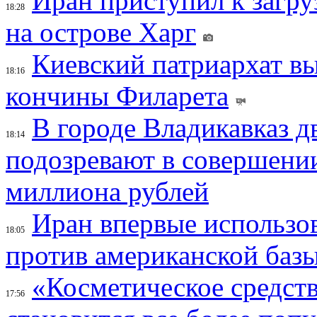
Иран приступил к загру
18:28
на острове Харг
Киевский патриархат вы
18:16
кончины Филарета
В городе Владикавказ д
18:14
подозревают в совершени
миллиона рублей
Иран впервые использов
18:05
против американской баз
«Косметическое средств
17:56