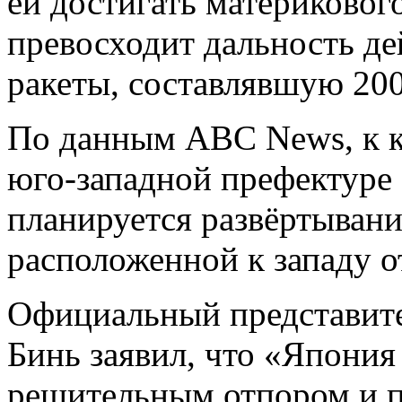
ей достигать материковог
превосходит дальность де
ракеты, составлявшую 200
По данным ABC News, к ко
юго-западной префектуре
планируется развёртывани
расположенной к западу о
Официальный представит
Бинь заявил, что «Япония
решительным отпором и 