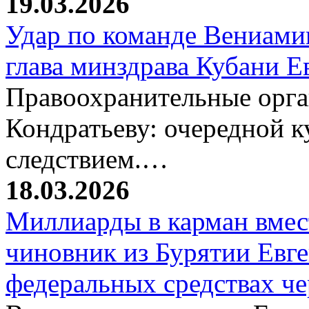
19.03.2026
Удар по команде Вениамин
глава минздрава Кубани 
Правоохранительные орг
Кондратьеву: очередной к
следствием.…
18.03.2026
Миллиарды в карман вмест
чиновник из Бурятии Евг
федеральных средствах ч