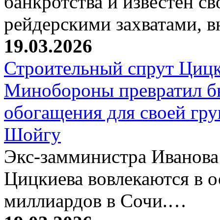
банкротства и известен с
рейдерскими захватами, 
19.03.2026
Строительный спрут Цицк
Минобороны превратил б
обогащения для своей гр
Шойгу
Экс-замминистра Иванова
Цицкиева вовлекаются в 
миллиардов в Сочи.…