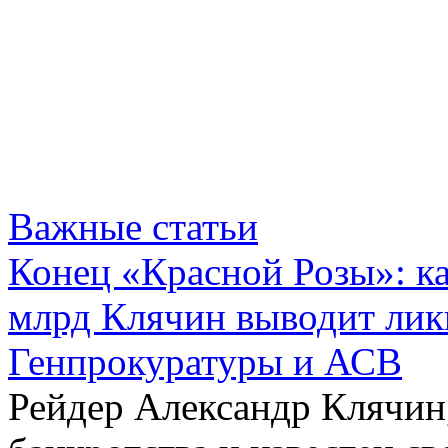
Важные статьи
Конец «Красной Розы»: к
млрд Клячин выводит лик
Генпрокуратуры и АСВ
Рейдер Александр Клячин,