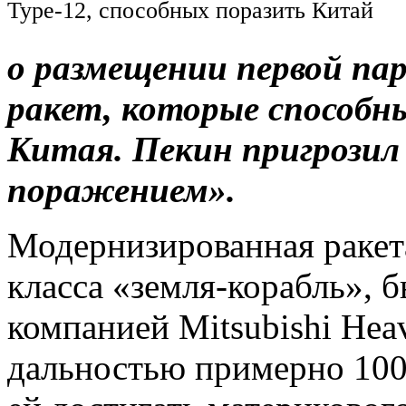
Type-12, способных поразить Китай
о размещении первой па
ракет, которые способн
Китая. Пекин пригрози
поражением».
Модернизированная ракет
класса «земля-корабль», б
компанией Mitsubishi Heav
дальностью примерно 100