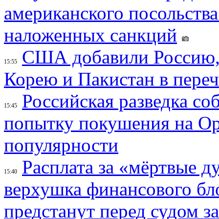
американского посольства
наложенных санкций
США добавили Россию,
15:55
Корею и Пакистан в переч
Российская разведка со
15:45
попытку покушения на Ор
популярности
Расплата за «мёртвые д
15:40
верхушка финансового б
предстанут перед судом з