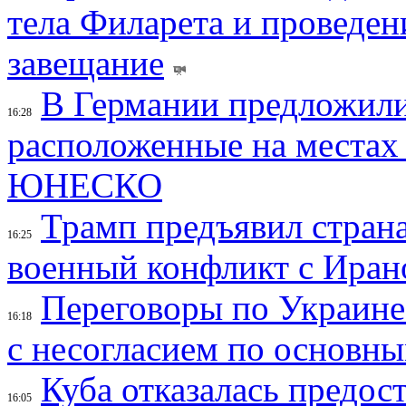
тела Филарета и проведен
завещание
В Германии предложили
16:28
расположенные на местах
ЮНЕСКО
Трамп предъявил страна
16:25
военный конфликт с Иран
Переговоры по Украине
16:18
с несогласием по основн
Куба отказалась предос
16:05