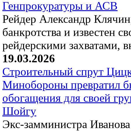
Генпрокуратуры и АСВ
Рейдер Александр Клячин,
банкротства и известен с
рейдерскими захватами, 
19.03.2026
Строительный спрут Цицк
Минобороны превратил б
обогащения для своей гр
Шойгу
Экс-замминистра Иванова