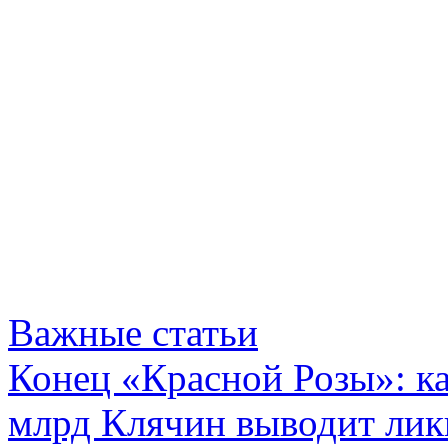
Важные статьи
Конец «Красной Розы»: к
млрд Клячин выводит лик