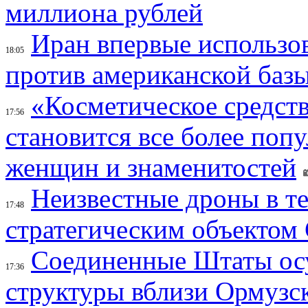
миллиона рублей
Иран впервые использов
18:05
против американской баз
«Косметическое средств
17:56
становится все более поп
женщин и знаменитостей
Неизвестные дроны в те
17:48
стратегическим объектом
Соединенные Штаты осу
17:36
структуры вблизи Ормузс