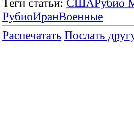
Теги статьи:
США
Рубио 
Рубио
Иран
Военные
Распечатать
Послать друг