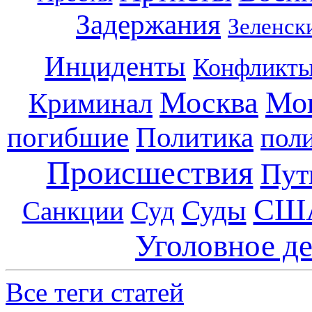
Задержания
Зеленск
Инциденты
Конфликт
Москва
Мо
Криминал
погибшие
Политика
пол
Происшествия
Пут
СШ
Суды
Санкции
Суд
Уголовное д
Все теги статей