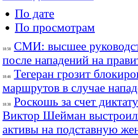
По дате
По просмотрам
СМИ: высшее руководст
18:58
после нападений на прави
Тегеран грозит блокир
18:46
маршрутов в случае напад
Роскошь за счет диктат
18:38
Виктор Шейман выстроил 
активы на подставную же