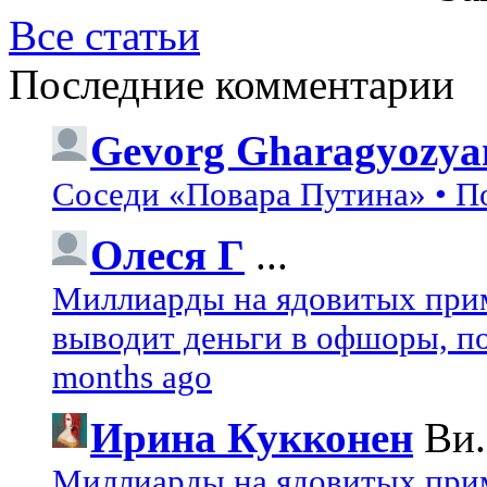
Все статьи
Последние комментарии
Gevorg Gharagyozya
Соседи «Повара Путина» • П
Олеся Г
...
Миллиарды на ядовитых при
выводит деньги в офшоры, по
months ago
Ирина Кукконен
Ви.
Миллиарды на ядовитых при