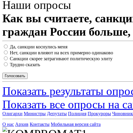
Наши опросы
Как вы считаете, санкц
граждан России больше,
Да, санкции коснулись меня
Нет, санкции влияют на всех примерно одинаково
Санкции скорее затрагивают политическую элиту
Трудно сказать
Показать результаты опро
Показать все опросы на с
Олигархи
Министры
Депутаты
Полиция
Прокуроры
Чиновни
О нас
Архив
Контакты
Мобильная версия сайта