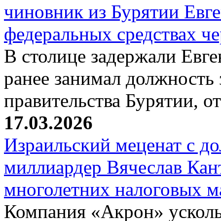
чиновник из Бурятии Евг
федеральных средствах ч
В столице задержали Евге
ранее занимал должность 
правительства Бурятии, о
17.03.2026
Израильский меценат с до
миллиардер Вячеслав Кан
многолетних налоговых 
Компания «Акрон» ускольз