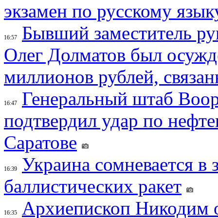
экзамен по русскому язык
Бывший заместитель ру
16:57
Олег Долматов был осужде
миллионов рублей, связан
Генеральный штаб Воо
16:47
подтвердил удар по нефт
Саратове
Украина сомневается в 
16:39
баллистических ракет
Архиепископ Никодим 
16:35