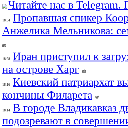
Читайте нас в Telegram.
Пропавшая спикер Коор
18:34
Анжелика Мельникова: се
Иран приступил к загру
18:28
на острове Харг
Киевский патриархат вы
18:16
кончины Филарета
В городе Владикавказ д
18:14
подозревают в совершени