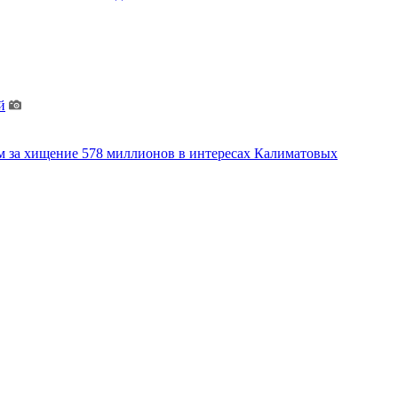
й
м за хищение 578 миллионов в интересах Калиматовых