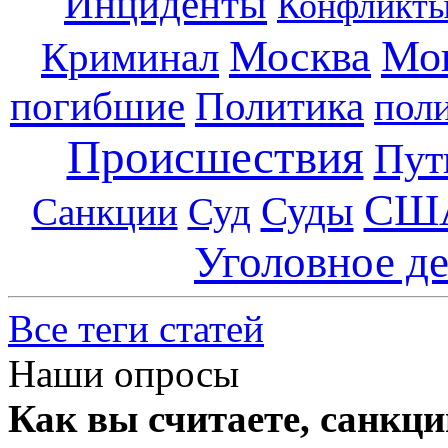
Инциденты
Конфликт
Москва
Мо
Криминал
погибшие
Политика
пол
Происшествия
Пут
СШ
Суды
Санкции
Суд
Уголовное д
Все теги статей
Наши опросы
Как вы считаете, санкц