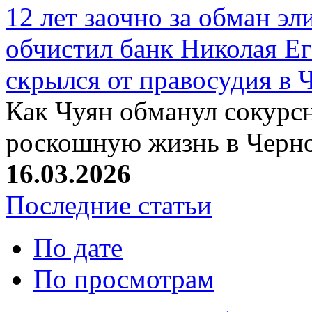
12 лет заочно за обман эл
обчистил банк Николая Ег
скрылся от правосудия в 
Как Чуян обманул сокурсн
роскошную жизнь в Черн
16.03.2026
Последние статьи
По дате
По просмотрам