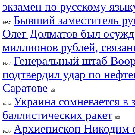
экзамен по русскому язык
Бывший заместитель ру
16:57
Олег Долматов был осужде
миллионов рублей, связан
Генеральный штаб Воо
16:47
подтвердил удар по нефт
Саратове
Украина сомневается в 
16:39
баллистических ракет
Архиепископ Никодим 
16:35