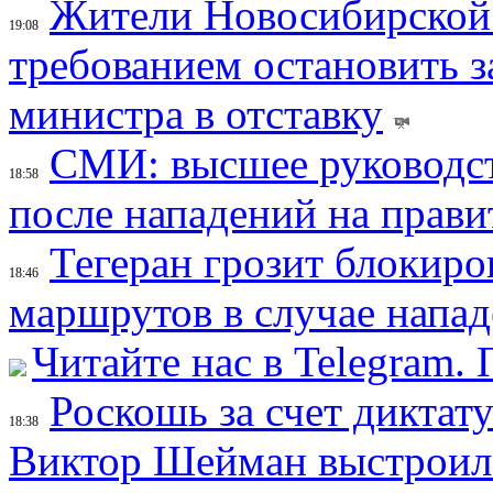
Жители Новосибирской 
19:08
требованием остановить з
министра в отставку
СМИ: высшее руководст
18:58
после нападений на прави
Тегеран грозит блокир
18:46
маршрутов в случае напад
Читайте нас в Telegram.
Роскошь за счет диктат
18:38
Виктор Шейман выстроил 