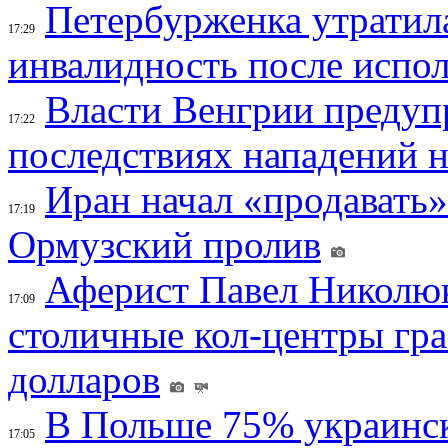
Петербурженка утратила
17:29
инвалидность после испол
Власти Венгрии предуп
17:22
последствиях нападений 
Иран начал «продавать»
17:19
Ормузский пролив
Аферист Павел Николюк
17:09
столичные кол-центры гр
долларов
В Польше 75% украинск
17:05