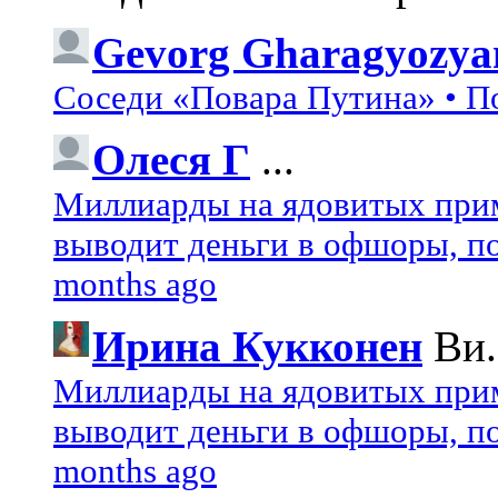
Gevorg Gharagyozya
Соседи «Повара Путина» • П
Олеся Г
...
Миллиарды на ядовитых при
выводит деньги в офшоры, по
months ago
Ирина Кукконен
Ви.
Миллиарды на ядовитых при
выводит деньги в офшоры, по
months ago