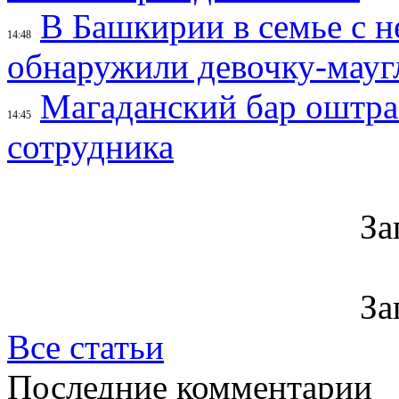
В Башкирии в семье с 
14:48
обнаружили девочку-мауг
Магаданский бар оштраф
14:45
сотрудника
За
За
Все статьи
Последние комментарии