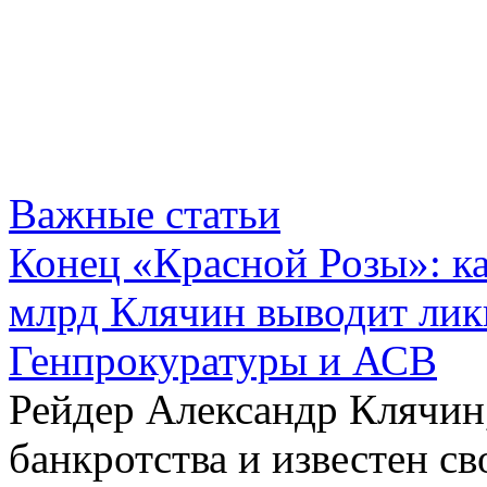
Важные статьи
Конец «Красной Розы»: к
млрд Клячин выводит лик
Генпрокуратуры и АСВ
Рейдер Александр Клячин,
банкротства и известен с