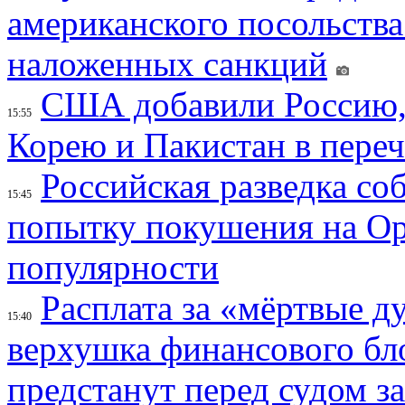
американского посольства
наложенных санкций
США добавили Россию,
15:55
Корею и Пакистан в переч
Российская разведка со
15:45
попытку покушения на Ор
популярности
Расплата за «мёртвые д
15:40
верхушка финансового б
предстанут перед судом з