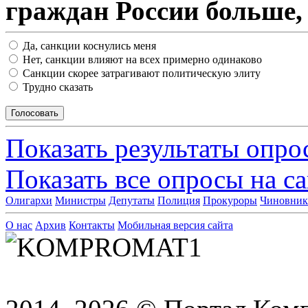
граждан России больше,
Да, санкции коснулись меня
Нет, санкции влияют на всех примерно одинаково
Санкции скорее затрагивают политическую элиту
Трудно сказать
Показать результаты опро
Показать все опросы на с
Олигархи
Министры
Депутаты
Полиция
Прокуроры
Чиновни
О нас
Архив
Контакты
Мобильная версия сайта