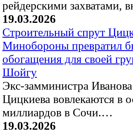
рейдерскими захватами, 
19.03.2026
Строительный спрут Цицк
Минобороны превратил б
обогащения для своей гр
Шойгу
Экс-замминистра Иванова
Цицкиева вовлекаются в 
миллиардов в Сочи.…
19.03.2026