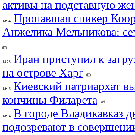
активы на подставную же
Пропавшая спикер Коор
18:34
Анжелика Мельникова: се
Иран приступил к загру
18:28
на острове Харг
Киевский патриархат вы
18:16
кончины Филарета
В городе Владикавказ д
18:14
подозревают в совершени