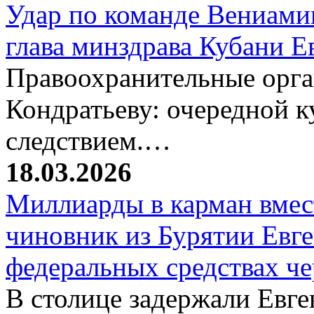
Удар по команде Вениамин
глава минздрава Кубани 
Правоохранительные орг
Кондратьеву: очередной к
следствием.…
18.03.2026
Миллиарды в карман вмест
чиновник из Бурятии Евг
федеральных средствах ч
В столице задержали Евге