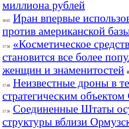
миллиона рублей
Иран впервые использов
18:05
против американской баз
«Косметическое средств
17:56
становится все более поп
женщин и знаменитостей
Неизвестные дроны в те
17:48
стратегическим объектом
Соединенные Штаты осу
17:36
структуры вблизи Ормузс