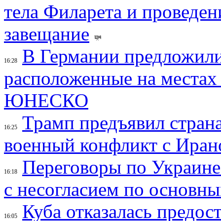
тела Филарета и проведен
завещание
В Германии предложили
16:28
расположенные на местах
ЮНЕСКО
Трамп предъявил страна
16:25
военный конфликт с Иран
Переговоры по Украине
16:18
с несогласием по основн
Куба отказалась предос
16:05