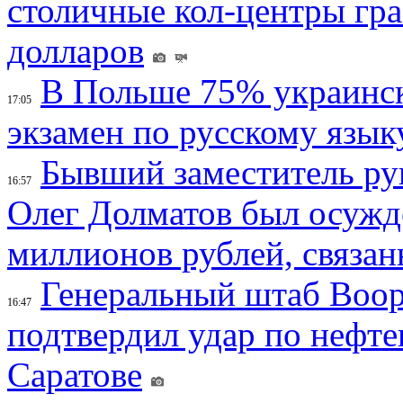
столичные кол-центры гр
долларов
В Польше 75% украинск
17:05
экзамен по русскому язык
Бывший заместитель ру
16:57
Олег Долматов был осужде
миллионов рублей, связан
Генеральный штаб Воо
16:47
подтвердил удар по нефт
Саратове