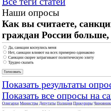
Все теги статей
Наши опросы
Как вы считаете, санкц
граждан России больше,
Да, санкции коснулись меня
Нет, санкции влияют на всех примерно одинаково
Санкции скорее затрагивают политическую элиту
Трудно сказать
Показать результаты опро
Показать все опросы на с
Олигархи
Министры
Депутаты
Полиция
Прокуроры
Чиновни