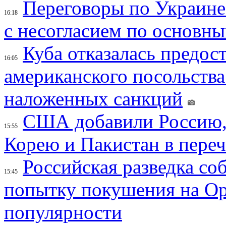
Переговоры по Украине
16:18
с несогласием по основн
Куба отказалась предос
16:05
американского посольства
наложенных санкций
США добавили Россию,
15:55
Корею и Пакистан в переч
Российская разведка со
15:45
попытку покушения на Ор
популярности