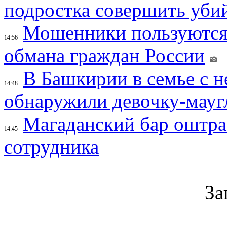
подростка совершить убий
Мошенники пользуются
14:56
обмана граждан России
В Башкирии в семье с 
14:48
обнаружили девочку-мауг
Магаданский бар оштраф
14:45
сотрудника
За