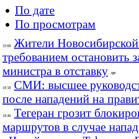
По дате
По просмотрам
Жители Новосибирской 
19:08
требованием остановить з
министра в отставку
СМИ: высшее руководст
18:58
после нападений на прави
Тегеран грозит блокир
18:46
маршрутов в случае напад