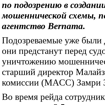
по подозрению в создан
мошеннической схемы, п
агентство Bernama.
Подозреваемые уже были 
они предстанут перед суд
уничтожению мошенническ
старший директор Малай
комиссии (MACC) Замри 
Во время рейда сотрудни