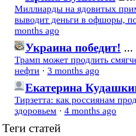
Миллиарды на ядовитых при
выводит деньги в офшоры, по
months ago
Украина победит!
...
Трамп может продлить смягч
нефти
·
3 months ago
Екатерина Кудашки
Тирзетта: как россиянам про
здоровьем
·
4 months ago
Теги статей