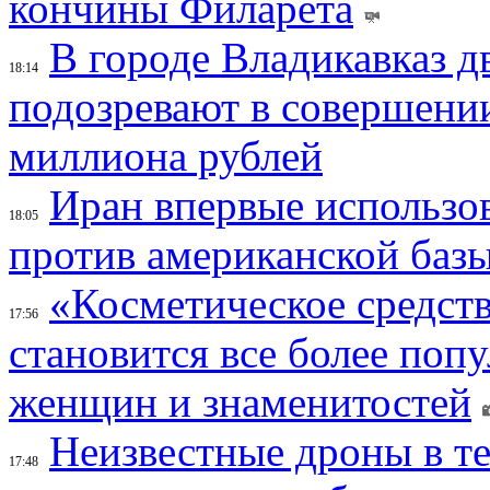
кончины Филарета
В городе Владикавказ д
18:14
подозревают в совершени
миллиона рублей
Иран впервые использов
18:05
против американской баз
«Косметическое средств
17:56
становится все более поп
женщин и знаменитостей
Неизвестные дроны в те
17:48