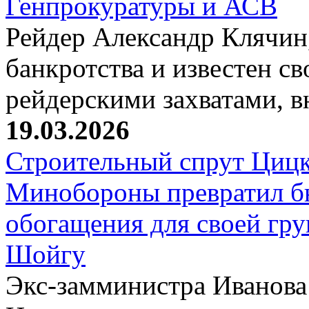
Генпрокуратуры и АСВ
Рейдер Александр Клячин,
банкротства и известен с
рейдерскими захватами, 
19.03.2026
Строительный спрут Цицк
Минобороны превратил б
обогащения для своей гр
Шойгу
Экс-замминистра Иванова