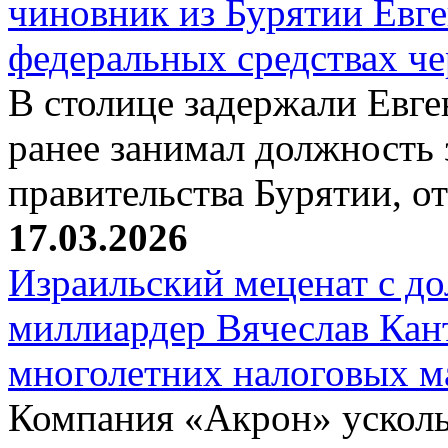
чиновник из Бурятии Евг
федеральных средствах ч
В столице задержали Евге
ранее занимал должность 
правительства Бурятии, о
17.03.2026
Израильский меценат с до
миллиардер Вячеслав Кан
многолетних налоговых 
Компания «Акрон» ускольз