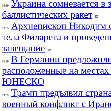
Украина сомневается в 
16:39
баллистических ракет
Архиепископ Никодим 
16:35
тела Филарета и проведен
завещание
В Германии предложили
16:28
расположенные на местах
ЮНЕСКО
Трамп предъявил страна
16:25
военный конфликт с Иран