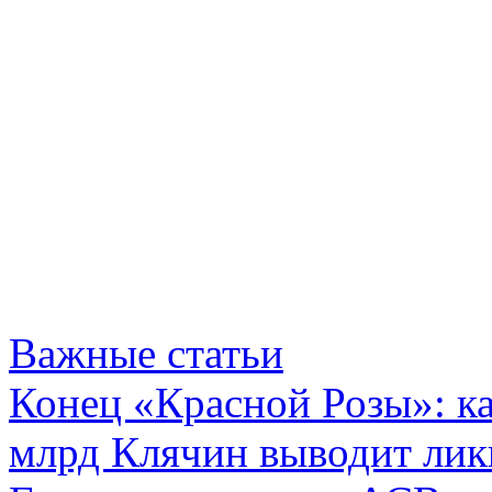
Важные статьи
Конец «Красной Розы»: к
млрд Клячин выводит лик