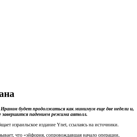
ана
Ираном будет продолжаться как минимум еще две недели и,
е завершится падением режима аятолл.
щает израильское издание Ynet, ссылаясь на источники.
зывает, что «эйфория, сопровождавшая начало операции,