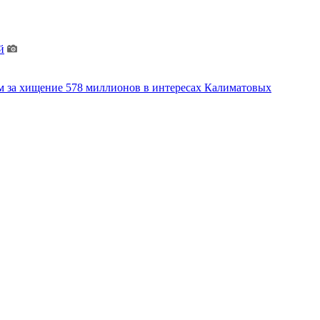
й
м за хищение 578 миллионов в интересах Калиматовых