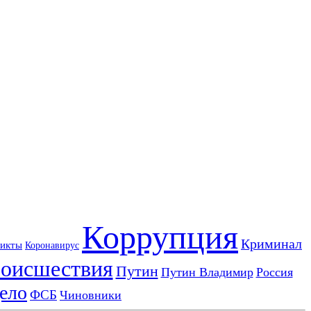
Коррупция
Криминал
икты
Коронавирус
оисшествия
Путин
Путин Владимир
Россия
ело
ФСБ
Чиновники