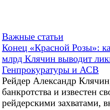
Важные статьи
Конец «Красной Розы»: к
млрд Клячин выводит лик
Генпрокуратуры и АСВ
Рейдер Александр Клячин,
банкротства и известен с
рейдерскими захватами, 