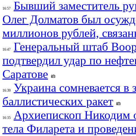
Бывший заместитель ру
16:57
Олег Долматов был осужде
миллионов рублей, связан
Генеральный штаб Воо
16:47
подтвердил удар по нефт
Саратове
Украина сомневается в 
16:39
баллистических ракет
Архиепископ Никодим 
16:35
тела Филарета и проведен