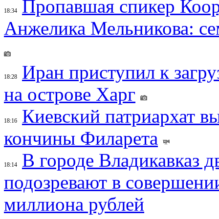
Пропавшая спикер Коор
18:34
Анжелика Мельникова: се
Иран приступил к загру
18:28
на острове Харг
Киевский патриархат вы
18:16
кончины Филарета
В городе Владикавказ д
18:14
подозревают в совершени
миллиона рублей