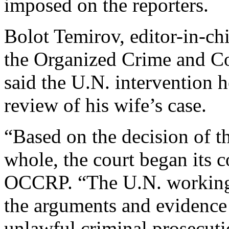
imposed on the reporters.
Bolot Temirov, editor-in-ch
the Organized Crime and C
said the U.N. intervention h
review of his wife’s case.
“Based on the decision of t
whole, the court began its c
OCCRP. “The U.N. working g
the arguments and evidence t
unlawful criminal prosecutio