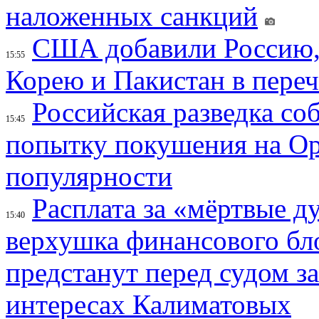
наложенных санкций
США добавили Россию,
15:55
Корею и Пакистан в переч
Российская разведка со
15:45
попытку покушения на Ор
популярности
Расплата за «мёртвые д
15:40
верхушка финансового б
предстанут перед судом з
интересах Калиматовых