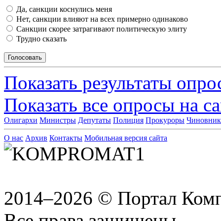
Да, санкции коснулись меня
Нет, санкции влияют на всех примерно одинаково
Санкции скорее затрагивают политическую элиту
Трудно сказать
Показать результаты опро
Показать все опросы на с
Олигархи
Министры
Депутаты
Полиция
Прокуроры
Чиновни
О нас
Архив
Контакты
Мобильная версия сайта
2014–2026 © Портал Ком
Все права защищены.