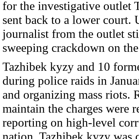
for the investigative outlet
sent back to a lower court. 
journalist from the outlet st
sweeping crackdown on the 
Tazhibek kyzy and 10 form
during police raids in Jan
and organizing mass riots. 
maintain the charges were ret
reporting on high-level corr
nation. Tazhibek kyzy was 