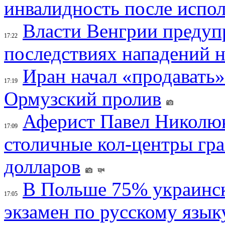
инвалидность после испол
Власти Венгрии предуп
17:22
последствиях нападений 
Иран начал «продавать»
17:19
Ормузский пролив
Аферист Павел Николюк
17:09
столичные кол-центры гр
долларов
В Польше 75% украинск
17:05
экзамен по русскому язык