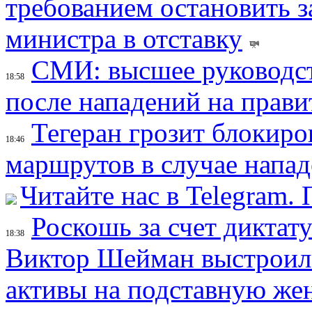
требованием остановить з
министра в отставку
СМИ: высшее руководст
18:58
после нападений на прави
Тегеран грозит блокир
18:46
маршрутов в случае напад
Читайте нас в Telegram.
Роскошь за счет диктат
18:38
Виктор Шейман выстроил 
активы на подставную же