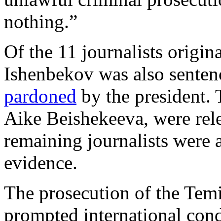
nothing.”
Of the 11 journalists origin
Ishenbekov was also sentenc
pardoned
by the president.
Aike Beishekeeva, were rele
remaining journalists were a
evidence.
The prosecution of the Temi
prompted international con