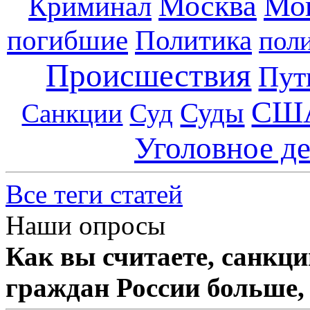
Москва
Мо
Криминал
погибшие
Политика
пол
Происшествия
Пут
СШ
Суды
Санкции
Суд
Уголовное д
Все теги статей
Наши опросы
Как вы считаете, санкц
граждан России больше,