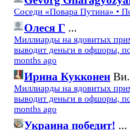
Соседи «Повара Путина» • П
Олеся Г
...
Миллиарды на ядовитых при
выводит деньги в офшоры, по
months ago
Ирина Кукконен
Ви.
Миллиарды на ядовитых при
выводит деньги в офшоры, по
months ago
Украина победит!
...