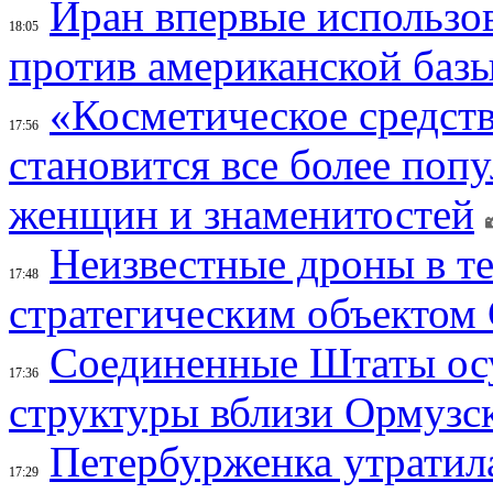
Иран впервые использов
18:05
против американской баз
«Косметическое средств
17:56
становится все более поп
женщин и знаменитостей
Неизвестные дроны в те
17:48
стратегическим объектом
Соединенные Штаты осу
17:36
структуры вблизи Ормузс
Петербурженка утратила
17:29