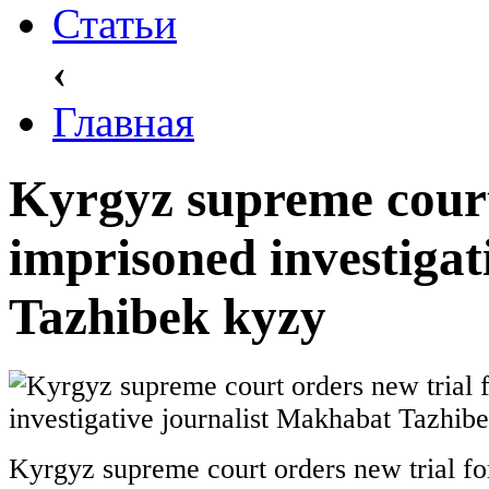
Статьи
‹
Главная
Kyrgyz supreme court
imprisoned investiga
Tazhibek kyzy
Kyrgyz supreme court orders new trial fo