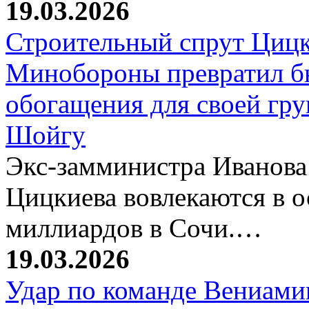
19.03.2026
Строительный спрут Цицк
Минобороны превратил б
обогащения для своей гр
Шойгу
Экс-замминистра Иванова
Цицкиева вовлекаются в 
миллиардов в Сочи.…
19.03.2026
Удар по команде Вениамин