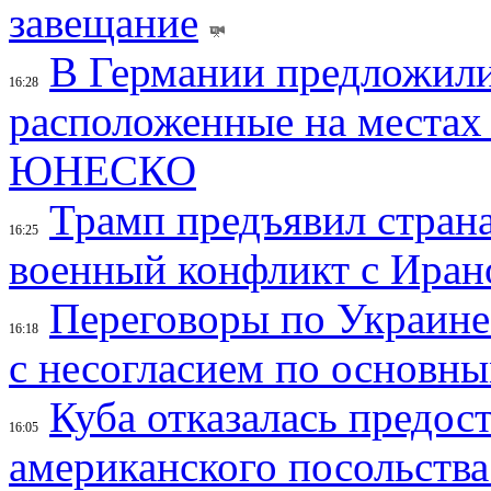
завещание
В Германии предложили
16:28
расположенные на местах
ЮНЕСКО
Трамп предъявил страна
16:25
военный конфликт с Иран
Переговоры по Украине
16:18
с несогласием по основн
Куба отказалась предос
16:05
американского посольства