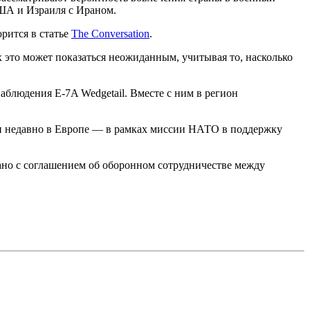
А и Израиля с Ираном.
орится в статье
The Conversation
.
это может показаться неожиданным, учитывая то, насколько
блюдения E-7A Wedgetail. Вместе с ним в регион
 и недавно в Европе — в рамках миссии НАТО в поддержку
ано с соглашением об оборонном сотрудничестве между