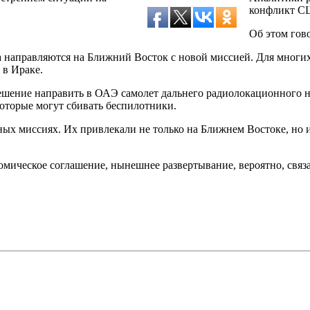
конфликт СШ
Об этом гов
направляются на Ближний Восток с новой миссией. Для многих 
 в Ираке.
шение направить в ОАЭ самолет дальнего радиолокационного на
которые могут сбивать беспилотники.
ных миссиях. Их привлекали не только на Ближнем Востоке, но
омическое соглашение, нынешнее развертывание, вероятно, связ