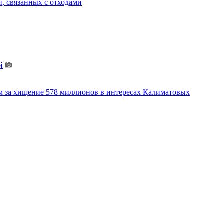
, связанных с отходами
й
м за хищение 578 миллионов в интересах Калиматовых