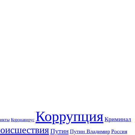
Коррупция
Криминал
икты
Коронавирус
оисшествия
Путин
Путин Владимир
Россия