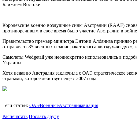
Ближнем Востоке
Королевские военно-воздушные силы Австралии (RAAF) снова 
противоречивым в свое время было участие Австралии в войне
Правительство премьер-министра Энтони Албаниза приняло ре
отправляют 85 военных и запас ракет класса «воздух-воздух», 
Самолеты Wedgetail уже неоднократно использовались в подоб
Украины.
Хотя недавно Австралия заключила с ОАЭ стратегическое экон
странами, которое действует еще с 2007 года.
Теги статьи:
ОАЭ
Военные
Австралия
авиация
Распечатать
Послать другу