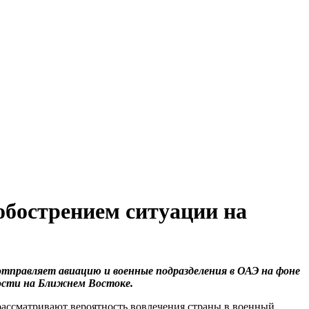
обострением ситуации на
тправляет авиацию и военные подразделения в ОАЭ на фоне
сти на Ближнем Востоке.
ассматривают вероятность вовлечения страны в военный