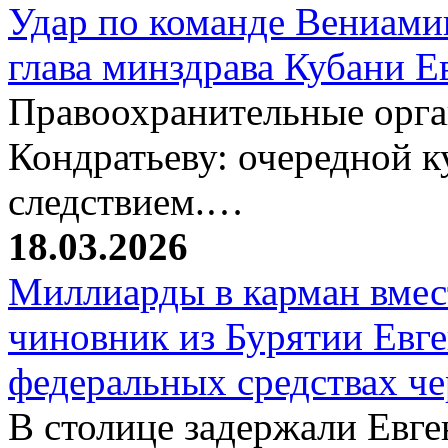
Удар по команде Вениамин
глава минздрава Кубани 
Правоохранительные орг
Кондратьеву: очередной к
следствием.…
18.03.2026
Миллиарды в карман вмест
чиновник из Бурятии Евг
федеральных средствах ч
В столице задержали Евге