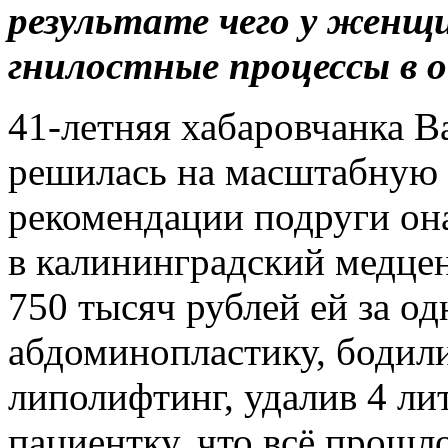
результате чего у женщ
гнилостные процессы в 
41‑летняя хабаровчанка В
решилась на масштабную
рекомендации подруги она
в калининградский медцен
750 тысяч рублей ей за о
абдоминопластику, бодил
липолифтинг, удалив 4 ли
пациентку, что всё прошл