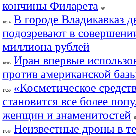
кончины Филарета
В городе Владикавказ д
18:14
подозревают в совершени
миллиона рублей
Иран впервые использов
18:05
против американской баз
«Косметическое средств
17:56
становится все более поп
женщин и знаменитостей
Неизвестные дроны в те
17:48