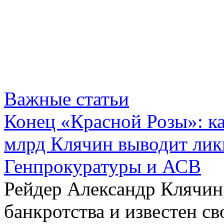
Важные статьи
Конец «Красной Розы»: к
млрд Клячин выводит лик
Генпрокуратуры и АСВ
Рейдер Александр Клячин,
банкротства и известен с