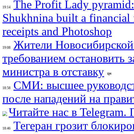
The Profit Lady pyramid
19:14
Shukhnina built a financial
receipts and Photoshop
Жители Новосибирской 
19:08
требованием остановить з
министра в отставку
СМИ: высшее руководст
18:58
после нападений на прави
Читайте нас в Telegram.
Тегеран грозит блокир
18:46