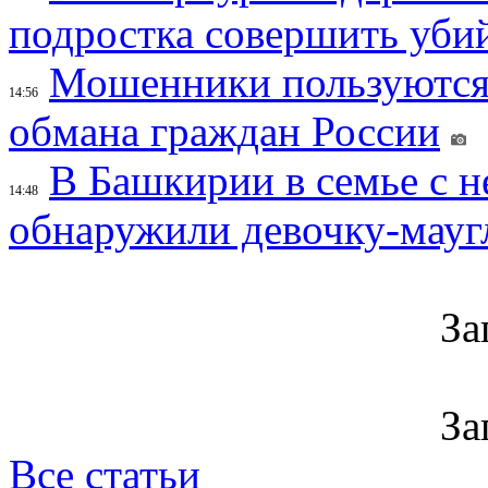
подростка совершить убий
Мошенники пользуются
14:56
обмана граждан России
В Башкирии в семье с 
14:48
обнаружили девочку-мауг
За
За
Все статьи