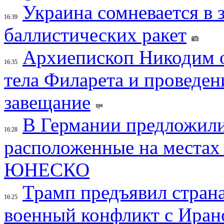
Украина сомневается в 
16:39
баллистических ракет
Архиепископ Никодим 
16:35
тела Филарета и проведен
завещание
В Германии предложили
16:28
расположенные на местах
ЮНЕСКО
Трамп предъявил страна
16:25
военный конфликт с Иран