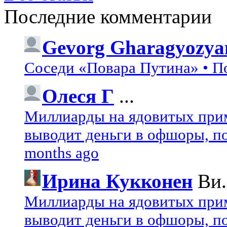
Последние комментарии
Gevorg Gharagyozya
Соседи «Повара Путина» • П
Олеся Г
...
Миллиарды на ядовитых при
выводит деньги в офшоры, по
months ago
Ирина Кукконен
Ви.
Миллиарды на ядовитых при
выводит деньги в офшоры, по