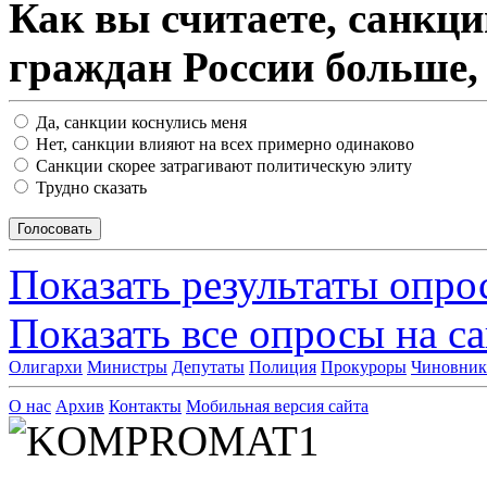
Как вы считаете, санкц
граждан России больше,
Да, санкции коснулись меня
Нет, санкции влияют на всех примерно одинаково
Санкции скорее затрагивают политическую элиту
Трудно сказать
Показать результаты опро
Показать все опросы на с
Олигархи
Министры
Депутаты
Полиция
Прокуроры
Чиновни
О нас
Архив
Контакты
Мобильная версия сайта