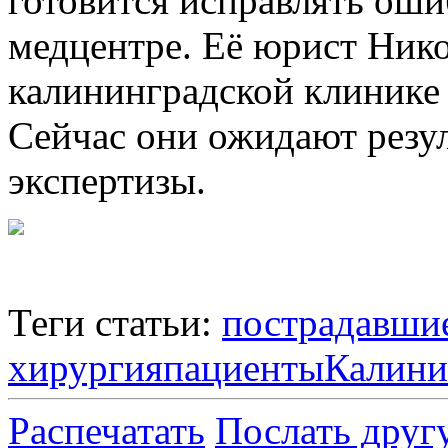
готовится исправлять оши
медцентре. Её юрист Ник
калининградской клинике 
Сейчас они ожидают резу
экспертизы.
Теги статьи:
пострадавши
хирургия
пациенты
Калини
Распечатать
Послать друг