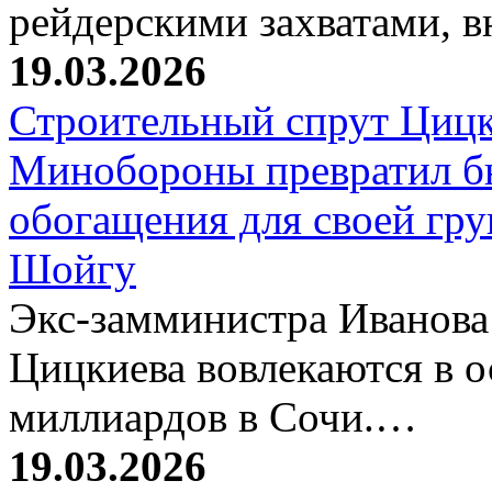
рейдерскими захватами, 
19.03.2026
Строительный спрут Цицк
Минобороны превратил б
обогащения для своей гр
Шойгу
Экс-замминистра Иванова
Цицкиева вовлекаются в 
миллиардов в Сочи.…
19.03.2026