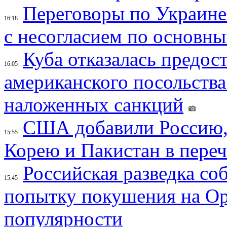
Переговоры по Украине
16:18
с несогласием по основн
Куба отказалась предос
16:05
американского посольства
наложенных санкций
США добавили Россию,
15:55
Корею и Пакистан в переч
Российская разведка со
15:45
попытку покушения на Ор
популярности