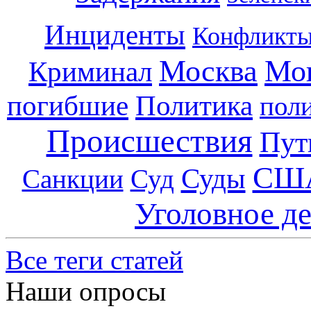
Инциденты
Конфликт
Москва
Мо
Криминал
погибшие
Политика
пол
Происшествия
Пут
СШ
Суды
Санкции
Суд
Уголовное д
Все теги статей
Наши опросы