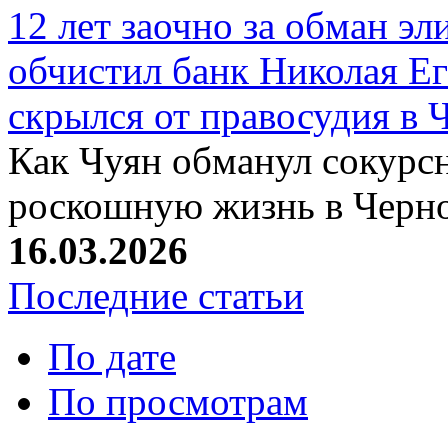
12 лет заочно за обман эл
обчистил банк Николая Ег
скрылся от правосудия в 
Как Чуян обманул сокурсн
роскошную жизнь в Черн
16.03.2026
Последние статьи
По дате
По просмотрам