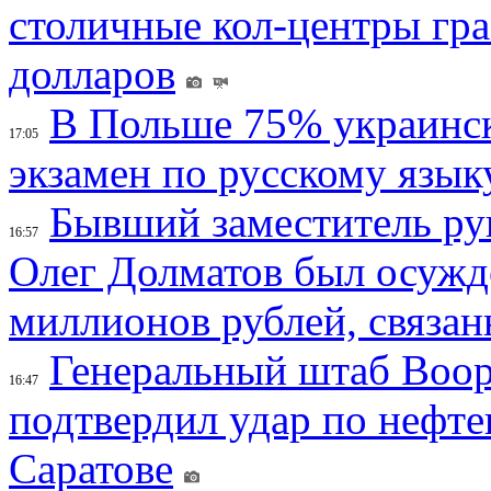
столичные кол-центры гр
долларов
В Польше 75% украинск
17:05
экзамен по русскому язык
Бывший заместитель ру
16:57
Олег Долматов был осужде
миллионов рублей, связан
Генеральный штаб Воо
16:47
подтвердил удар по нефт
Саратове