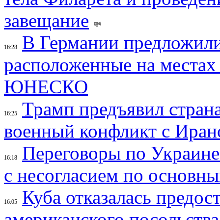
завещание
В Германии предложили
16:28
расположенные на местах
ЮНЕСКО
Трамп предъявил страна
16:25
военный конфликт с Иран
Переговоры по Украине
16:18
с несогласием по основн
Куба отказалась предос
16:05
американского посольства