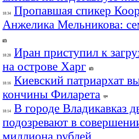
Пропавшая спикер Коор
18:34
Анжелика Мельникова: се
Иран приступил к загру
18:28
на острове Харг
Киевский патриархат вы
18:16
кончины Филарета
В городе Владикавказ д
18:14
подозревают в совершени
миллиона рублей