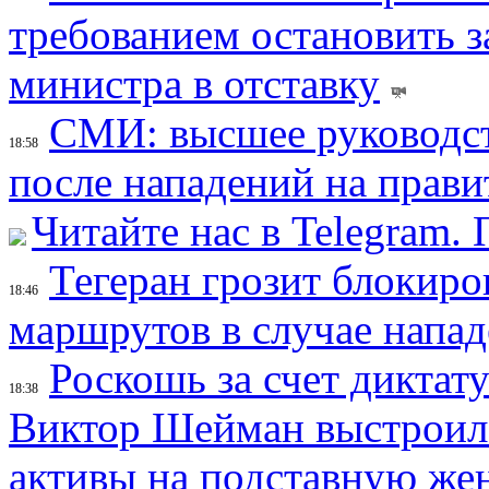
требованием остановить з
министра в отставку
СМИ: высшее руководст
18:58
после нападений на прави
Читайте нас в Telegram.
Тегеран грозит блокир
18:46
маршрутов в случае напад
Роскошь за счет диктат
18:38
Виктор Шейман выстроил 
активы на подставную же