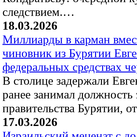
следствием.…
18.03.2026
Миллиарды в карман вмест
чиновник из Бурятии Евг
федеральных средствах ч
В столице задержали Евге
ранее занимал должность 
правительства Бурятии, о
17.03.2026
Израильский меценат с до