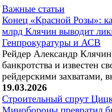
Важные статьи
Конец «Красной Розы»: к
млрд Клячин выводит лик
Генпрокуратуры и АСВ
Рейдер Александр Клячин,
банкротства и известен с
рейдерскими захватами, 
19.03.2026
Строительный спрут Цицк
Минобороны превратил б