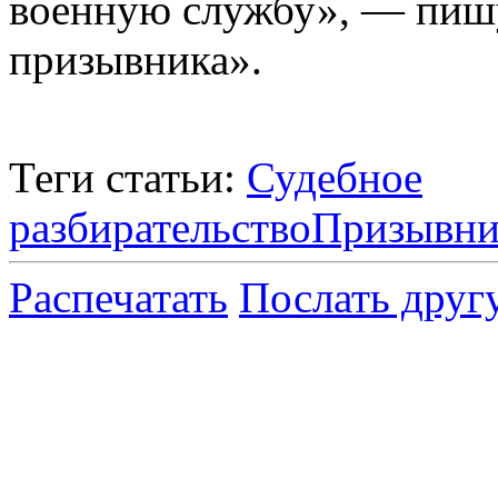
военную службу», — пиш
призывника».
Теги статьи:
Судебное
разбирательство
Призывни
Распечатать
Послать друг