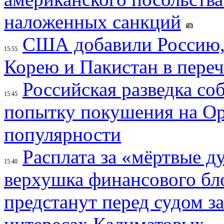
наложенных санкций
США добавили Россию,
15:55
Корею и Пакистан в переч
Российская разведка со
15:45
попытку покушения на Ор
популярности
Расплата за «мёртвые д
15:40
верхушка финансового б
предстанут перед судом з