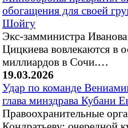
обогащения для своей гр
Шойгу
Экс-замминистра Иванова
Цицкиева вовлекаются в 
миллиардов в Сочи.…
19.03.2026
Удар по команде Вениамин
глава минздрава Кубани 
Правоохранительные орг
Кондратьеву: очередной к