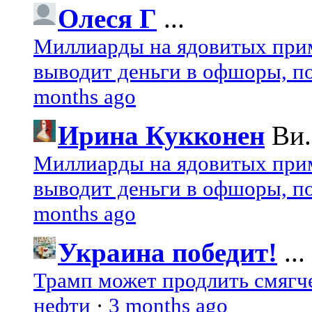
Олеся Г
...
Миллиарды на ядовитых при
выводит деньги в офшоры, по
months ago
Ирина Кукконен
Ви.
Миллиарды на ядовитых при
выводит деньги в офшоры, по
months ago
Украина победит!
...
Трамп может продлить смягч
нефти
·
3 months ago