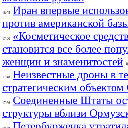
Иран впервые использов
18:05
против американской баз
«Косметическое средств
17:56
становится все более поп
женщин и знаменитостей
Неизвестные дроны в те
17:48
стратегическим объектом
Соединенные Штаты осу
17:36
структуры вблизи Ормузс
Петербурженка утратила