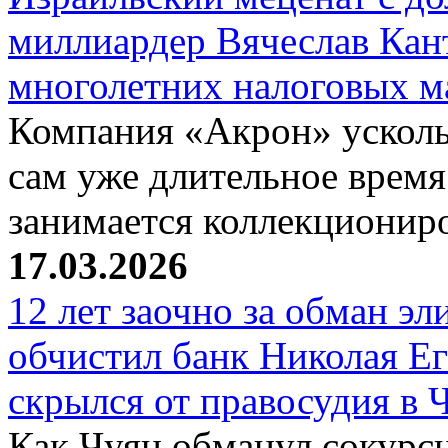
миллиардер Вячеслав Кан
многолетних налоговых 
Компания «Акрон» ускольз
сам уже длительное время
занимается коллекциони
17.03.2026
12 лет заочно за обман эл
обчистил банк Николая Ег
скрылся от правосудия в 
Как Чуян обманул сокурсн