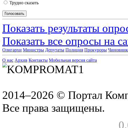
Трудно сказать
Показать результаты опро
Показать все опросы на с
Олигархи
Министры
Депутаты
Полиция
Прокуроры
Чиновни
О нас
Архив
Контакты
Мобильная версия сайта
2014–2026 © Портал Ком
Все права защищены.
0