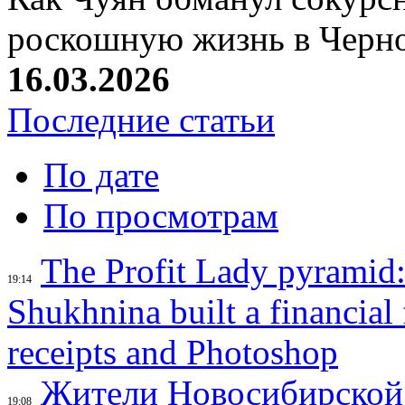
роскошную жизнь в Черн
16.03.2026
Последние статьи
По дате
По просмотрам
The Profit Lady pyramid
19:14
Shukhnina built a financial
receipts and Photoshop
Жители Новосибирской 
19:08