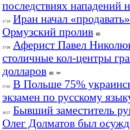
последствиях нападений 
Иран начал «продавать»
17:19
Ормузский пролив
Аферист Павел Николюк
17:09
столичные кол-центры гр
долларов
В Польше 75% украинск
17:05
экзамен по русскому язык
Бывший заместитель ру
16:57
Олег Долматов был осужде