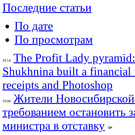
Последние статьи
По дате
По просмотрам
The Profit Lady pyramid
19:14
Shukhnina built a financial
receipts and Photoshop
Жители Новосибирской 
19:08
требованием остановить з
министра в отставку