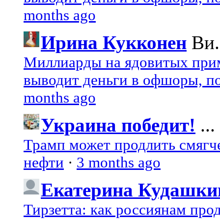
months ago
Ирина Кукконен
Ви.
Миллиарды на ядовитых при
выводит деньги в офшоры, по
months ago
Украина победит!
...
Трамп может продлить смягч
нефти
·
3 months ago
Екатерина Кудашки
Тирзетта: как россиянам про