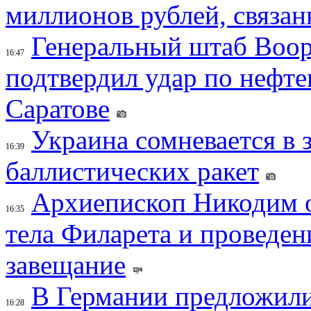
миллионов рублей, связан
Генеральный штаб Воо
16:47
подтвердил удар по нефт
Саратове
Украина сомневается в 
16:39
баллистических ракет
Архиепископ Никодим 
16:35
тела Филарета и проведен
завещание
В Германии предложили
16:28