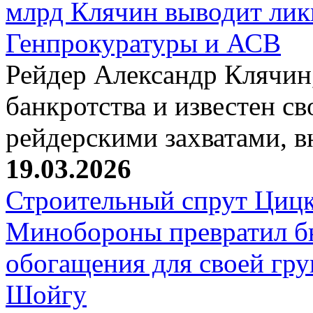
млрд Клячин выводит лик
Генпрокуратуры и АСВ
Рейдер Александр Клячин,
банкротства и известен с
рейдерскими захватами, 
19.03.2026
Строительный спрут Цицк
Минобороны превратил б
обогащения для своей гр
Шойгу