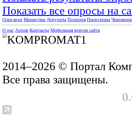
Показать все опросы на с
Олигархи
Министры
Депутаты
Полиция
Прокуроры
Чиновни
О нас
Архив
Контакты
Мобильная версия сайта
2014–2026 © Портал Ком
Все права защищены.
0