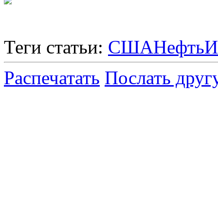
Теги статьи:
США
Нефть
И
Распечатать
Послать друг