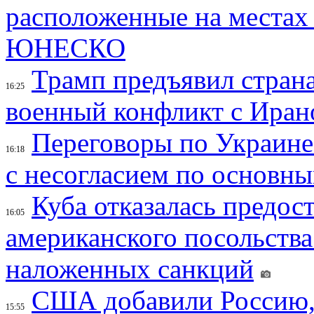
расположенные на местах
ЮНЕСКО
Трамп предъявил страна
16:25
военный конфликт с Иран
Переговоры по Украине
16:18
с несогласием по основн
Куба отказалась предос
16:05
американского посольства
наложенных санкций
США добавили Россию,
15:55