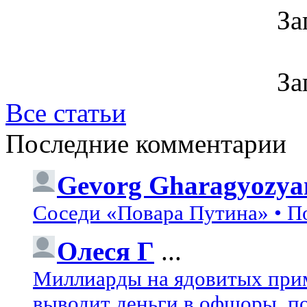
За
За
Все статьи
Последние комментарии
Gevorg Gharagyozya
Соседи «Повара Путина» • П
Олеся Г
...
Миллиарды на ядовитых при
выводит деньги в офшоры, по