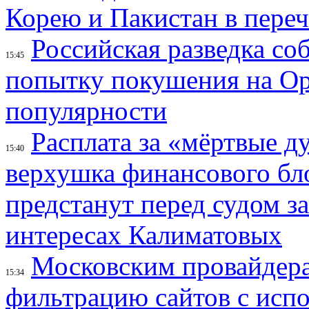
Корею и Пакистан в переч
Российская разведка со
15:45
попытку покушения на Ор
популярности
Расплата за «мёртвые д
15:40
верхушка финансового б
предстанут перед судом з
интересах Калиматовых
Московским провайдера
15:34
фильтрацию сайтов с исп