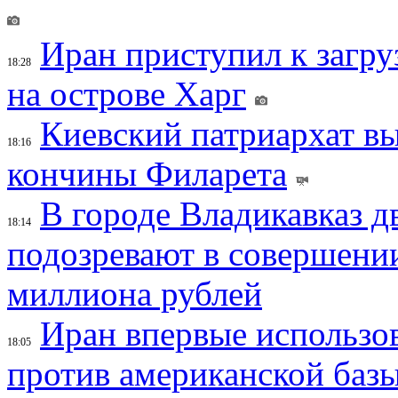
Иран приступил к загру
18:28
на острове Харг
Киевский патриархат вы
18:16
кончины Филарета
В городе Владикавказ д
18:14
подозревают в совершени
миллиона рублей
Иран впервые использов
18:05
против американской баз