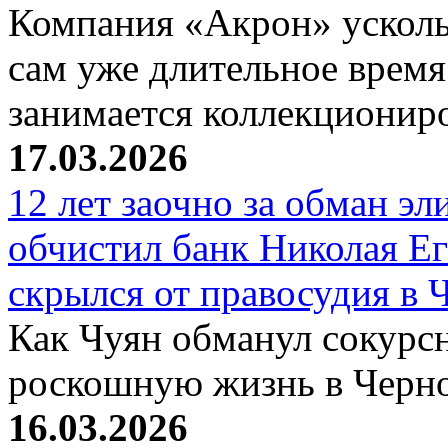
Компания «Акрон» ускольз
сам уже длительное время
занимается коллекциони
17.03.2026
12 лет заочно за обман эл
обчистил банк Николая Ег
скрылся от правосудия в 
Как Чуян обманул сокурсн
роскошную жизнь в Черн
16.03.2026