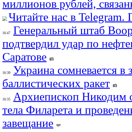
миллионов рублей, связан
Читайте нас в Telegram.
Генеральный штаб Воо
16:47
подтвердил удар по нефт
Саратове
Украина сомневается в 
16:39
баллистических ракет
Архиепископ Никодим 
16:35
тела Филарета и проведен
завещание