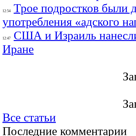
Трое подростков были 
12:54
употребления «адского на
США и Израиль нанесли
12:47
Иране
За
За
Все статьи
Последние комментарии