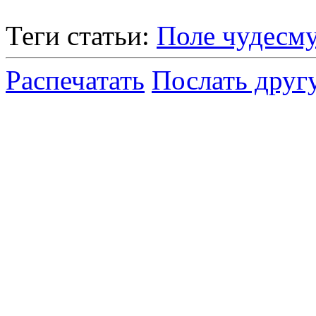
Теги статьи:
Поле чудес
м
Распечатать
Послать друг