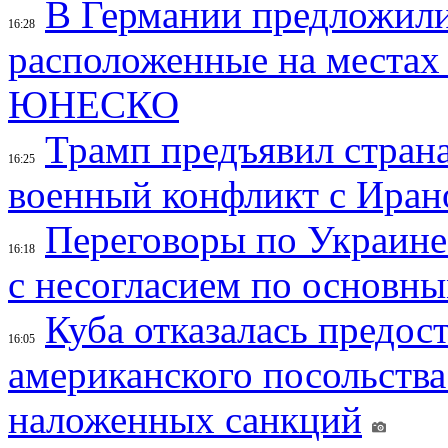
В Германии предложили
16:28
расположенные на местах
ЮНЕСКО
Трамп предъявил страна
16:25
военный конфликт с Иран
Переговоры по Украине
16:18
с несогласием по основн
Куба отказалась предос
16:05
американского посольства
наложенных санкций