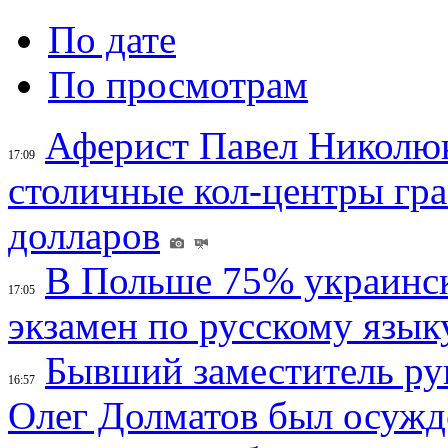
По дате
По просмотрам
Аферист Павел Николюк
17:09
столичные кол-центры гр
долларов
В Польше 75% украинск
17:05
экзамен по русскому язык
Бывший заместитель ру
16:57
Олег Долматов был осужде