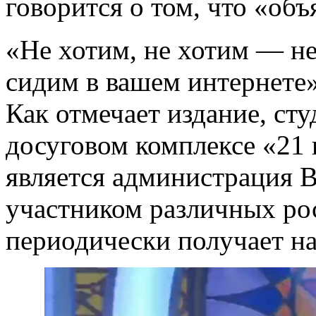
говорится о том, что «объ
«Не хотим, не хотим — не
сидим в вашем интернете»
Как отмечает издание, ст
досуговом комплексе «21 
является администрация В
участником различных ро
периодически получает н