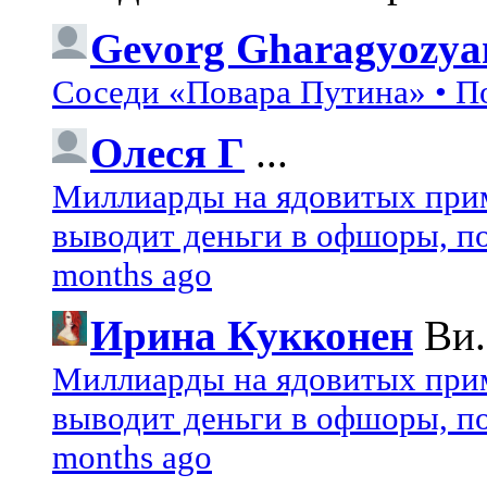
Gevorg Gharagyozya
Соседи «Повара Путина» • П
Олеся Г
...
Миллиарды на ядовитых при
выводит деньги в офшоры, по
months ago
Ирина Кукконен
Ви.
Миллиарды на ядовитых при
выводит деньги в офшоры, по
months ago