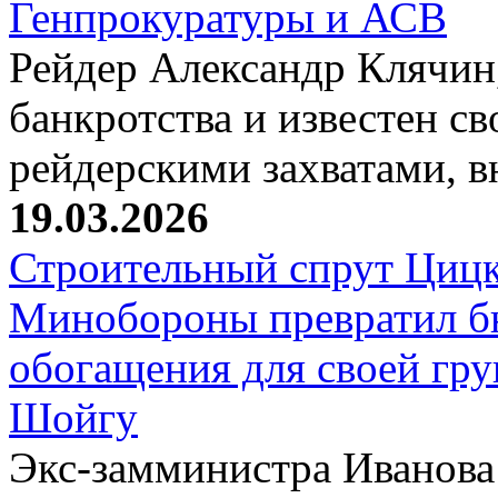
Генпрокуратуры и АСВ
Рейдер Александр Клячин,
банкротства и известен с
рейдерскими захватами, 
19.03.2026
Строительный спрут Цицк
Минобороны превратил б
обогащения для своей гр
Шойгу
Экс-замминистра Иванова