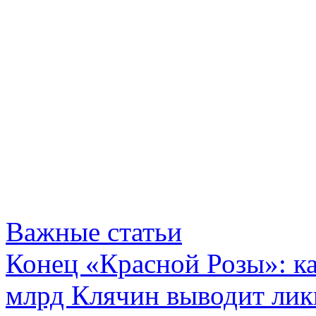
Важные статьи
Конец «Красной Розы»: к
млрд Клячин выводит лик