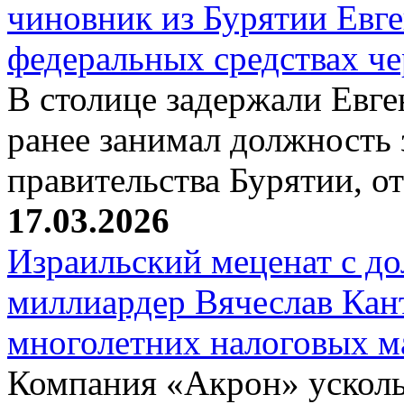
чиновник из Бурятии Евг
федеральных средствах ч
В столице задержали Евге
ранее занимал должность 
правительства Бурятии, о
17.03.2026
Израильский меценат с до
миллиардер Вячеслав Кан
многолетних налоговых 
Компания «Акрон» ускольз