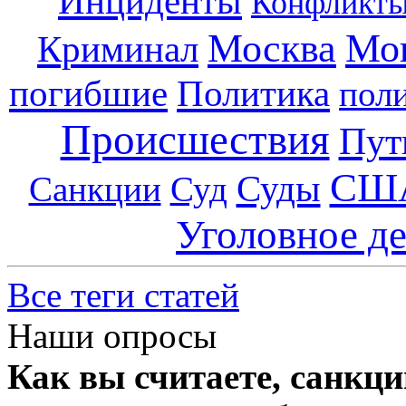
Инциденты
Конфликт
Москва
Мо
Криминал
погибшие
Политика
пол
Происшествия
Пут
СШ
Суды
Санкции
Суд
Уголовное д
Все теги статей
Наши опросы
Как вы считаете, санкц