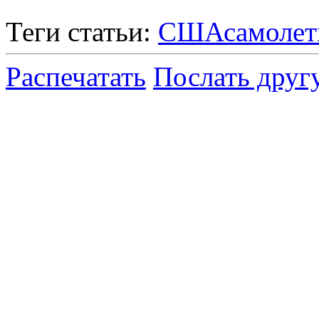
Теги статьи:
США
самоле
Распечатать
Послать друг