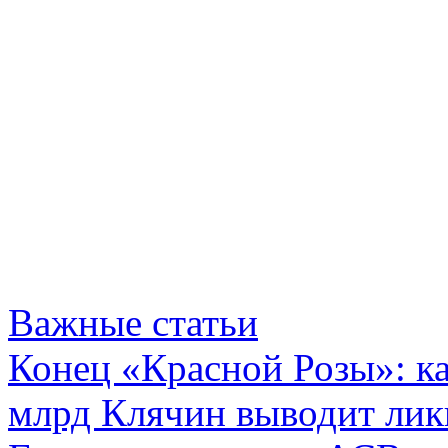
Важные статьи
Конец «Красной Розы»: к
млрд Клячин выводит лик