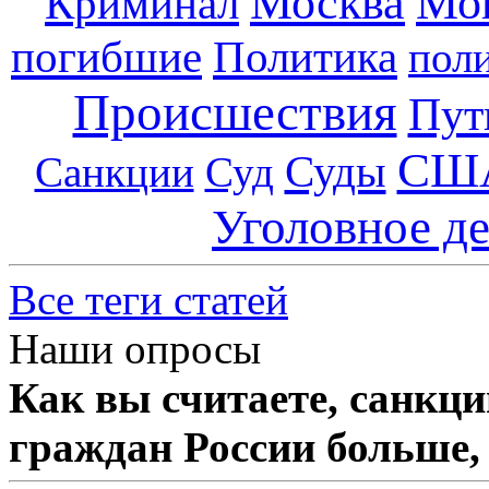
Москва
Мо
Криминал
погибшие
Политика
пол
Происшествия
Пут
СШ
Суды
Санкции
Суд
Уголовное д
Все теги статей
Наши опросы
Как вы считаете, санкц
граждан России больше,