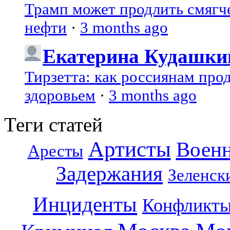
Трамп может продлить смягч
нефти
·
3 months ago
Екатерина Кудашки
Тирзетта: как россиянам про
здоровьем
·
3 months ago
Теги статей
Артисты
Воен
Аресты
Задержания
Зеленск
Инциденты
Конфликт