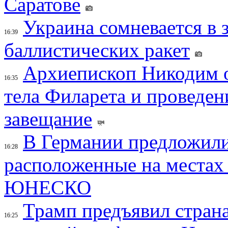
Саратове
Украина сомневается в 
16:39
баллистических ракет
Архиепископ Никодим 
16:35
тела Филарета и проведен
завещание
В Германии предложили
16:28
расположенные на местах
ЮНЕСКО
Трамп предъявил страна
16:25