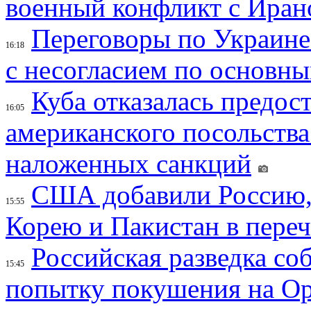
военный конфликт с Иран
Переговоры по Украине
16:18
с несогласием по основн
Куба отказалась предос
16:05
американского посольства
наложенных санкций
США добавили Россию,
15:55
Корею и Пакистан в переч
Российская разведка со
15:45
попытку покушения на Ор