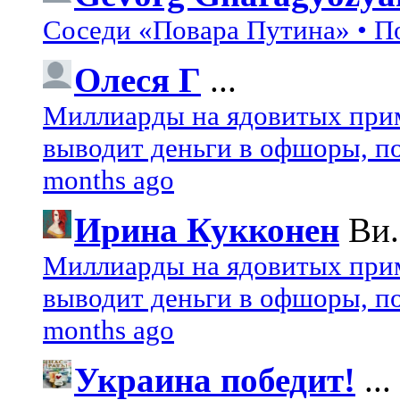
Соседи «Повара Путина» • П
Олеся Г
...
Миллиарды на ядовитых при
выводит деньги в офшоры, по
months ago
Ирина Кукконен
Ви.
Миллиарды на ядовитых при
выводит деньги в офшоры, по
months ago
Украина победит!
...