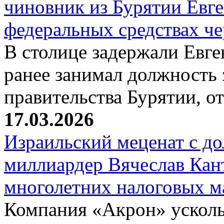
чиновник из Бурятии Евг
федеральных средствах ч
В столице задержали Евге
ранее занимал должность 
правительства Бурятии, о
17.03.2026
Израильский меценат с до
миллиардер Вячеслав Кан
многолетних налоговых 
Компания «Акрон» ускольз