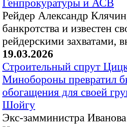
Генпрокуратуры и АСВ
Рейдер Александр Клячин,
банкротства и известен с
рейдерскими захватами, 
19.03.2026
Строительный спрут Цицк
Минобороны превратил б
обогащения для своей гр
Шойгу
Экс-замминистра Иванова