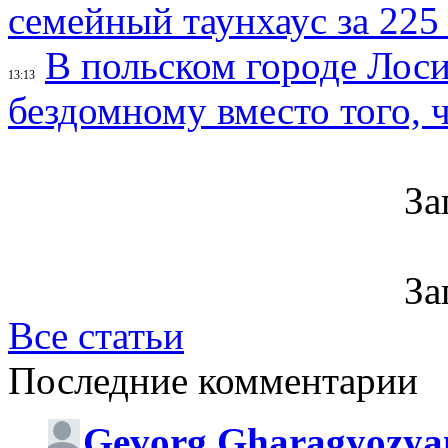
семейный таунхаус за 225
В польском городе Лос
13:13
бездомному вместо того, ч
За
За
Все статьи
Последние комментарии
Gevorg Gharagyozya