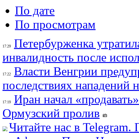
По дате
По просмотрам
Петербурженка утратила
17:29
инвалидность после испол
Власти Венгрии предуп
17:22
последствиях нападений 
Иран начал «продавать»
17:19
Ормузский пролив
Читайте нас в Telegram.