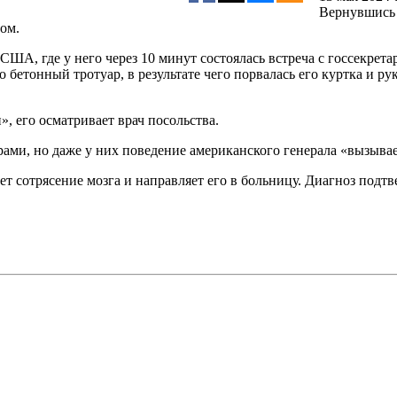
Вернувшись п
бом.
во США, где у него через 10 минут состоялась встреча с госсекр
бетонный тротуар, в результате чего порвалась его куртка и р
, его осматривает врач посольства.
рами, но даже у них поведение американского генерала «вызывае
ет сотрясение мозга и направляет его в больницу. Диагноз подт