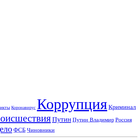
Коррупция
Криминал
икты
Коронавирус
оисшествия
Путин
Путин Владимир
Россия
ело
ФСБ
Чиновники