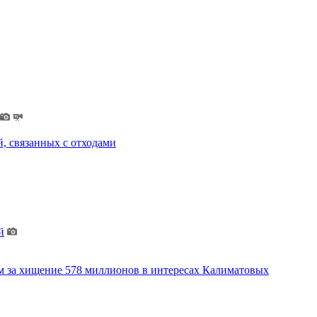
, связанных с отходами
й
м за хищение 578 миллионов в интересах Калиматовых