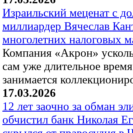
Израильский меценат с до
миллиардер Вячеслав Кан
многолетних налоговых 
Компания «Акрон» ускольз
сам уже длительное время
занимается коллекциони
17.03.2026
12 лет заочно за обман эл
обчистил банк Николая Ег
скрылся от правосудия в 