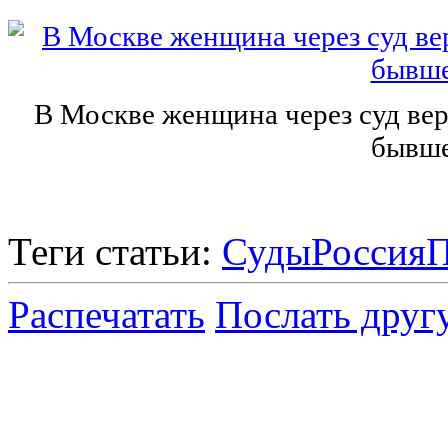
В Москве женщина через суд ве
бывше
Теги статьи:
Суды
Россия
П
Распечатать
Послать друг