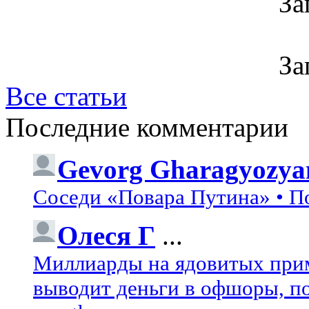
За
За
Все статьи
Последние комментарии
Gevorg Gharagyozya
Соседи «Повара Путина» • П
Олеся Г
...
Миллиарды на ядовитых при
выводит деньги в офшоры, по