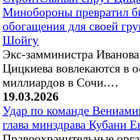
Минобороны превратил б
обогащения для своей гр
Шойгу
Экс-замминистра Иванова
Цицкиева вовлекаются в 
миллиардов в Сочи.…
19.03.2026
Удар по команде Вениамин
глава минздрава Кубани 
Правоохранительные орг