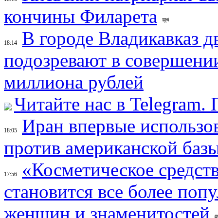
кончины Филарета
В городе Владикавказ д
18:14
подозревают в совершени
миллиона рублей
Читайте нас в Telegram.
Иран впервые использов
18:05
против американской баз
«Косметическое средств
17:56
становится все более поп
женщин и знаменитостей