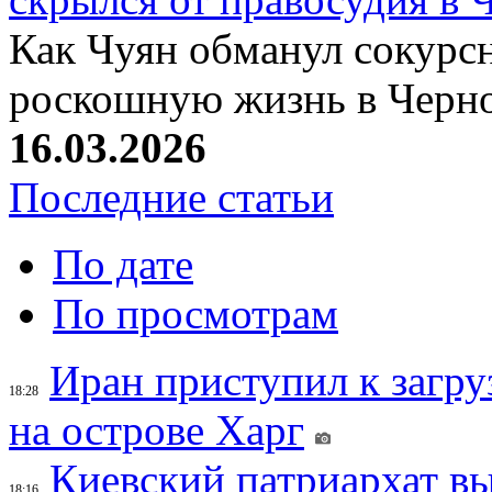
Как Чуян обманул сокурсн
роскошную жизнь в Черн
16.03.2026
Последние статьи
По дате
По просмотрам
Иран приступил к загру
18:28
на острове Харг
Киевский патриархат вы
18:16