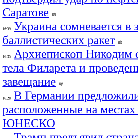
Саратове
Украина сомневается в 
16:39
баллистических ракет
Архиепископ Никодим 
16:35
тела Филарета и проведен
завещание
В Германии предложили
16:28
расположенные на местах
ЮНЕСКО
Трамп предъявил страна