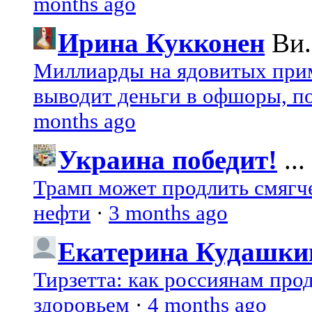
months ago
Ирина Кукконен
Ви.
Миллиарды на ядовитых при
выводит деньги в офшоры, по
months ago
Украина победит!
...
Трамп может продлить смягч
нефти
·
3 months ago
Екатерина Кудашки
Тирзетта: как россиянам про
здоровьем
·
4 months ago