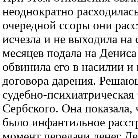
неоднократно расходилась
очередной ссоры они расс
исчезла и не выходила на 
месяцев подала на Дениса 
обвинила его в насилии 
договора дарения. Решаю
судебно-психиатрическая 
Сербского. Она показала,
было инфантильное расстр
момент передачи денег Де