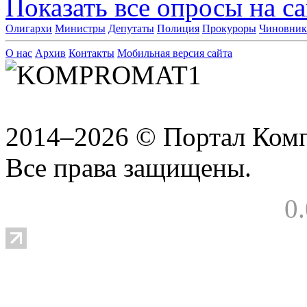
Показать все опросы на с
Олигархи
Министры
Депутаты
Полиция
Прокуроры
Чиновни
О нас
Архив
Контакты
Мобильная версия сайта
2014–2026 © Портал Ком
Все права защищены.
0