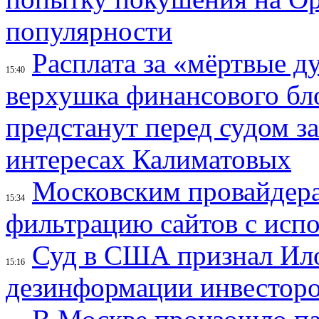
популярности
Расплата за «мёртвые д
15:40
верхушка финансового б
предстанут перед судом з
интересах Калиматовых
Московским провайдера
15:34
фильтрацию сайтов с исп
Суд в США признал Ил
15:16
дезинформации инвесторо