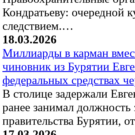
Кондратьеву: очередной к
следствием.…
18.03.2026
Миллиарды в карман вмест
чиновник из Бурятии Евг
федеральных средствах ч
В столице задержали Евге
ранее занимал должность 
правительства Бурятии, о
17.03.2026