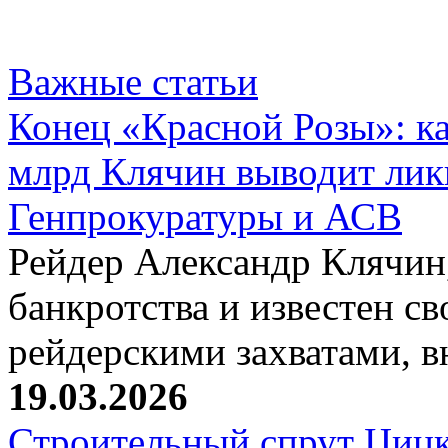
Важные статьи
Конец «Красной Розы»: к
млрд Клячин выводит лик
Генпрокуратуры и АСВ
Рейдер Александр Клячин,
банкротства и известен с
рейдерскими захватами, 
19.03.2026
Строительный спрут Цицк